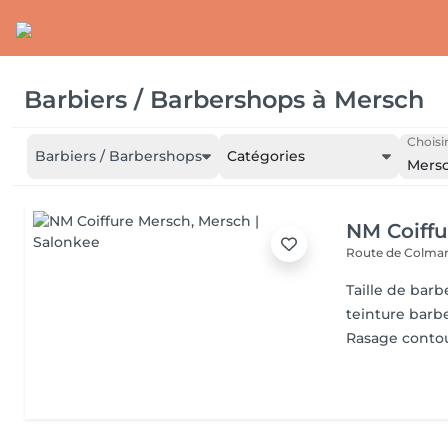
Barbiers / Barbershops
à
Mersch
Choisir
Barbiers / Barbershops
Catégories
Mers
NM Coiffu
Route de Colma
Taille de barb
teinture barb
Rasage conto