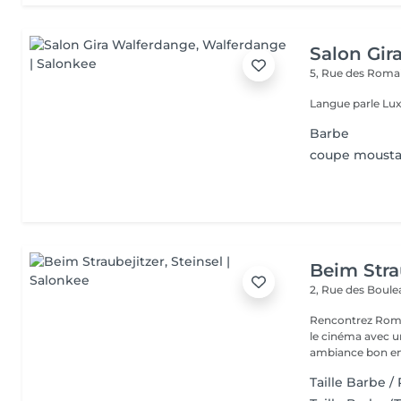
Salon Gir
5, Rue des Roma
Langue parle Lux
Barbe
coupe moust
Beim Stra
2, Rue des Boul
Rencontrez Romai
le cinéma avec un décor ho
ambiance bon enf
Taille Barbe /