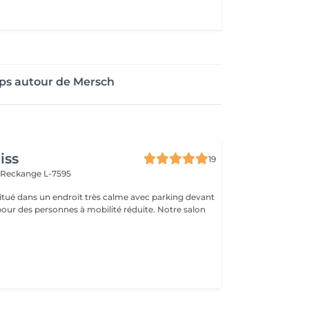
ps autour de Mersch
iss
19
n
Reckange L-7595
 situé dans un endroit très calme avec parking devant
pour des personnes à mobilité réduite. Notre salon