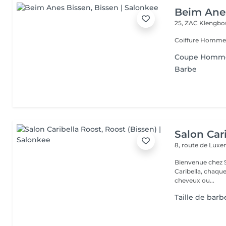
Beim Ane
25, ZAC Klengbo
Coiffure Homme
Coupe Homme
Barbe
Salon Car
8, route de Lu
Bienvenue chez Salo
Caribella, chaque cliente est u
cheveux ou...
Taille de barb