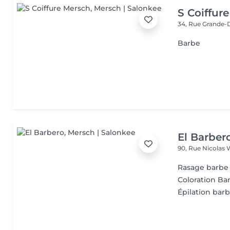
S Coiffur
34, Rue Grande-
Barbe
El Barber
90, Rue Nicolas 
Rasage barbe 
Coloration Ba
Épilation barb