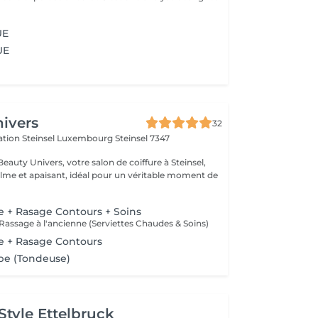
UE
UE
ivers
32
ération Steinsel Luxembourg
Steinsel 7347
auty Univers, votre salon de coiffure à Steinsel,
lme et apaisant, idéal pour un véritable moment de
be + Rasage Contours + Soins
Rassage à l'ancienne (Serviettes Chaudes & Soins)
be + Rasage Contours
be (Tondeuse)
Style Ettelbruck