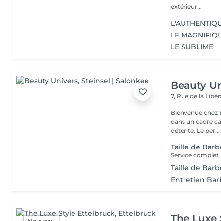
extérieur...
L'AUTHENTIQ
LE MAGNIFIQ
LE SUBLIME
Beauty Un
7, Rue de la Lib
Bienvenue chez Be
dans un cadre ca
détente. Le per...
Taille de Bar
Service complet 
Taille de Bar
Entretien Bar
The Luxe 
Nouveau