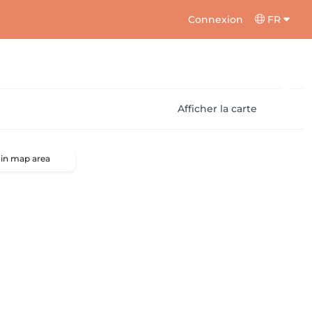
Connexion
FR
Afficher la carte
 in map area