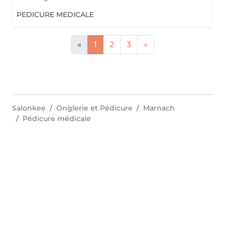
PEDICURE MEDICALE
«
1
2
3
»
Salonkee
Onglerie et Pédicure
Marnach
Pédicure médicale