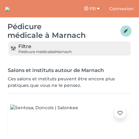
FR
Connexion
Pédicure
médicale
à
Marnach
Filtre
Pédicure médicale
à
Marnach
Salons et instituts autour de Marnach
Ces salons et instituts peuvent être encore plus
pratiques que vous ne le pensez.