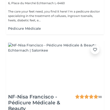
6, Place du Marché
Echternach L-6460
The care your feet need, you find it here! I'm a pedicure doctor
specializing in the treatment of calluses, ingrown toenails,
heels, diabetic feet, e...
Pédicure Médicale
NF-Nisa Francisco -
98
Pédicure Médicale &
Beauty