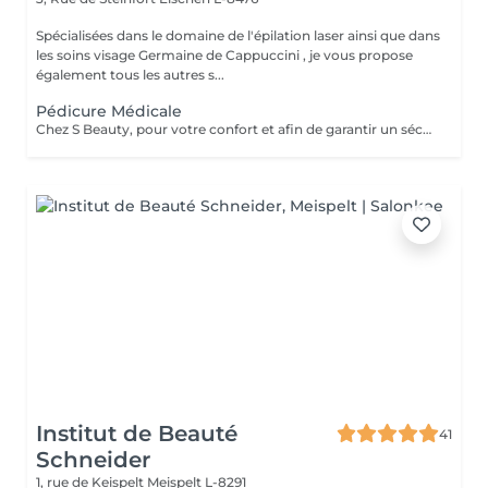
Spécialisées dans le domaine de l'épilation laser ainsi que dans
les soins visage Germaine de Cappuccini , je vous propose
également tous les autres s...
Pédicure Médicale
Chez S Beauty, pour votre confort et afin de garantir un séchage parfait du vernis classique, nous vous conseillons de venir muni(e) de tongs ou de chaussures ouvertes lors de votre rendez-vous.
Institut de Beauté
41
Schneider
1, rue de Keispelt
Meispelt L-8291