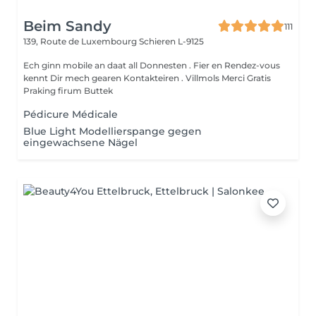
Beim Sandy
111
139, Route de Luxembourg
Schieren L-9125
Ech ginn mobile an daat all Donnesten . Fier en Rendez-vous
kennt Dir mech gearen Kontakteiren . Villmols Merci Gratis
Praking firum Buttek
Pédicure Médicale
Blue Light Modellierspange gegen
eingewachsene Nägel