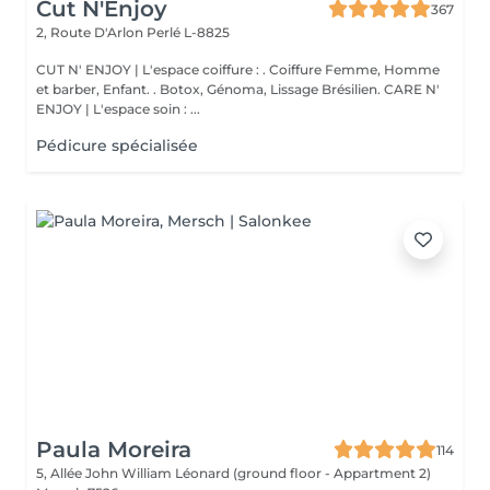
Cut N'Enjoy
367
2, Route D'Arlon
Perlé L-8825
CUT N' ENJOY | L'espace coiffure : . Coiffure Femme, Homme
et barber, Enfant. . Botox, Génoma, Lissage Brésilien. CARE N'
ENJOY | L'espace soin : ...
Pédicure spécialisée
Paula Moreira
114
5, Allée John William Léonard (ground floor - Appartment 2)