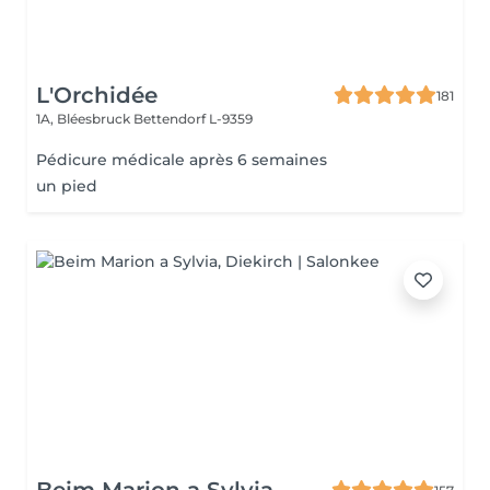
L'Orchidée
181
1A, Bléesbruck
Bettendorf L-9359
Pédicure médicale après 6 semaines
un pied