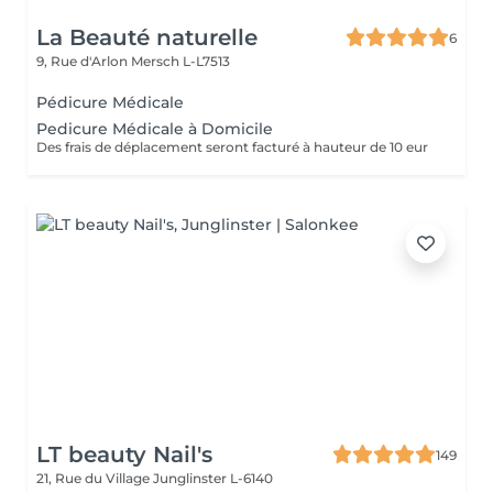
La Beauté naturelle
6
9, Rue d'Arlon
Mersch L-L7513
Pédicure Médicale
Pedicure Médicale à Domicile
Des frais de déplacement seront facturé à hauteur de 10 eur
LT beauty Nail's
149
21, Rue du Village
Junglinster L-6140