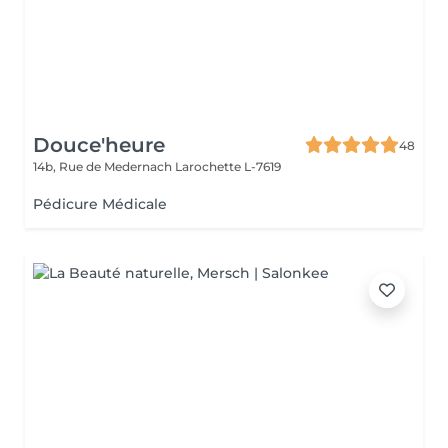
Douce'heure
48
14b, Rue de Medernach
Larochette L-7619
Pédicure Médicale