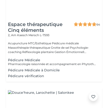
Espace thérapeutique
64
Cinq éléments
2, Am Kaesch
Mersch L-7593
Acupuncture MTC/Esthétique Pédicure médicale
Massothérapie thérapeutique Grotte de sel Psychologie-
coaching Réflexologie plantaire Gestion Émotionnell...
Pédicure Médicale
Pharmacologie raisonnée et accompagnement en Phytothérapie. Spécialisée en orthopodologie. Mycose, verrue, ongle incarné, mal perforant,...
Pédicure Médicale à Domicile
Pédicure vérification