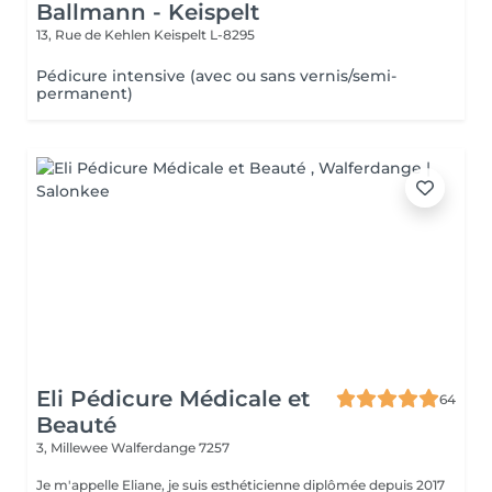
Ballmann - Keispelt
13, Rue de Kehlen
Keispelt L-8295
Pédicure intensive (avec ou sans vernis/semi-
permanent)
Eli Pédicure Médicale et
64
Beauté
3, Millewee
Walferdange 7257
Je m'appelle Eliane, je suis esthéticienne diplômée depuis 2017