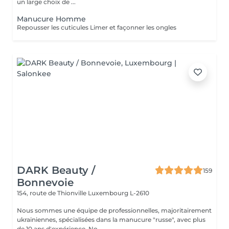
un large choix de ...
Manucure Homme
Repousser les cuticules Limer et façonner les ongles
DARK Beauty /
159
Bonnevoie
154, route de Thionville
Luxembourg L-2610
Nous sommes une équipe de professionnelles, majoritairement
ukrainiennes, spécialisées dans la manucure "russe", avec plus
de 10 ans d'expérience. No...