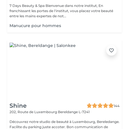
7 Days Beauty & Spa Bienvenue dans notre institut, En
franchissant les portes de l'institut, vous placez votre beauté
entre les mains expertes de not...
Manucure pour hommes
Shine
144
202, Route de Luxembourg
Bereldange L-7241
Découvrez notre studio de beauté à Luxembourg, Bereledange.
Facilite du parking juste accoter. Bon communication de