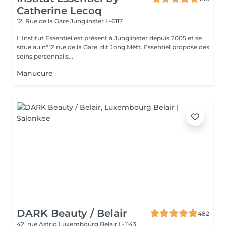
Catherine Lecoq
12, Rue de la Gare
Junglinster L-6117
L'Institut Essentiel est présent à Junglinster depuis 2005 et se
situe au n°12 rue de la Gare, dit Jong Mëtt. Essentiel propose des
soins personnalis...
Manucure
DARK Beauty / Belair
482
42, rue Astrid
Luxembourg Belair L-1143