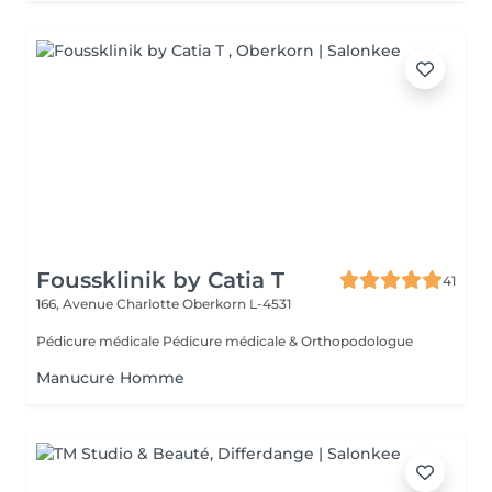
Foussklinik by Catia T
41
166, Avenue Charlotte
Oberkorn L-4531
Pédicure médicale Pédicure médicale & Orthopodologue
Manucure Homme