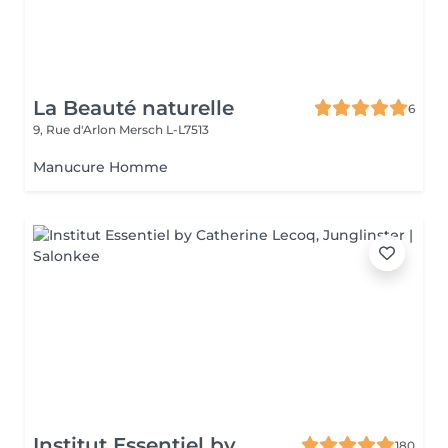
La Beauté naturelle
6
9, Rue d'Arlon
Mersch L-L7513
Manucure Homme
Institut Essentiel by
180