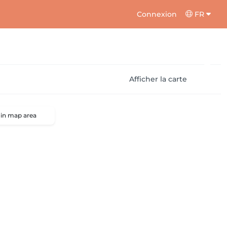
Connexion
FR
Afficher la carte
 in map area