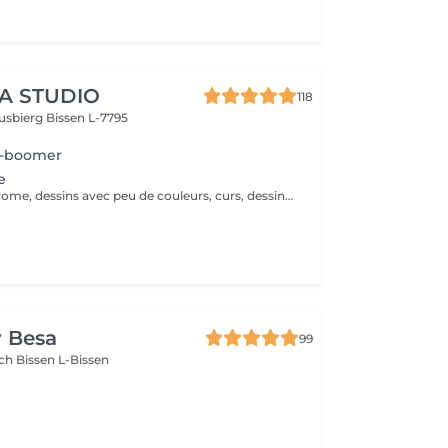
A STUDIO
118
usbierg
Bissen L-7795
y-boomer
e
Petits détails, chrome, dessins avec peu de couleurs, curs, dessins simples
y Besa
99
sch
Bissen L-Bissen