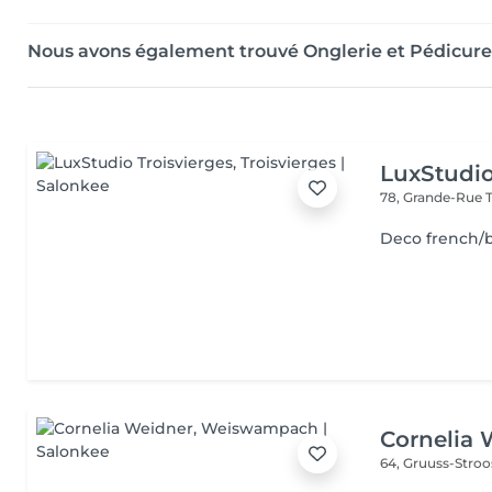
Nous avons également trouvé Onglerie et Pédicur
LuxStudio
78, Grande-Rue
Deco french/
Cornelia 
64, Gruuss-Stro