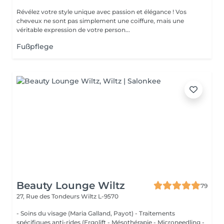
Révélez votre style unique avec passion et élégance ! Vos
cheveux ne sont pas simplement une coiffure, mais une
véritable expression de votre person...
Fußpflege
Beauty Lounge Wiltz
79
27, Rue des Tondeurs
Wiltz L-9570
- Soins du visage (Maria Galland, Payot) - Traitements
spécifiques anti-rides (Ergolift - Mésothérapie - Microneedling -