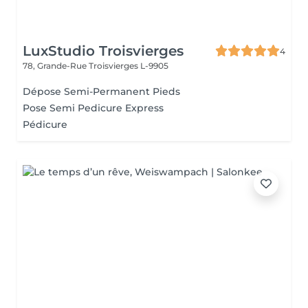
LuxStudio Troisvierges
4
78, Grande-Rue
Troisvierges L-9905
Dépose Semi-Permanent Pieds
Pose Semi Pedicure Express
Pédicure