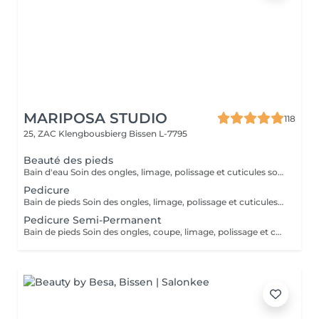
MARIPOSA STUDIO
118
25, ZAC Klengbousbierg
Bissen L-7795
Beauté des pieds
Bain d'eau Soin des ongles, limage, polissage et cuticules soignées Élimination des peaux mortes (Sans Semi-Permanent)
Pedicure
Bain de pieds Soin des ongles, limage, polissage et cuticules soignées Élimination des peaux mortes Elimination des callosités et rugosités (Sans Semi-Permanent)
Pedicure Semi-Permanent
Bain de pieds Soin des ongles, coupe, limage, polissage et cuticules soignées Élimination des peaux mortes Finition semi-permanant