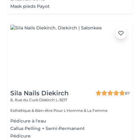
Mask pieds Payot
Sila Nails Diekirch
87
8, Rue du Curé
Diekirch L-9217
Esthétique & Bien-être Pour L'Homme & La Femme
Pédicure à l'eau
Callus Pelling + Semi-Permanent
Pédicure