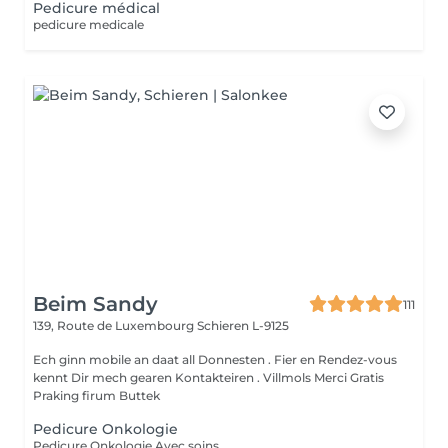
Pedicure médical
pedicure medicale
Beim Sandy
111
139, Route de Luxembourg
Schieren L-9125
Ech ginn mobile an daat all Donnesten . Fier en Rendez-vous
kennt Dir mech gearen Kontakteiren . Villmols Merci Gratis
Praking firum Buttek
Pedicure Onkologie
Pedicure Onkologie Avec soins