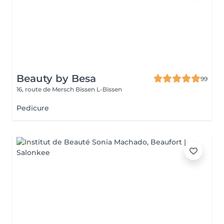
Beauty by Besa
99
16, route de Mersch
Bissen L-Bissen
Pedicure