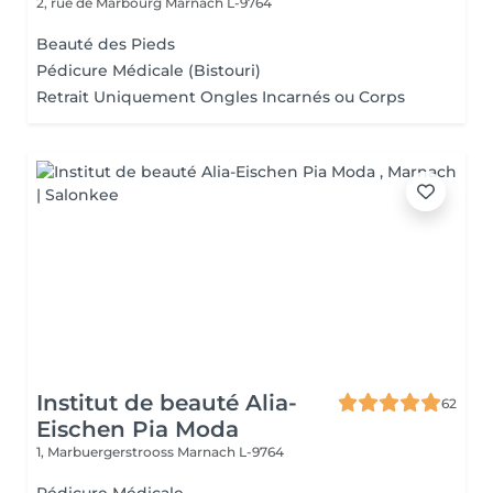
2, rue de Marbourg
Marnach L-9764
Beauté des Pieds
Pédicure Médicale (Bistouri)
Retrait Uniquement Ongles Incarnés ou Corps
Institut de beauté Alia-
62
Eischen Pia Moda
1, Marbuergerstrooss
Marnach L-9764