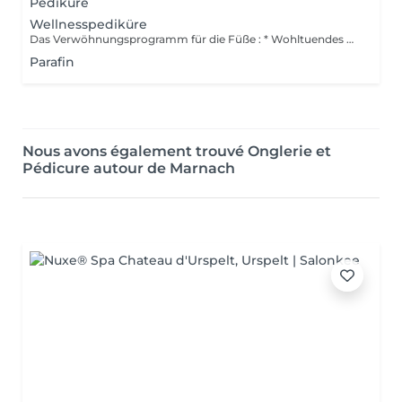
Pediküre
Wellnesspediküre
Das Verwöhnungsprogramm für die Füße : * Wohltuendes Fußbad * Peeling der Füße * Nägel kurzen und feilen Nagelhaut weg machen + Hornhaut glätten * Entspannung Massage
Parafin
Nous avons également trouvé Onglerie et
Pédicure autour de Marnach