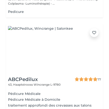
Colplasma -Luminothérapie) - ...
Pedicure
ABCPedilux
77
43, Haaptstrooss
Wincrange L-9780
Pédicure Médicale
Pédicure Médicale à Domicile
traitement approfondi des crevasses aux talons