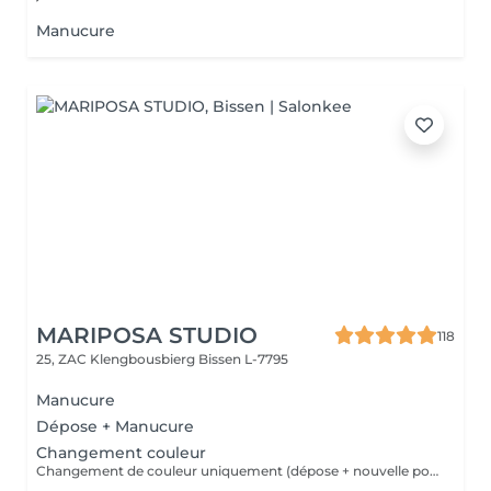
Manucure
MARIPOSA STUDIO
118
25, ZAC Klengbousbierg
Bissen L-7795
Manucure
Dépose + Manucure
Changement couleur
Changement de couleur uniquement (dépose + nouvelle pose de couleur) sans autre prestation de manucure.