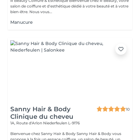
R Beauty Coiffure & Esthétique Bienvenue chez R Beauty, votre
salon de coiffure et d'esthétique dédié à votre beauté et à votre
bien-être. Nous vous...
Manucure
Sanny Hair & Body
10
Clinique du cheveu
1A, Route d'Arlon
Niederfeulen L-9176
Bienvenue chez Sanny Hair & Body Sanny Hair & Body vous
propose à la fois un espace coiffure, un salon de beauté, un