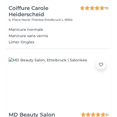
Coiffure Carole
70
Heiderscheid
6, Place Marie-Thérèse
Ettelbruck L-9064
Manicure normale
Manicure sans vernis
Limer Ongles
MD Beauty Salon
51