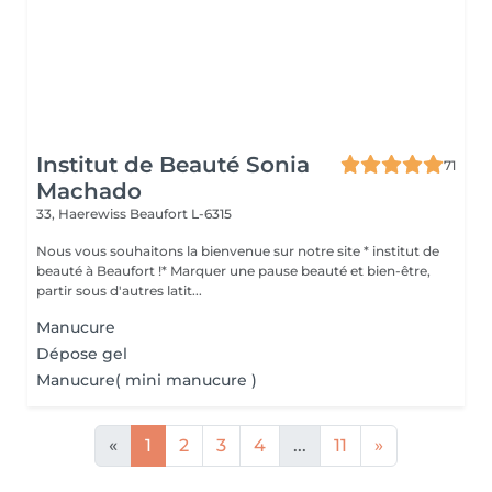
Institut de Beauté Sonia
71
Machado
33, Haerewiss
Beaufort L-6315
Nous vous souhaitons la bienvenue sur notre site * institut de
beauté à Beaufort !* Marquer une pause beauté et bien-être,
partir sous d'autres latit...
Manucure
Dépose gel
Manucure( mini manucure )
«
1
2
3
4
...
11
»