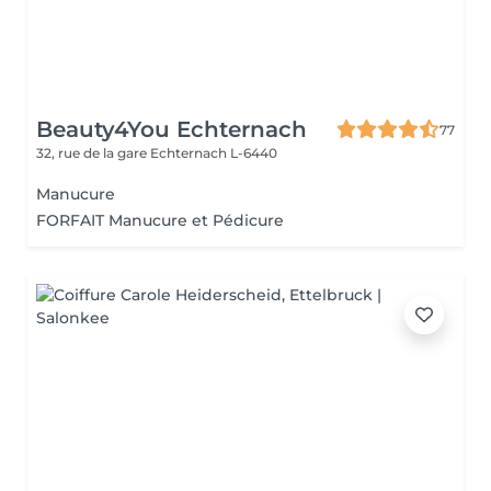
Beauty4You Echternach
77
32, rue de la gare
Echternach L-6440
Manucure
FORFAIT Manucure et Pédicure