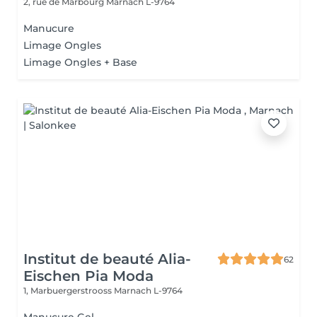
2, rue de Marbourg
Marnach L-9764
Manucure
Limage Ongles
Limage Ongles + Base
Institut de beauté Alia-
62
Eischen Pia Moda
1, Marbuergerstrooss
Marnach L-9764