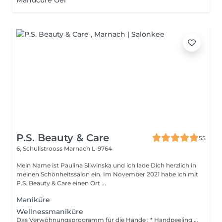
Manucure Gel
P.S. Beauty & Care
55
6, Schullstrooss
Marnach L-9764
Mein Name ist Paulina Sliwinska und ich lade Dich herzlich in
meinen Schönheitssalon ein. Im November 2021 habe ich mit
P.S. Beauty & Care einen Ort ...
Maniküre
Wellnessmaniküre
Das Verwöhnungsprogramm für die Hände : * Handpeeling * Nägel kurzen und feilen und die Nagelhaut weg machen * Entspannung Massage