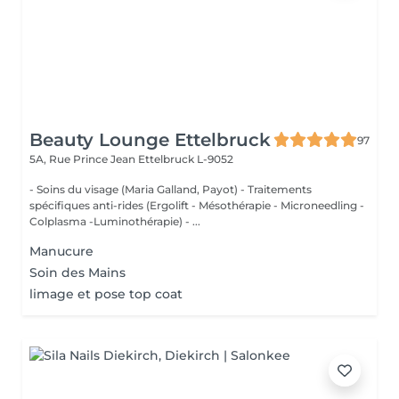
Beauty Lounge Ettelbruck
97
5A, Rue Prince Jean
Ettelbruck L-9052
- Soins du visage (Maria Galland, Payot) - Traitements
spécifiques anti-rides (Ergolift - Mésothérapie - Microneedling -
Colplasma -Luminothérapie) - ...
Manucure
Soin des Mains
limage et pose top coat