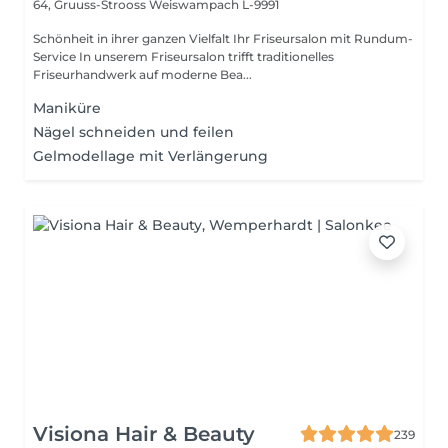
64, Gruuss-Strooss
Weiswampach L-9991
Schönheit in ihrer ganzen Vielfalt Ihr Friseursalon mit Rundum-
Service In unserem Friseursalon trifft traditionelles
Friseurhandwerk auf moderne Bea...
Maniküre
Nägel schneiden und feilen
Gelmodellage mit Verlängerung
Visiona Hair & Beauty
239