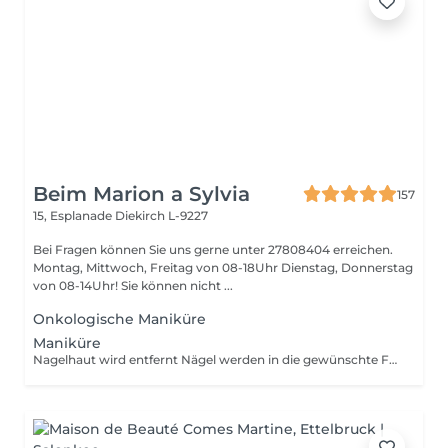
Beim Marion a Sylvia
157
15, Esplanade
Diekirch L-9227
Bei Fragen können Sie uns gerne unter 27808404 erreichen.
Montag, Mittwoch, Freitag von 08-18Uhr Dienstag, Donnerstag
von 08-14Uhr! Sie können nicht ...
Onkologische Maniküre
Maniküre
Nagelhaut wird entfernt Nägel werden in die gewünschte Form gefeilt Auftragen von Nagel- und Hautpflege