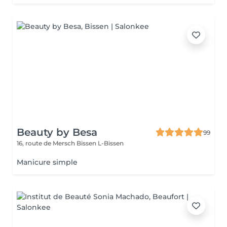
Beauty by Besa
99
16, route de Mersch
Bissen L-Bissen
Manicure simple