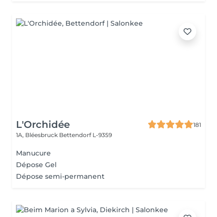
L'Orchidée
181
1A, Bléesbruck
Bettendorf L-9359
Manucure
Dépose Gel
Dépose semi-permanent