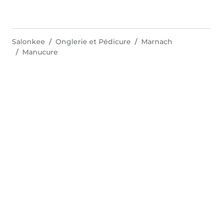
Salonkee
Onglerie et Pédicure
Marnach
Manucure