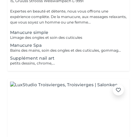
15, Gruuss Strooss
Weiswampach L-9991
Expertes en beauté et détente, nous vous offrons une
expérience complète. De la manucure, aux massages relaxants,
que vous soyez un homme ou une femme...
Manucure simple
Limage des ongles et soin des cuticules
Manucure Spa
Bains des mains, soin des ongles et des cuticules, gommage et massage
Supplément nail art
petits dessins, chrome,...