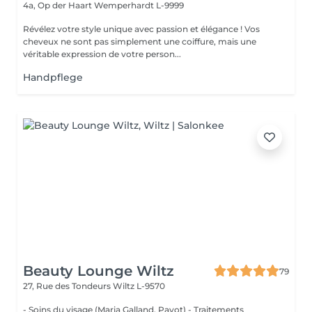
4a, Op der Haart
Wemperhardt L-9999
Révélez votre style unique avec passion et élégance ! Vos
cheveux ne sont pas simplement une coiffure, mais une
véritable expression de votre person...
Handpflege
Beauty Lounge Wiltz
79
27, Rue des Tondeurs
Wiltz L-9570
- Soins du visage (Maria Galland, Payot) - Traitements