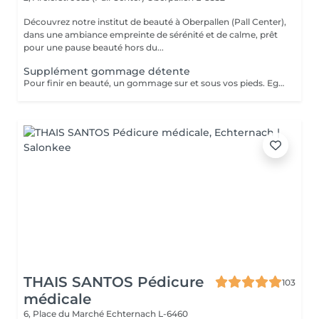
Découvrez notre institut de beauté à Oberpallen (Pall Center),
dans une ambiance empreinte de sérénité et de calme, prêt
pour une pause beauté hors du...
Supplément gommage détente
Pour finir en beauté, un gommage sur et sous vos pieds. Egalement entre les orteils. Pour une meilleure pénétration de la crème pieds. Uniquement avec un service de beauté des pieds / pédicurie effectué à l institut le même jour .
THAIS SANTOS Pédicure
103
médicale
6, Place du Marché
Echternach L-6460