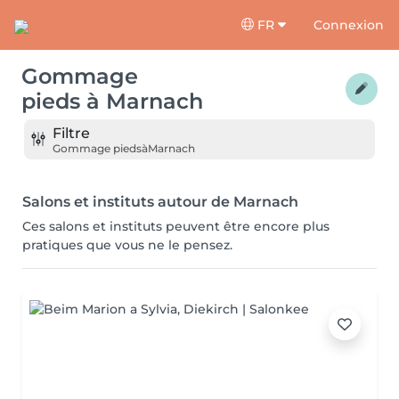
FR
Connexion
Gommage
pieds
à
Marnach
Filtre
Gommage pieds
à
Marnach
Salons et instituts autour de Marnach
Ces salons et instituts peuvent être encore plus
pratiques que vous ne le pensez.