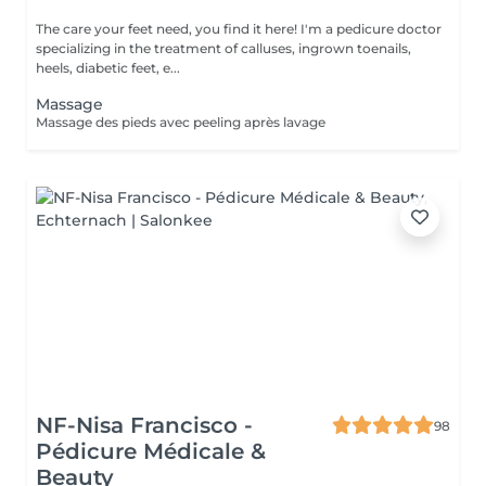
The care your feet need, you find it here! I'm a pedicure doctor
specializing in the treatment of calluses, ingrown toenails,
heels, diabetic feet, e...
Massage
Massage des pieds avec peeling après lavage
NF-Nisa Francisco -
98
Pédicure Médicale &
Beauty