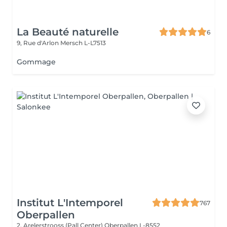
La Beauté naturelle
6
9, Rue d'Arlon
Mersch L-L7513
Gommage
Institut L'Intemporel
767
Oberpallen
2, Arelerstrooss (Pall Center)
Oberpallen L-8552