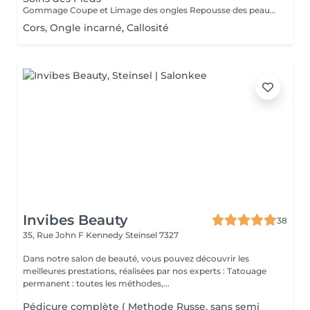
Gommage Coupe et Limage des ongles Repousse des peaux mortes Coupe des cuticules Massage des pieds Masque hydratant
Cors, Ongle incarné, Callosité
Invibes Beauty
38
35, Rue John F Kennedy
Steinsel 7327
Dans notre salon de beauté, vous pouvez découvrir les
meilleures prestations, réalisées par nos experts : Tatouage
permanent : toutes les méthodes,...
Pédicure complète ( Methode Russe, sans semi