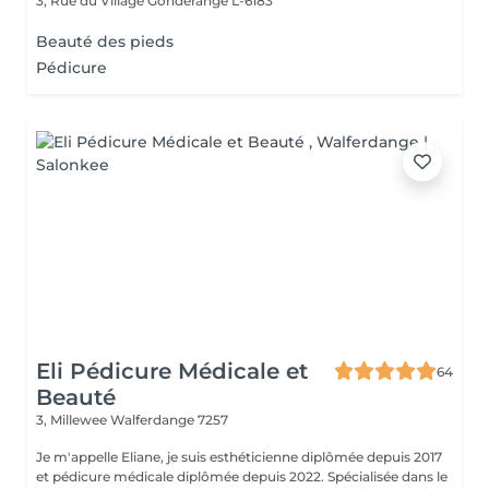
3, Rue du Village
Gonderange L-6183
Beauté des pieds
Pédicure
Eli Pédicure Médicale et
64
Beauté
3, Millewee
Walferdange 7257
Je m'appelle Eliane, je suis esthéticienne diplômée depuis 2017
et pédicure médicale diplômée depuis 2022. Spécialisée dans le