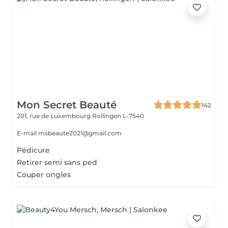
Mon Secret Beauté
142
201, rue de Luxembourg
Rollingen L-7540
E-mail msbeaute2021@gmail.com
Pédicure
Retirer semi sans ped
Couper ongles