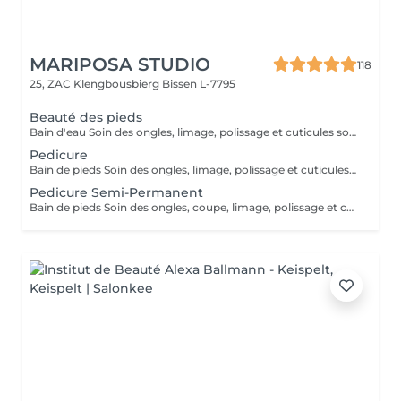
MARIPOSA STUDIO
118
25, ZAC Klengbousbierg
Bissen L-7795
Beauté des pieds
Bain d'eau Soin des ongles, limage, polissage et cuticules soignées Élimination des peaux mortes (Sans Semi-Permanent)
Pedicure
Bain de pieds Soin des ongles, limage, polissage et cuticules soignées Élimination des peaux mortes Elimination des callosités et rugosités (Sans Semi-Permanent)
Pedicure Semi-Permanent
Bain de pieds Soin des ongles, coupe, limage, polissage et cuticules soignées Élimination des peaux mortes Finition semi-permanant