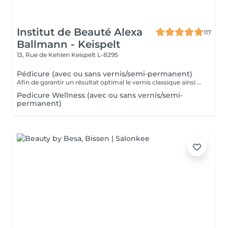
Institut de Beauté Alexa
117
Ballmann - Keispelt
13, Rue de Kehlen
Keispelt L-8295
Pédicure (avec ou sans vernis/semi-permanent)
Afin de garantir un résultat optimal le vernis classique ainsi que le vernis semi-permanent sont proposés exclusivement en complément d'une pédicure et ne peuvent pas être réservés seuls.
Pedicure Wellness (avec ou sans vernis/semi-
permanent)