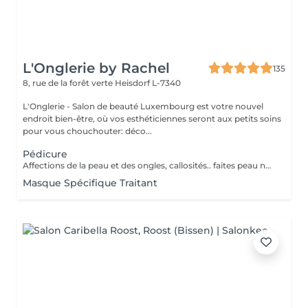
L'Onglerie by Rachel
135
8, rue de la forêt verte
Heisdorf L-7340
L'Onglerie - Salon de beauté Luxembourg est votre nouvel
endroit bien-être, où vos esthéticiennes seront aux petits soins
pour vous chouchouter: déco...
Pédicure
Affections de la peau et des ongles, callosités.. faites peau neuve ! Retrouvez une peau de bébé, et surtout, des pieds en bonne santé.
Masque Spécifique Traitant