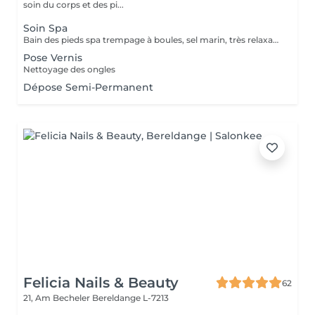
soin du corps et des pi...
Soin Spa
Bain des pieds spa trempage à boules, sel marin, très relaxant. Gommage & massage inclus. Service non disponible pour ongles mycosiques , je propose l'autre solution de traitement.
Pose Vernis
Nettoyage des ongles
Dépose Semi-Permanent
Felicia Nails & Beauty
62
21, Am Becheler
Bereldange L-7213