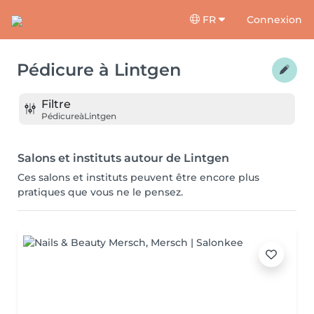
FR
Connexion
Pédicure
à
Lintgen
Filtre
Pédicure
à
Lintgen
Salons et instituts autour de Lintgen
Ces salons et instituts peuvent être encore plus
pratiques que vous ne le pensez.