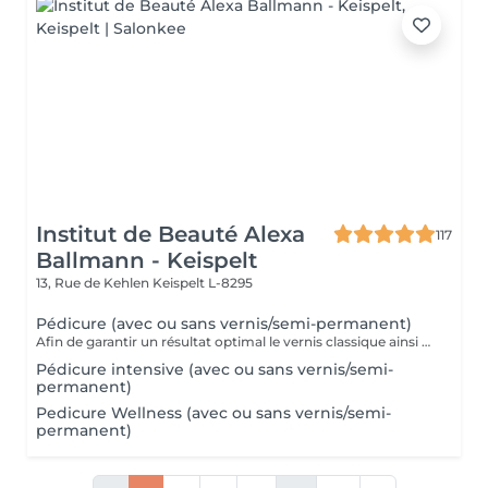
Institut de Beauté Alexa
117
Ballmann - Keispelt
13, Rue de Kehlen
Keispelt L-8295
Pédicure (avec ou sans vernis/semi-permanent)
Afin de garantir un résultat optimal le vernis classique ainsi que le vernis semi-permanent sont proposés exclusivement en complément d'une pédicure et ne peuvent pas être réservés seuls.
Pédicure intensive (avec ou sans vernis/semi-
permanent)
Pedicure Wellness (avec ou sans vernis/semi-
permanent)