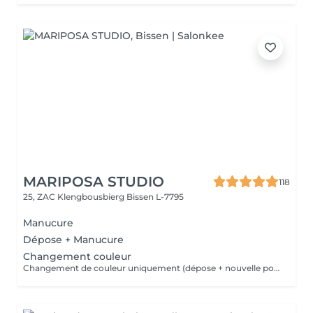
MARIPOSA STUDIO
118
25, ZAC Klengbousbierg
Bissen L-7795
Manucure
Dépose + Manucure
Changement couleur
Changement de couleur uniquement (dépose + nouvelle pose de couleur) sans autre prestation de manucure.