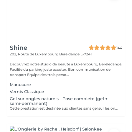
Shine
144
202, Route de Luxembourg
Bereldange L-7241
Découvrez notre studio de beauté à Luxembourg, Bereledange.
Facilite du parking juste accoter. Bon communication de
transport Équipe des trois perso...
Manucure
Vernis Classique
Gel sur ongles naturels - Pose complete (gel +
semi-permanent)
Cette prestation est destinée aux clientes sans gel sur les ongles. Application du gel sur ongles naturels avec finition en vernis semi-permanent. Ne convient pas pour une correction.