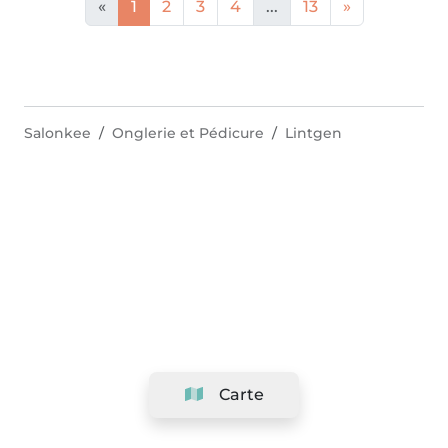
«
1
2
3
4
...
13
»
Salonkee
Onglerie et Pédicure
Lintgen
Carte