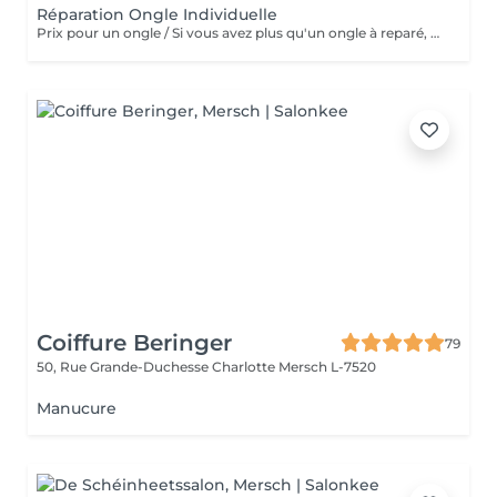
Réparation Ongle Individuelle
Prix pour un ongle / Si vous avez plus qu'un ongle à reparé, svp de reservé plusieurs fois ce même service. Merci
Coiffure Beringer
79
50, Rue Grande-Duchesse Charlotte
Mersch L-7520
Manucure