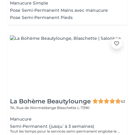
Manucure Simple
Pose Semi-Permanent Mains avec manucure
Pose Semi-Permanent Pieds
La Bohème Beautylounge
63
7A, Rue de Wormeldange
Blaschette L-7390
Manucure
Semi-Permanent (jusqu`à 3 semaines)
Tout les temps pour le services semi-permanent englobe le retrait du semi-permanent qui est déjà sur les ongles)