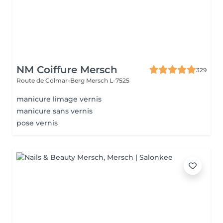
NM Coiffure Mersch
329
Route de Colmar-Berg
Mersch L-7525
manicure limage vernis
manicure sans vernis
pose vernis