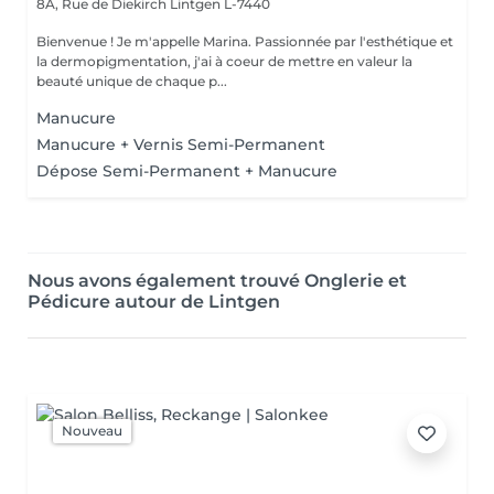
8A, Rue de Diekirch
Lintgen L-7440
Bienvenue ! Je m'appelle Marina. Passionnée par l'esthétique et
la dermopigmentation, j'ai à coeur de mettre en valeur la
beauté unique de chaque p...
Manucure
Manucure + Vernis Semi-Permanent
Dépose Semi-Permanent + Manucure
Nous avons également trouvé Onglerie et
Pédicure autour de Lintgen
Nouveau