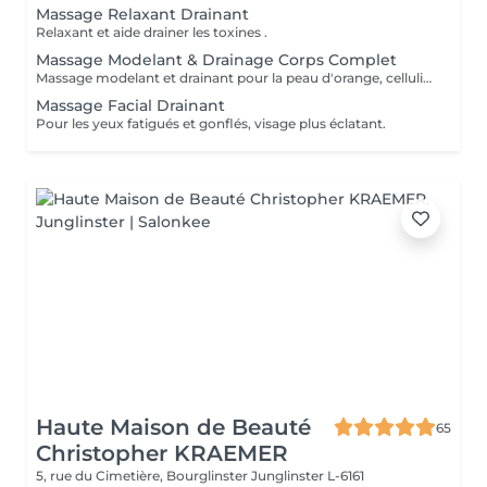
Massage Relaxant Drainant
Relaxant et aide drainer les toxines .
Massage Modelant & Drainage Corps Complet
Massage modelant et drainant pour la peau d'orange, cellulite aqueuse et raffermissante. Aide drainer la lymphe, toxines du corps et rétention d'eau.
Massage Facial Drainant
Pour les yeux fatigués et gonflés, visage plus éclatant.
Haute Maison de Beauté
65
Christopher KRAEMER
5, rue du Cimetière, Bourglinster
Junglinster L-6161