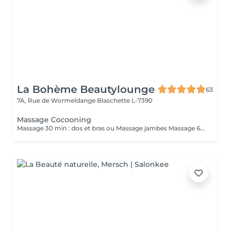
La Bohème Beautylounge
63
7A, Rue de Wormeldange
Blaschette L-7390
Massage Cocooning
Massage 30 min : dos et bras ou Massage jambes Massage 60 min dos, bras, jambes *Durée incluant préparation du client et fin de séance ( 10/15 min)*