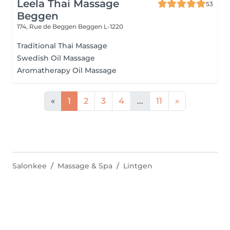
Leela Thai Massage
53
Beggen
174, Rue de Beggen
Beggen L-1220
Traditional Thai Massage
Swedish Oil Massage
Aromatherapy Oil Massage
«
1
2
3
4
...
11
»
Salonkee
Massage & Spa
Lintgen