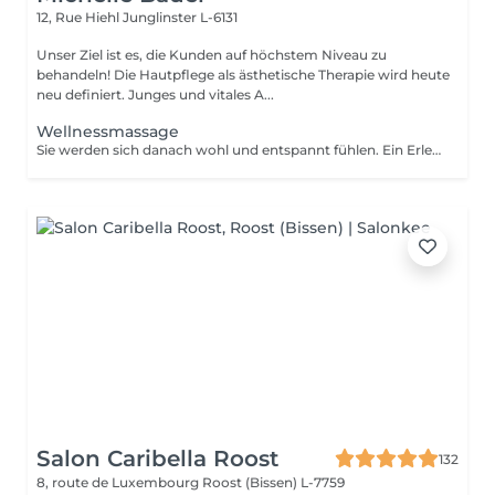
12, Rue Hiehl
Junglinster L-6131
Unser Ziel ist es, die Kunden auf höchstem Niveau zu
behandeln! Die Hautpflege als ästhetische Therapie wird heute
neu definiert. Junges und vitales A...
Wellnessmassage
Sie werden sich danach wohl und entspannt fühlen. Ein Erlebnis, das alle Sinne anspricht!
Salon Caribella Roost
132
8, route de Luxembourg
Roost (Bissen) L-7759