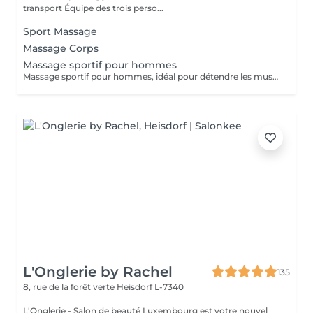
transport Équipe des trois perso...
Sport Massage
Massage Corps
Massage sportif pour hommes
Massage sportif pour hommes, idéal pour détendre les muscles, améliorer la récupération et réduire les tensions. Recommandé après le sport, le travail physique ou en cas de fatigue musculaire.
L'Onglerie by Rachel
135
8, rue de la forêt verte
Heisdorf L-7340
L'Onglerie - Salon de beauté Luxembourg est votre nouvel