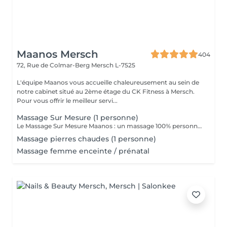
Maanos Mersch
404
72, Rue de Colmar-Berg
Mersch L-7525
L'équipe Maanos vous accueille chaleureusement au sein de
notre cabinet situé au 2ème étage du CK Fitness à Mersch.
Pour vous offrir le meilleur servi...
Massage Sur Mesure (1 personne)
Le Massage Sur Mesure Maanos : un massage 100% personnalisé en fonction de vos besoins et de vos envies !
Massage pierres chaudes (1 personne)
Massage femme enceinte / prénatal