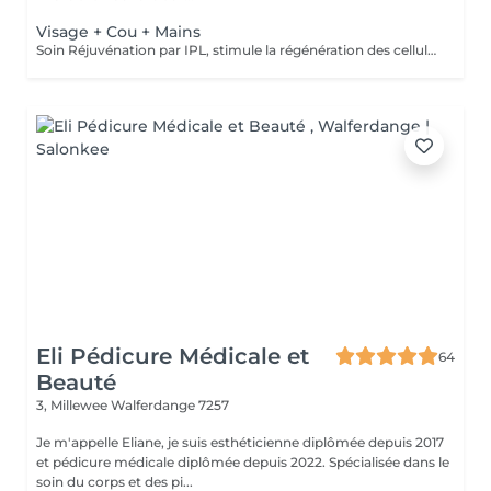
Visage + Cou + Mains
Soin Réjuvénation par IPL, stimule la régénération des cellules de collagène et atténue les taches pigmentaires
Eli Pédicure Médicale et
64
Beauté
3, Millewee
Walferdange 7257
Je m'appelle Eliane, je suis esthéticienne diplômée depuis 2017
et pédicure médicale diplômée depuis 2022. Spécialisée dans le
soin du corps et des pi...