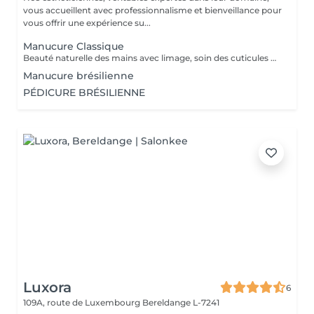
vous accueillent avec professionnalisme et bienveillance pour
vous offrir une expérience su...
Manucure Classique
Beauté naturelle des mains avec limage, soin des cuticules et application de base. Idéal pour un entretien régulier et un fini soigné.
Manucure brésilienne
PÉDICURE BRÉSILIENNE
Luxora
6
109A, route de Luxembourg
Bereldange L-7241