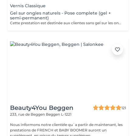
Vernis Classique
Gel sur ongles naturels - Pose complete (gel +
semi-permanent)
Cette prestation est destinée aux clientes sans gel sur les ongles. Application du gel sur ongles naturels avec finition en vernis semi-permanent. Ne convient pas pour une correction.
Beauty4You Beggen
121
233, rue de Beggen
Beggen L-1221
Nous Informons notre clientèle qu`a partir de maintenant, les
prestations de FRENCH et BABY BOOMER auront un
supplément, en raison du temps supplémen...