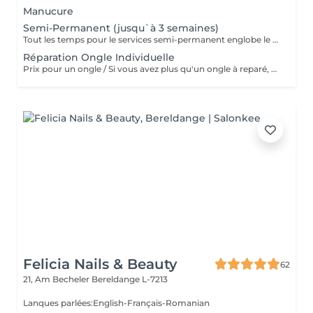
Manucure
Semi-Permanent (jusqu`à 3 semaines)
Tout les temps pour le services semi-permanent englobe le retrait du semi-permanent qui est déjà sur les ongles)
Réparation Ongle Individuelle
Prix pour un ongle / Si vous avez plus qu'un ongle à reparé, svp de reservé plusieurs fois ce même service. Merci
Felicia Nails & Beauty
62
21, Am Becheler
Bereldange L-7213
Lanques parlées:English-Français-Romanian