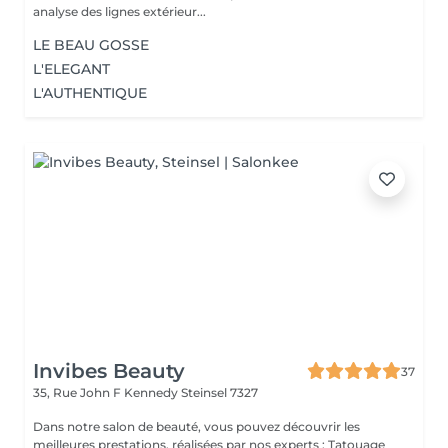
analyse des lignes extérieur...
LE BEAU GOSSE
L'ELEGANT
L'AUTHENTIQUE
Invibes Beauty
37
35, Rue John F Kennedy
Steinsel 7327
Dans notre salon de beauté, vous pouvez découvrir les
meilleures prestations, réalisées par nos experts : Tatouage