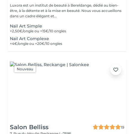
Luxora est un institut de beauté à Bereldange, dédié au bien-
être, à la détente et à la mise en beauté. Nous vous accueillons
dans un cadre élégant et...
Nail Art Simple
+2,50€/ongle ou +15€/10 ongles
Nail Art Complexe
+4€/ongle ou +20€/10 ongles
Nouveau
Salon Belliss
19
7, Rue du Moulin
Reckange L-7595