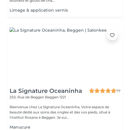
souhaits et goûts de cha...
Limage & application vernis
La Signature Oceaninha
77
253, Rue de Beggen
Beggen 1221
Bienvenue chez La Signature Oceaninha, Votre espace de
beauté dédié aux soins des ongles et des vos pieds, situé à
l'institut Rosana à Beggen. Je sui...
Manucure