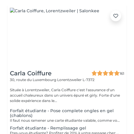
Carla Coiffure
161
30, route du Luxembourg
Lorentzweiler L-7372
Située à Lorentzweiler, Carla Coiffure c'est l'assurance d'un
accueil chaleureux dans un univers épuré et girly. Forte d'une
solide expérience dans le...
Forfait étudiante - Pose complete ongles en gel
(chablons)
Il faut nous ramener une carte étudiante valable, comme vous êtes étudiante.
Forfait étudiante - Remplissage gel
Etes-vous étudiante? Profitez de 20% à votre passage chez nous pour votre remplissage. ATTENTION: il nous faut une carte étudiante valable que vous etes bien étudiante.