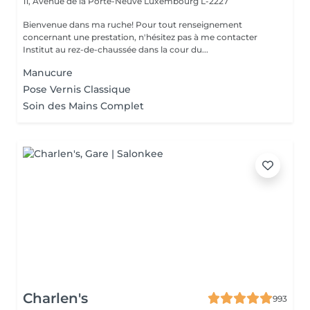
11, Avenue de la Porte-Neuve
Luxembourg L-2227
Bienvenue dans ma ruche! Pour tout renseignement
concernant une prestation, n'hésitez pas à me contacter
Institut au rez-de-chaussée dans la cour du...
Manucure
Pose Vernis Classique
Soin des Mains Complet
Charlen's
993