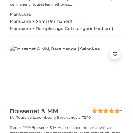
permanent : toutes les méthodes,...
Manucure
Manucure + Semi Permanent
Manucure + Remplissage Gel (Longeur Medium)
Boissenet & MM
71
1A, Route de Luxembourg
Bereldange L-7240
Depuis 1999 Boissenet & M.M. a su faire rimer créativité avec
professionnalisme, tout en respectant les souhaits et goûts de