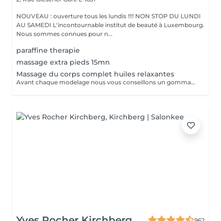
NOUVEAU : ouverture tous les lundis !!!! NON STOP DU LUNDI
AU SAMEDI L'incontournable institut de beauté à Luxembourg.
Nous sommes connues pour n...
paraffine therapie
massage extra pieds 15mn
Massage du corps complet huiles relaxantes
Avant chaque modelage nous vous conseillons un gommage du corps peau de velours qui rendra votre peau toute douce. Le modelage est réalise par des personnes diplômées
Yves Rocher Kirchberg
962