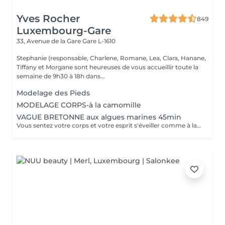
Yves Rocher
849
Luxembourg-Gare
33, Avenue de la Gare
Gare L-1610
Stephanie (responsable, Charlene, Romane, Lea, Clara, Hanane,
Tiffany et Morgane sont heureuses de vous accueillir toute la
semaine de 9h30 à 18h dans...
Modelage des Pieds
MODELAGE CORPS-à la camomille
VAGUE BRETONNE aux algues marines 45min
Vous sentez votre corps et votre esprit s'éveiller comme à la suite d'un bain dans l'OCEAN. Vous vous sentez légère et revitalisée. Vos jambes retrouvent leur tonicité et leur confort.