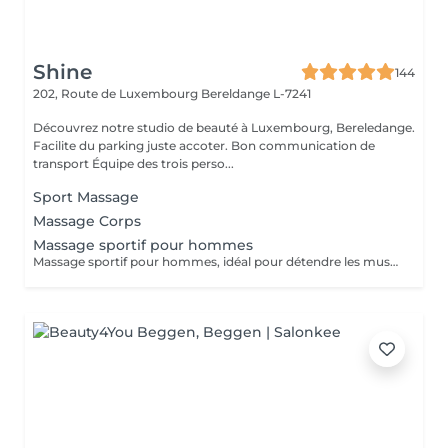
Shine
144
202, Route de Luxembourg
Bereldange L-7241
Découvrez notre studio de beauté à Luxembourg, Bereledange.
Facilite du parking juste accoter. Bon communication de
transport Équipe des trois perso...
Sport Massage
Massage Corps
Massage sportif pour hommes
Massage sportif pour hommes, idéal pour détendre les muscles, améliorer la récupération et réduire les tensions. Recommandé après le sport, le travail physique ou en cas de fatigue musculaire.