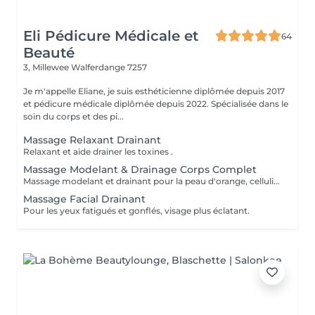
Eli Pédicure Médicale et
64
Beauté
3, Millewee
Walferdange 7257
Je m'appelle Eliane, je suis esthéticienne diplômée depuis 2017
et pédicure médicale diplômée depuis 2022. Spécialisée dans le
soin du corps et des pi...
Massage Relaxant Drainant
Relaxant et aide drainer les toxines .
Massage Modelant & Drainage Corps Complet
Massage modelant et drainant pour la peau d'orange, cellulite aqueuse et raffermissante. Aide drainer la lymphe, toxines du corps et rétention d'eau.
Massage Facial Drainant
Pour les yeux fatigués et gonflés, visage plus éclatant.