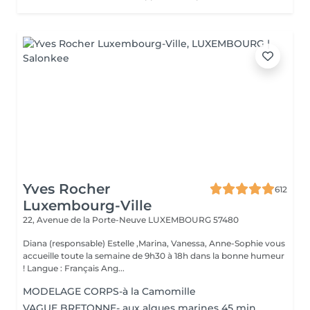
Yves Rocher
612
Luxembourg-Ville
22, Avenue de la Porte-Neuve
LUXEMBOURG 57480
Diana (responsable) Estelle ,Marina, Vanessa, Anne-Sophie vous
accueille toute la semaine de 9h30 à 18h dans la bonne humeur
! Langue : Français Ang...
MODELAGE CORPS-à la Camomille
VAGUE BRETONNE- aux algues marines 45 min