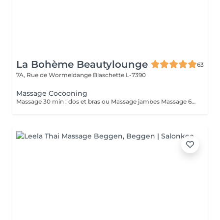
La Bohème Beautylounge
63
7A, Rue de Wormeldange
Blaschette L-7390
Massage Cocooning
Massage 30 min : dos et bras ou Massage jambes Massage 60 min dos, bras, jambes *Durée incluant préparation du client et fin de séance ( 10/15 min)*