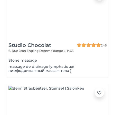
Studio Chocolat
246
6, Rue Jean Engling
Dommeldange L-1466
Stone massage
massage de drainage lymphatique(
лимфодринажный массаж тела )