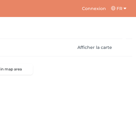
Connexion
FR
Afficher la carte
 in map area