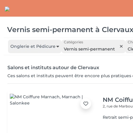
Vernis semi-permanent
à
Clervau
Catégories
Cho
Onglerie et Pédicure
Vernis semi-permanent
Cl
Salons et instituts autour de Clervaux
Ces salons et instituts peuvent être encore plus pratiques
NM Coiff
2, rue de Marbo
Retrait semi