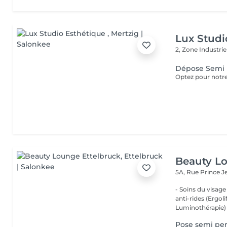
Lux Studi
2, Zone Industrie
Dépose Semi
Beauty Lo
5A, Rue Prince 
- Soins du visage
anti-rides (Ergol
Luminothérapie) -
Pose semi pe