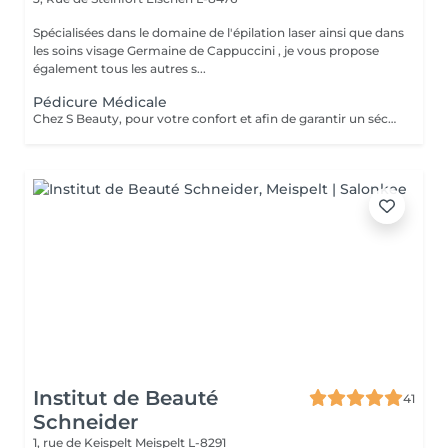
Spécialisées dans le domaine de l'épilation laser ainsi que dans
les soins visage Germaine de Cappuccini , je vous propose
également tous les autres s...
Pédicure Médicale
Chez S Beauty, pour votre confort et afin de garantir un séchage parfait du vernis classique, nous vous conseillons de venir muni(e) de tongs ou de chaussures ouvertes lors de votre rendez-vous.
Institut de Beauté
41
Schneider
1, rue de Keispelt
Meispelt L-8291