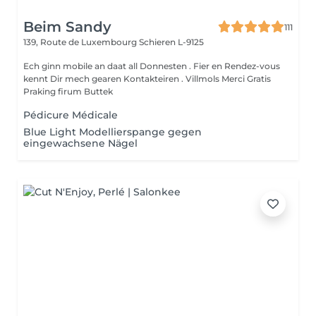
Beim Sandy
111
139, Route de Luxembourg
Schieren L-9125
Ech ginn mobile an daat all Donnesten . Fier en Rendez-vous
kennt Dir mech gearen Kontakteiren . Villmols Merci Gratis
Praking firum Buttek
Pédicure Médicale
Blue Light Modellierspange gegen
eingewachsene Nägel