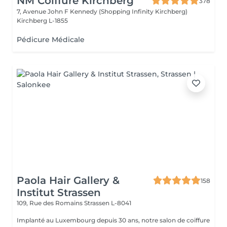
NM Coiffure Kirchberg
378
7, Avenue John F Kennedy (Shopping Infinity Kirchberg)
Kirchberg L-1855
Pédicure Médicale
Paola Hair Gallery &
158
Institut Strassen
109, Rue des Romains
Strassen L-8041
Implanté au Luxembourg depuis 30 ans, notre salon de coiffure