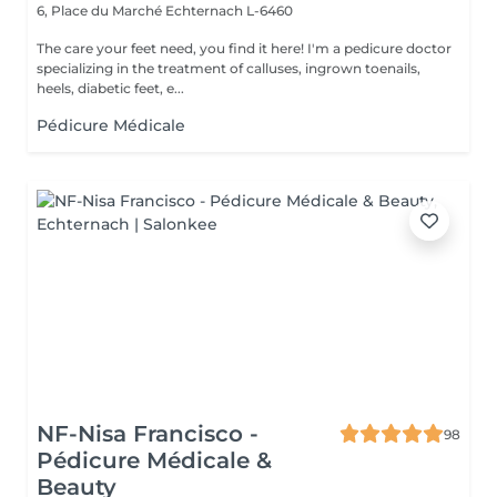
6, Place du Marché
Echternach L-6460
The care your feet need, you find it here! I'm a pedicure doctor
specializing in the treatment of calluses, ingrown toenails,
heels, diabetic feet, e...
Pédicure Médicale
NF-Nisa Francisco -
98
Pédicure Médicale &
Beauty