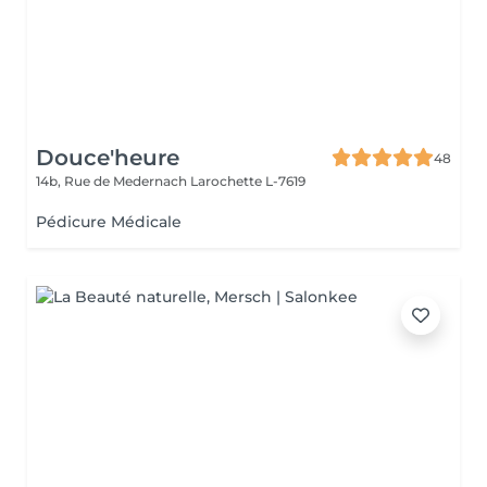
Douce'heure
48
14b, Rue de Medernach
Larochette L-7619
Pédicure Médicale