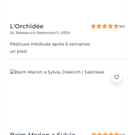
L'Orchidée
180
1A, Bléesbruck
Bettendorf L-9359
Pédicure médicale après 6 semaines
un pied