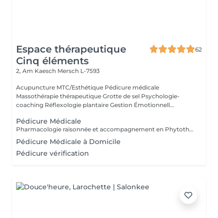
Espace thérapeutique
62
Cinq éléments
2, Am Kaesch
Mersch L-7593
Acupuncture MTC/Esthétique Pédicure médicale
Massothérapie thérapeutique Grotte de sel Psychologie-
coaching Réflexologie plantaire Gestion Émotionnell...
Pédicure Médicale
Pharmacologie raisonnée et accompagnement en Phytothérapie. Spécialisée en orthopodologie. Mycose, verrue, ongle incarné, mal perforant,...
Pédicure Médicale à Domicile
Pédicure vérification