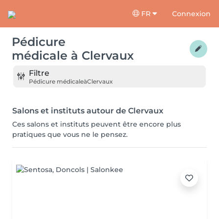
FR
Connexion
Pédicure
médicale
à
Clervaux
Filtre
Pédicure médicale
à
Clervaux
Salons et instituts autour de Clervaux
Ces salons et instituts peuvent être encore plus
pratiques que vous ne le pensez.