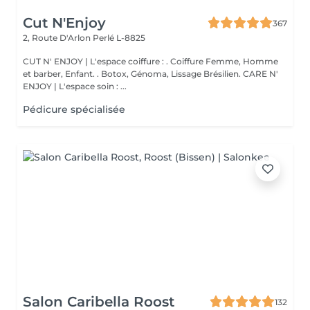
Cut N'Enjoy
367
2, Route D'Arlon
Perlé L-8825
CUT N' ENJOY | L'espace coiffure : . Coiffure Femme, Homme
et barber, Enfant. . Botox, Génoma, Lissage Brésilien. CARE N'
ENJOY | L'espace soin : ...
Pédicure spécialisée
Salon Caribella Roost
132