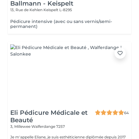
Ballmann - Keispelt
13, Rue de Kehlen
Keispelt L-8295
Pédicure intensive (avec ou sans vernis/semi-
permanent)
Eli Pédicure Médicale et
64
Beauté
3, Millewee
Walferdange 7257
Je m'appelle Eliane, je suis esthéticienne diplômée depuis 2017