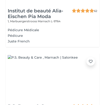
Institut de beauté Alia-
62
Eischen Pia Moda
1, Marbuergerstrooss
Marnach L-9764
Pédicure Médicale
Pédicure
Juste French