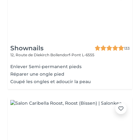
Shownails
133
12, Route de Diekirch
Bollendorf-Pont L-6555
Enlever Semi-permanent pieds
Réparer une ongle pied
Coupé les ongles et adoucir la peau