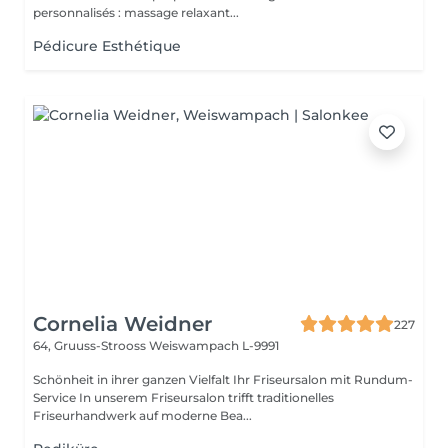
personnalisés : massage relaxant...
Pédicure Esthétique
Cornelia Weidner
227
64, Gruuss-Strooss
Weiswampach L-9991
Schönheit in ihrer ganzen Vielfalt Ihr Friseursalon mit Rundum-
Service In unserem Friseursalon trifft traditionelles
Friseurhandwerk auf moderne Bea...