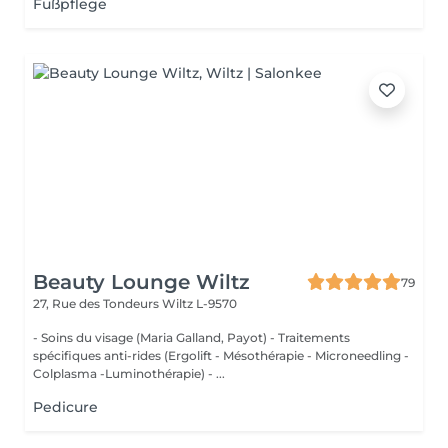
Fußpflege
Beauty Lounge Wiltz
79
27, Rue des Tondeurs
Wiltz L-9570
- Soins du visage (Maria Galland, Payot) - Traitements
spécifiques anti-rides (Ergolift - Mésothérapie - Microneedling -
Colplasma -Luminothérapie) - ...
Pedicure