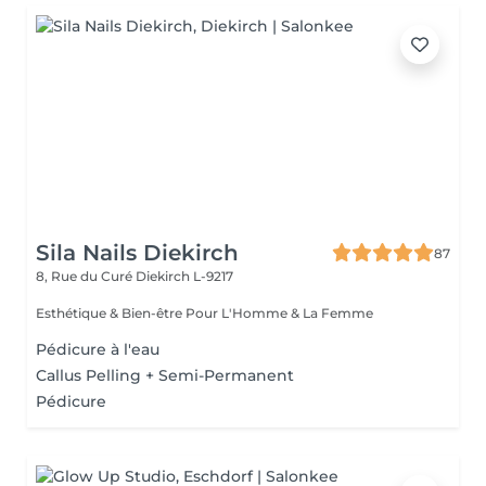
Sila Nails Diekirch
87
8, Rue du Curé
Diekirch L-9217
Esthétique & Bien-être Pour L'Homme & La Femme
Pédicure à l'eau
Callus Pelling + Semi-Permanent
Pédicure