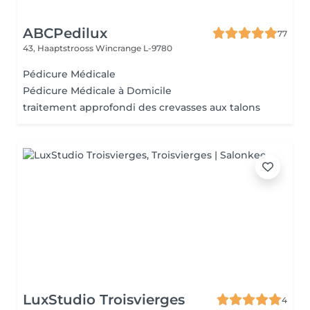
ABCPedilux
77
43, Haaptstrooss
Wincrange L-9780
Pédicure Médicale
Pédicure Médicale à Domicile
traitement approfondi des crevasses aux talons
LuxStudio Troisvierges
4