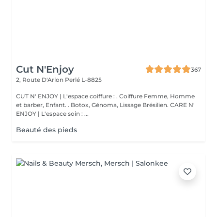
Cut N'Enjoy
367
2, Route D'Arlon
Perlé L-8825
CUT N' ENJOY | L'espace coiffure : . Coiffure Femme, Homme
et barber, Enfant. . Botox, Génoma, Lissage Brésilien. CARE N'
ENJOY | L'espace soin : ...
Beauté des pieds