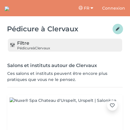
FR
Connexion
Pédicure
à
Clervaux
Filtre
Pédicure
à
Clervaux
Salons et instituts autour de Clervaux
Ces salons et instituts peuvent être encore plus
pratiques que vous ne le pensez.