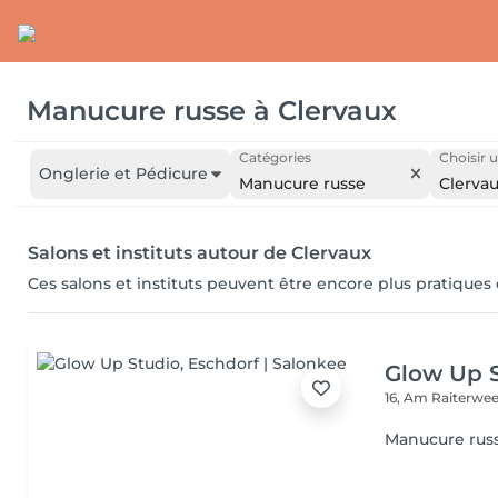
Manucure russe
à
Clervaux
Catégories
Choisir u
Onglerie et Pédicure
Manucure russe
Clerva
Salons et instituts autour de Clervaux
Ces salons et instituts peuvent être encore plus pratiques
Glow Up 
16, Am Raiterwe
Manucure rus