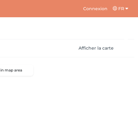
Connexion
FR
Afficher la carte
 in map area