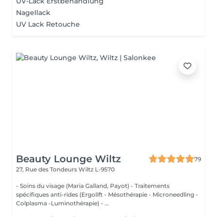
UV-Lack Erstbehandlung
Nagellack
UV Lack Retouche
Beauty Lounge Wiltz
79
27, Rue des Tondeurs
Wiltz L-9570
- Soins du visage (Maria Galland, Payot) - Traitements
spécifiques anti-rides (Ergolift - Mésothérapie - Microneedling -
Colplasma -Luminothérapie) - ...