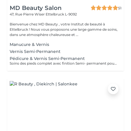
MD Beauty Salon
51
47, Rue Pierre Wiser
Ettelbruck L-9092
Bienvenue chez MD Beauty , votre Institut de beauté à
Ettelbruck ! Nous vous proposons une large gamme de soins,
dans une atmosphère chaleureuse et ...
Manucure & Vernis
Vernis Semi-Permanent
Pédicure & Vernis Semi-Permanent
Soins des pieds complet avec finition Semi- permanent pour une tenue parfaite pendant plusieurs semaines .