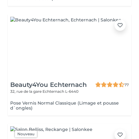
Beauty4You Echternach
77
32, rue de la gare
Echternach L-6440
Pose Vernis Normal Classique (Limage et pousse
d`ongles)
Nouveau