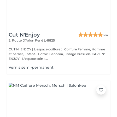
Cut N'Enjoy
367
2, Route D'Arlon
Perlé L-8825
CUT N' ENJOY | L'espace coiffure : . Coiffure Femme, Homme
et barber, Enfant. . Botox, Génoma, Lissage Brésilien. CARE N'
ENJOY | L'espace soin : ...
Vernis semi-permanent