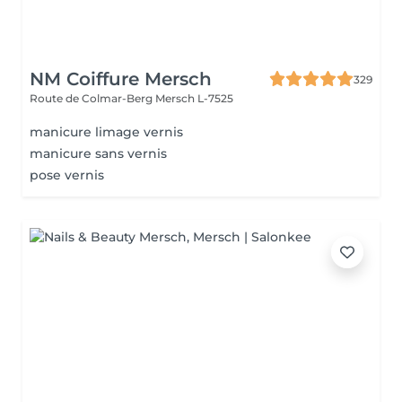
NM Coiffure Mersch
329
Route de Colmar-Berg
Mersch L-7525
manicure limage vernis
manicure sans vernis
pose vernis