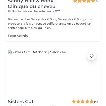
Sanny Hair & Body
10
Clinique du cheveu
1A, Route d'Arlon
Niederfeulen L-9176
Bienvenue chez Sanny Hair & Body Sanny Hair & Body vous
propose à la fois un espace coiffure, un salon de beauté, un
centre capillaire ainsi qu'un es...
Pose Vernis
Sisters Cut
147