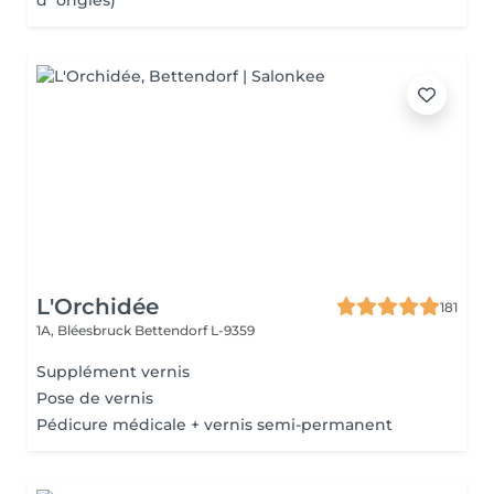
d`ongles)
L'Orchidée
181
1A, Bléesbruck
Bettendorf L-9359
Supplément vernis
Pose de vernis
Pédicure médicale + vernis semi-permanent