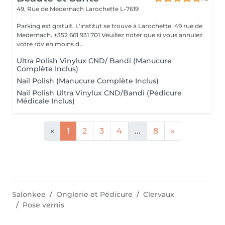
49, Rue de Medernach
Larochette L-7619
Parking est gratuit. L'institut se trouve à Larochette. 49 rue de
Medernach. +352 661 931 701 Veuillez noter que si vous annulez
votre rdv en moins d...
Ultra Polish Vinylux CND/ Bandi (Manucure
Complète Inclus)
Nail Polish (Manucure Complète Inclus)
Nail Polish Ultra Vinylux CND/Bandi (Pédicure
Médicale Inclus)
«
1
2
3
4
...
8
»
Salonkee
Onglerie et Pédicure
Clervaux
Pose vernis