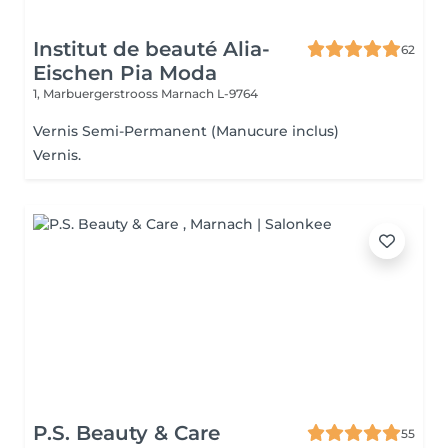
Institut de beauté Alia-
62
Eischen Pia Moda
1, Marbuergerstrooss
Marnach L-9764
Vernis Semi-Permanent (Manucure inclus)
Vernis.
P.S. Beauty & Care
55