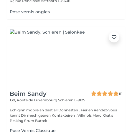
67, rue Principale
Bettborn L-8606
Pose vernis ongles
Beim Sandy
111
139, Route de Luxembourg
Schieren L-9125
Ech ginn mobile an daat all Donnesten . Fier en Rendez-vous
kennt Dir mech gearen Kontakteiren . Villmols Merci Gratis
Praking firum Buttek
Pose Vernis Classique