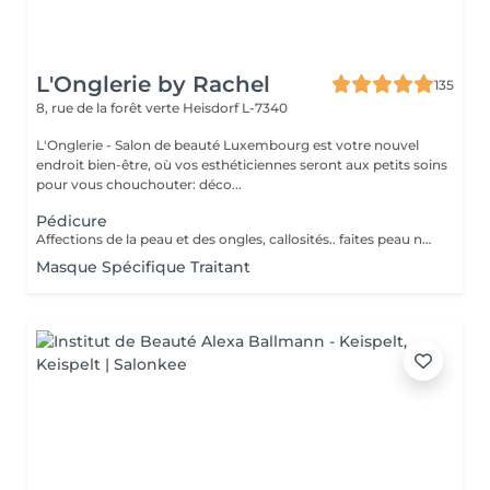
L'Onglerie by Rachel
135
8, rue de la forêt verte
Heisdorf L-7340
L'Onglerie - Salon de beauté Luxembourg est votre nouvel
endroit bien-être, où vos esthéticiennes seront aux petits soins
pour vous chouchouter: déco...
Pédicure
Affections de la peau et des ongles, callosités.. faites peau neuve ! Retrouvez une peau de bébé, et surtout, des pieds en bonne santé.
Masque Spécifique Traitant