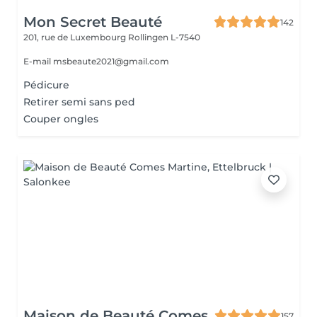
Mon Secret Beauté
142
201, rue de Luxembourg
Rollingen L-7540
E-mail msbeaute2021@gmail.com
Pédicure
Retirer semi sans ped
Couper ongles
Maison de Beauté Comes
157