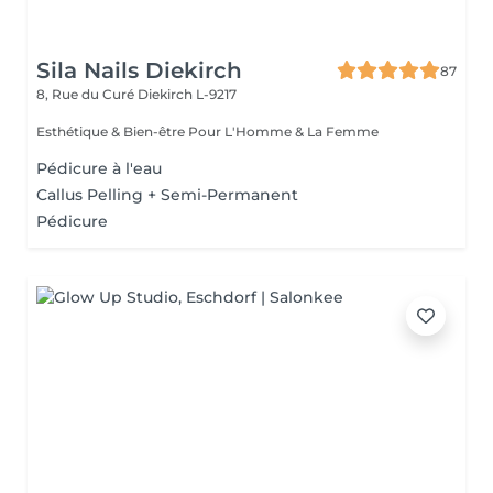
Sila Nails Diekirch
87
8, Rue du Curé
Diekirch L-9217
Esthétique & Bien-être Pour L'Homme & La Femme
Pédicure à l'eau
Callus Pelling + Semi-Permanent
Pédicure