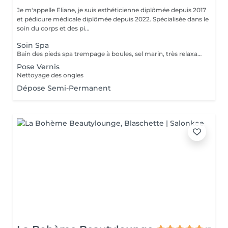
Je m'appelle Eliane, je suis esthéticienne diplômée depuis 2017
et pédicure médicale diplômée depuis 2022. Spécialisée dans le
soin du corps et des pi...
Soin Spa
Bain des pieds spa trempage à boules, sel marin, très relaxant. Gommage & massage inclus. Service non disponible pour ongles mycosiques , je propose l'autre solution de traitement.
Pose Vernis
Nettoyage des ongles
Dépose Semi-Permanent