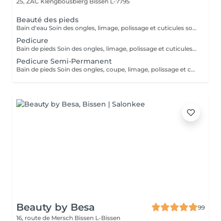
25, ZAC Klengbousbierg
Bissen L-7795
Beauté des pieds
Bain d'eau Soin des ongles, limage, polissage et cuticules soignées Élimination des peaux mortes (Sans Semi-Permanent)
Pedicure
Bain de pieds Soin des ongles, limage, polissage et cuticules soignées Élimination des peaux mortes Elimination des callosités et rugosités (Sans Semi-Permanent)
Pedicure Semi-Permanent
Bain de pieds Soin des ongles, coupe, limage, polissage et cuticules soignées Élimination des peaux mortes Finition semi-permanant
Beauty by Besa
99
16, route de Mersch
Bissen L-Bissen