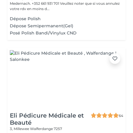
Medernach. +352 661 931 701 Veuillez noter que si vous annulez
votre rdv en moins d...
Dépose Polish
Dépose Semipermanent(Gel)
Posé Polish Bandi/Vinylux CND
Eli Pédicure Médicale et
64
Beauté
3, Millewee
Walferdange 7257