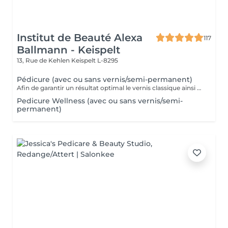
Institut de Beauté Alexa
117
Ballmann - Keispelt
13, Rue de Kehlen
Keispelt L-8295
Pédicure (avec ou sans vernis/semi-permanent)
Afin de garantir un résultat optimal le vernis classique ainsi que le vernis semi-permanent sont proposés exclusivement en complément d'une pédicure et ne peuvent pas être réservés seuls.
Pedicure Wellness (avec ou sans vernis/semi-
permanent)