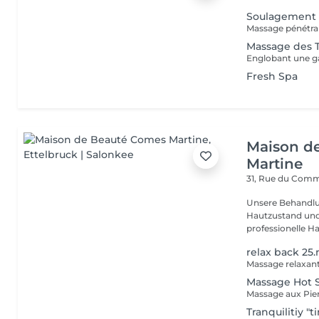
Soulagement d
Massage des T
Fresh Spa
Maison d
Martine
31, Rue du Com
Unsere Behandlu
Hautzustand und 
professionelle Ha
relax back 25
Massage relaxan
Massage Hot 
Massage aux Pie
Tranquilitiy "