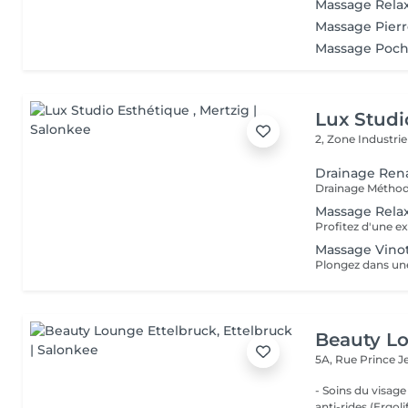
Massage Rela
Massage Pier
Massage Poch
Lux Studi
2, Zone Industrie
Drainage Ren
Massage Rela
Massage Vino
Beauty Lo
5A, Rue Prince 
- Soins du visage
anti-rides (Ergol