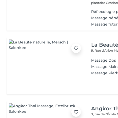
plantaire Gestion
Réflexologie 
Massage béb
Massage fut
La Beauté
9, Rue d'Arlon
Me
Massage Dos
Massage Main
Massage Pied
Angkor T
3, rue de l'École