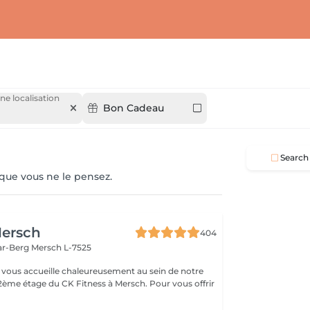
ne localisation
Bon Cadeau
Search
 que vous ne le pensez.
ersch
404
ar-Berg
Mersch L-7525
vous accueille chaleureusement au sein de notre
 2ème étage du CK Fitness à Mersch. Pour vous offrir
.