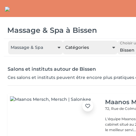
Massage & Spa
à
Bissen
Choisir u
Massage & Spa
Catégories
Bissen
Salons et instituts autour de Bissen
Ces salons et instituts peuvent être encore plus pratiques
Maanos M
72, Rue de Colm
L'équipe Maanos 
cabinet situé au
le meilleur servi..