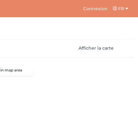
Connexion
FR
Afficher la carte
 in map area