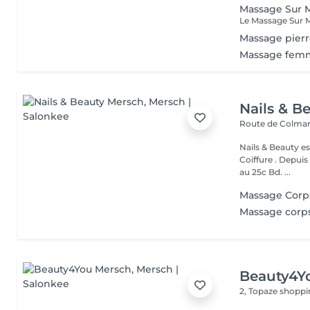
Massage Sur M
Massage pierr
Massage femm
Nails & B
Route de Colmar
Nails & Beauty es
Coiffure . Depuis
au 25c Bd. ...
Massage Corp
Massage corp
Beauty4Y
2, Topaze shoppi