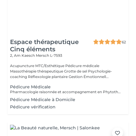
Espace thérapeutique
62
Cinq éléments
2, Am Kaesch
Mersch L-7593
Acupuncture MTC/Esthétique Pédicure médicale
Massothérapie thérapeutique Grotte de sel Psychologie-
coaching Réflexologie plantaire Gestion Émotionnell...
Pédicure Médicale
Pharmacologie raisonnée et accompagnement en Phytothérapie. Spécialisée en orthopodologie. Mycose, verrue, ongle incarné, mal perforant,...
Pédicure Médicale à Domicile
Pédicure vérification