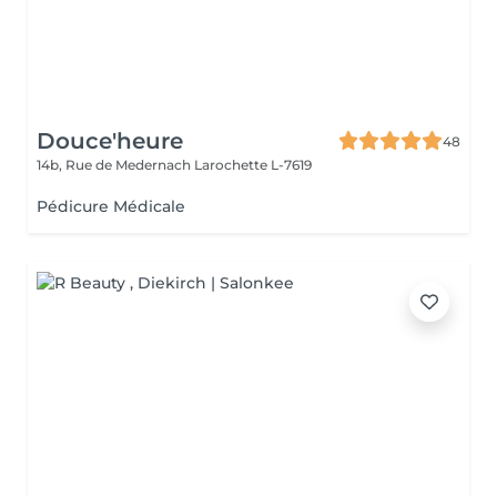
Douce'heure
48
14b, Rue de Medernach
Larochette L-7619
Pédicure Médicale