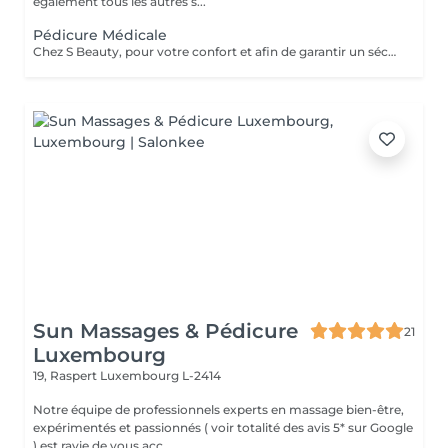
également tous les autres s...
Pédicure Médicale
Chez S Beauty, pour votre confort et afin de garantir un séchage parfait du vernis classique, nous vous conseillons de venir muni(e) de tongs ou de chaussures ouvertes lors de votre rendez-vous.
Sun Massages & Pédicure
21
Luxembourg
19, Raspert
Luxembourg L-2414
Notre équipe de professionnels experts en massage bien-être,
expérimentés et passionnés ( voir totalité des avis 5* sur Google
) est ravie de vous acc...