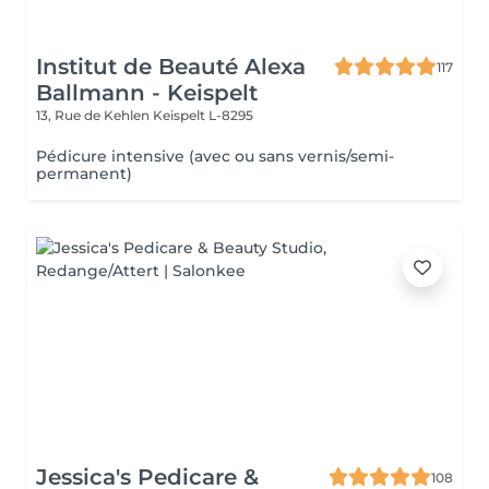
Institut de Beauté Alexa
117
Ballmann - Keispelt
13, Rue de Kehlen
Keispelt L-8295
Pédicure intensive (avec ou sans vernis/semi-
permanent)
Jessica's Pedicare &
108