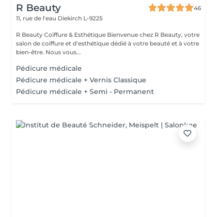
R Beauty
46
11, rue de l'eau
Diekirch L-9225
R Beauty Coiffure & Esthétique Bienvenue chez R Beauty, votre
salon de coiffure et d'esthétique dédié à votre beauté et à votre
bien-être. Nous vous...
Pédicure médicale
Pédicure médicale + Vernis Classique
Pédicure médicale + Semi - Permanent