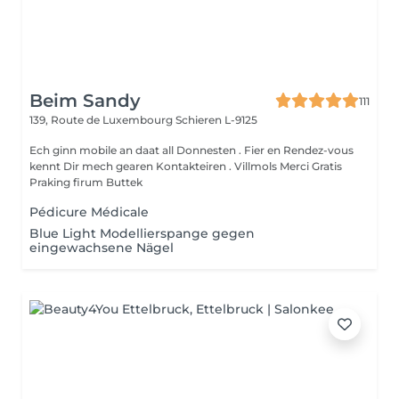
Beim Sandy
111
139, Route de Luxembourg
Schieren L-9125
Ech ginn mobile an daat all Donnesten . Fier en Rendez-vous
kennt Dir mech gearen Kontakteiren . Villmols Merci Gratis
Praking firum Buttek
Pédicure Médicale
Blue Light Modellierspange gegen
eingewachsene Nägel