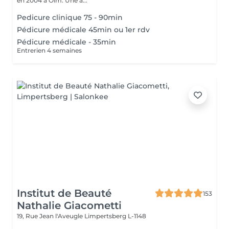
en 2004 à Olm. Une a...
Pedicure clinique 75 - 90min
Pédicure médicale 45min ou 1er rdv
Pédicure médicale - 35min
Entrerien 4 semaines
Institut de Beauté
153
Nathalie Giacometti
19, Rue Jean l'Aveugle
Limpertsberg L-1148