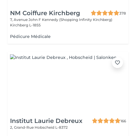
NM Coiffure Kirchberg
378
7, Avenue John F Kennedy (Shopping Infinity Kirchberg)
Kirchberg L-1855
Pédicure Médicale
Institut Laurie Debreux
166
2, Grand-Rue
Hobscheid L-8372