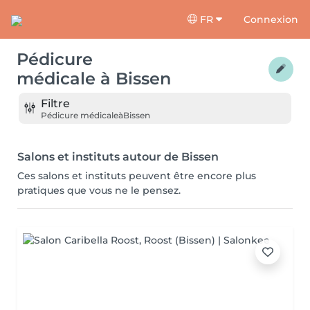
FR
Connexion
Pédicure
médicale
à
Bissen
Filtre
Pédicure médicale
à
Bissen
Salons et instituts autour de Bissen
Ces salons et instituts peuvent être encore plus
pratiques que vous ne le pensez.