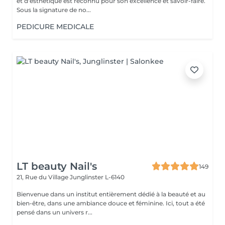
et d'esthétique est reconnu pour son excellence et savoir-faire.
Sous la signature de no...
PEDICURE MEDICALE
LT beauty Nail's
149
21, Rue du Village
Junglinster L-6140
Bienvenue dans un institut entièrement dédié à la beauté et au
bien-être, dans une ambiance douce et féminine. Ici, tout a été
pensé dans un univers r...