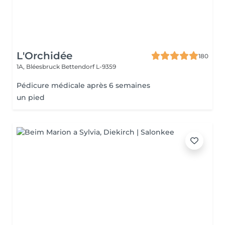
L'Orchidée
180
1A, Bléesbruck
Bettendorf L-9359
Pédicure médicale après 6 semaines
un pied