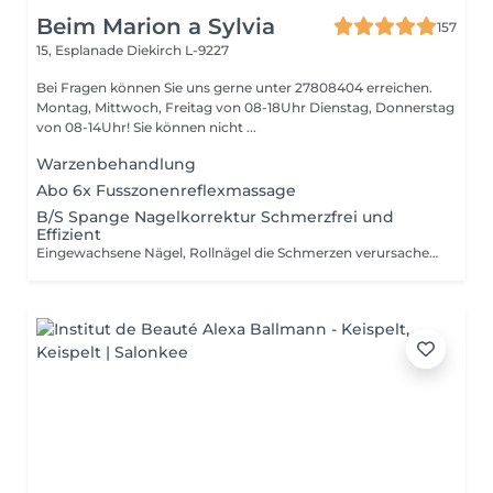
Beim Marion a Sylvia
157
15, Esplanade
Diekirch L-9227
Bei Fragen können Sie uns gerne unter 27808404 erreichen.
Montag, Mittwoch, Freitag von 08-18Uhr Dienstag, Donnerstag
von 08-14Uhr! Sie können nicht ...
Warzenbehandlung
Abo 6x Fusszonenreflexmassage
B/S Spange Nagelkorrektur Schmerzfrei und
Effizient
Eingewachsene Nägel, Rollnägel die Schmerzen verursachen werden korrigiert . Nicht nur optisch sondern Schmerzfrei Damit erhalten sie gesunde schöne Nägel !