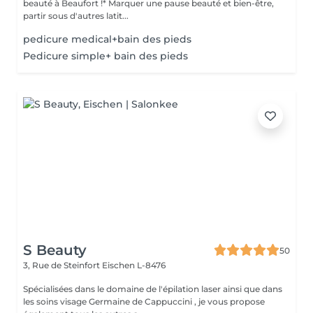
beauté à Beaufort !* Marquer une pause beauté et bien-être,
partir sous d'autres latit...
pedicure medical+bain des pieds
Pedicure simple+ bain des pieds
S Beauty
50
3, Rue de Steinfort
Eischen L-8476
Spécialisées dans le domaine de l'épilation laser ainsi que dans
les soins visage Germaine de Cappuccini , je vous propose