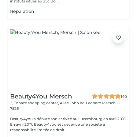
instituts situés au 25c Bd. ...
Réparation
Beauty4You Mersch
140
2, Topaze shopping center, Allée John W. Leonard
Mersch L-
7526
Beauty4you a débuté son activité au Luxembourg en avril 2016.
En avril 2017, Beauty4you est devenue une société à
responsabilité limitée de droit...