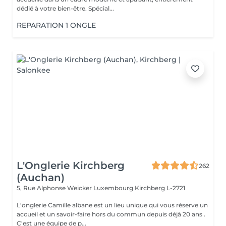
dédié à votre bien-être. Spécial...
REPARATION 1 ONGLE
L'Onglerie Kirchberg
262
(Auchan)
5, Rue Alphonse Weicker Luxembourg
Kirchberg L-2721
L'onglerie Camille albane est un lieu unique qui vous réserve un
accueil et un savoir-faire hors du commun depuis déjà 20 ans .
C'est une équipe de p...