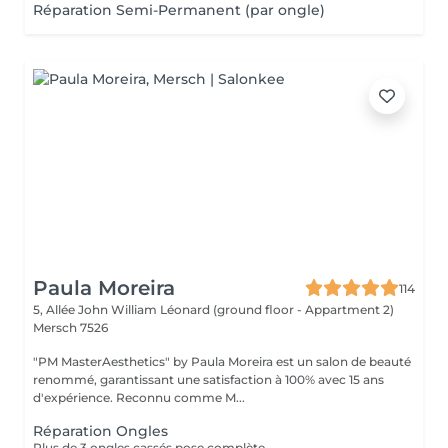
Réparation Semi-Permanent (par ongle)
Paula Moreira
114
5, Allée John William Léonard (ground floor - Appartment 2)
Mersch 7526
"PM MasterAesthetics" by Paula Moreira est un salon de beauté
renommé, garantissant une satisfaction à 100% avec 15 ans
d'expérience. Reconnu comme M...
Réparation Ongles
Plus de 3 ongles cassés pose complète