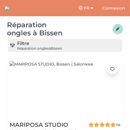
FR
Connexion
Réparation
ongles
à
Bissen
Filtre
Réparation ongles
à
Bissen
MARIPOSA STUDIO
118