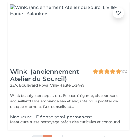
Wink. (anciennement
176
Atelier du Sourcil)
25A, Boulevard Royal
Ville-Haute L-2449
Wink beauty, concept store. Espace élégante, chaleureux et
accueillant! Une ambiance zen et élégante pour profiter de
chaque moment. Des conseils ad...
Manucure - Dépose semi-permanent
Manucure russe nettoyage précis des cuticules et contour des ongles. Retrait 85% de l'ancien semi-permanent sans touche a votre ongles naturel.