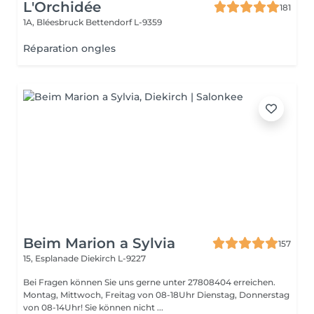
L'Orchidée
181
1A, Bléesbruck
Bettendorf L-9359
Réparation ongles
Beim Marion a Sylvia
157
15, Esplanade
Diekirch L-9227
Bei Fragen können Sie uns gerne unter 27808404 erreichen.
Montag, Mittwoch, Freitag von 08-18Uhr Dienstag, Donnerstag
von 08-14Uhr! Sie können nicht ...