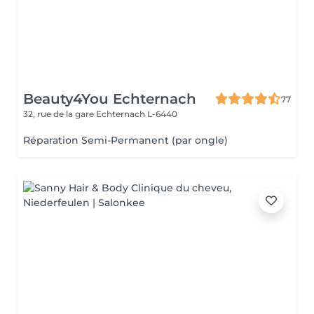
Beauty4You Echternach
77
32, rue de la gare
Echternach L-6440
Réparation Semi-Permanent (par ongle)