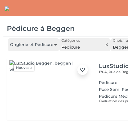
Pédicure
à
Beggen
Catégories
Choisir u
Onglerie et Pédicure
Pédicure
Begge
LuxStudi
Nouveau
170A, Rue de B
Pédicure
Pose Semi Pe
Pédicure Méd