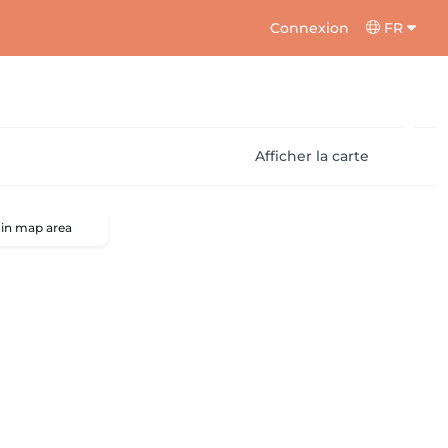
Connexion
FR
Afficher la carte
 in map area