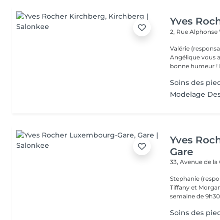
Yves Roch
2, Rue Alphonse
Valérie (responsa
Angélique vous a
b
Soins des pie
Modelage Des
Yves Roc
Gare
33, Avenue de la
Stephanie (respo
Tiffany et Morgan
semaine de 9h30 
Soins des pie