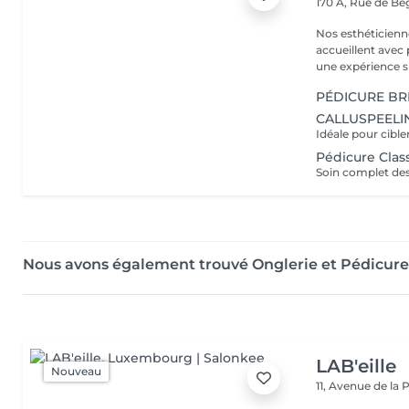
170 A, Rue de B
Nos esthéticienn
accueillent avec 
une expérience su
PÉDICURE BR
CALLUSPEELI
Pédicure Clas
Nous avons également trouvé Onglerie et Pédicur
LAB'eille
Nouveau
11, Avenue de la