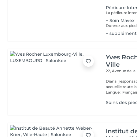
Pédicure Inte
+ Soin Mavex
+ supplément
Yves Roc
Ville
22, Avenue de l
Diana (responsab
accueille toute 
Langue : Français
Soins des pie
Institut 