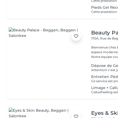
Pieds Gel Rec
Beauty Pa
170A, Rue de B
Bienvenue chez Beauty Palace Notre 
espace moderne e
Notre équipe vous
Dépose de Ge
Entretien Péd
Limage + Call
Eyes & Sk