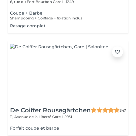
6, rue du Fort Bourbon
Gare L-1249
Coupe + Barbe
Shampooing + Coiffage + fixation inclus
Rasage complet
De Coiffer Rousegärtchen
347
11, Avenue de la Liberté
Gare L-1931
Forfait coupe et barbe