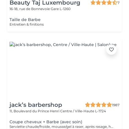
Beauty Taj Luxembourg
7
16-18, rue de Bonnevoie
Gare L-1260
Taille de Barbe
Entretien & finitions
jack’s barbershop
1987
11, Boulevard du Prince Henri
Centre / Ville-Haute L-1724
Coupe cheveux + Barbe (avec soin)
Serviette chaude/froide, mousse/gel à raser, après rasage, huile/balm à barbe et wax/gel