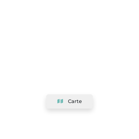
Carte
Société