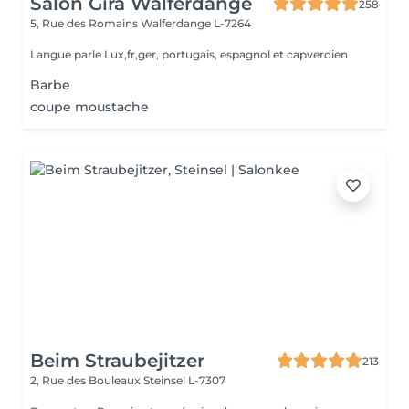
Salon Gira Walferdange
258
5, Rue des Romains
Walferdange L-7264
Langue parle Lux,fr,ger, portugais, espagnol et capverdien
Barbe
coupe moustache
Beim Straubejitzer
213
2, Rue des Bouleaux
Steinsel L-7307