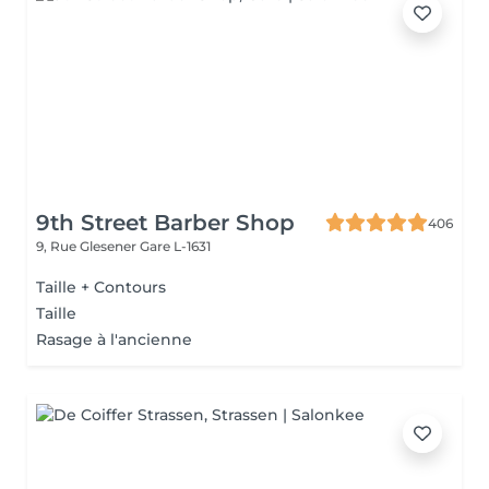
9th Street Barber Shop
406
9, Rue Glesener
Gare L-1631
Taille + Contours
Taille
Rasage à l'ancienne