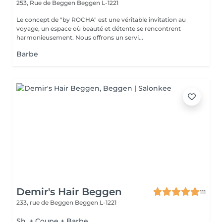
253, Rue de Beggen
Beggen L-1221
Le concept de "by ROCHA" est une véritable invitation au
voyage, un espace où beauté et détente se rencontrent
harmonieusement. Nous offrons un servi...
Barbe
Demir's Hair Beggen
111
233, rue de Beggen
Beggen L-1221
Sh. + Coupe + Barbe