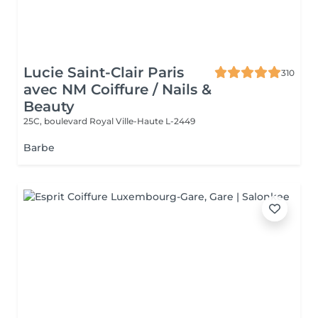
Lucie Saint-Clair Paris
310
avec NM Coiffure / Nails &
Beauty
25C, boulevard Royal
Ville-Haute L-2449
Barbe