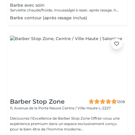
Barbe avec soin
Serviette chaude/froide, mousse/gel à raser, après rasage, huile/balm à barbe et wax/gel
Barbe contour (après rasage inclus)
Barber Stop Zone
1208
11, Avenue de la Porte Neuve
Centre / Ville-Haute L-2227
Découvrez l'Excellence de Barber Stop Zone Offrez-vous une
expérience premium dans un espace exclusivement conçu
pour le bien-être de l'homme moderne...