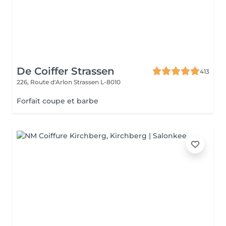
De Coiffer Strassen
413
226, Route d'Arlon
Strassen L-8010
Forfait coupe et barbe