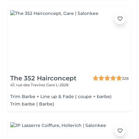
The 352 Hairconcept
328
47, rue des Trevires
Gare L-2628
Trim Barbe + Line up & Fade ( coupe + barbe)
Trim barbe ( Barbe)