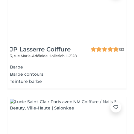
JP Lasserre Coiffure
313
3, rue Marie-Adélaïde
Hollerich L-2128
Barbe
Barbe contours
Teinture barbe