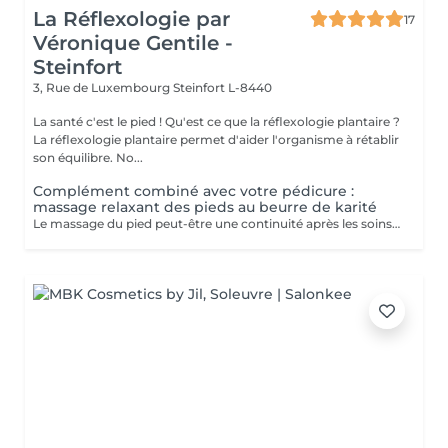
La Réflexologie par
17
Véronique Gentile -
Steinfort
3, Rue de Luxembourg
Steinfort L-8440
La santé c'est le pied ! Qu'est ce que la réflexologie plantaire ?
La réflexologie plantaire permet d'aider l'organisme à rétablir
son équilibre. No...
Complément combiné avec votre pédicure :
massage relaxant des pieds au beurre de karité
Le massage du pied peut-être une continuité après les soins de pédicure: - Apporte une détente - Evacue tout stress - Stimule la circulation sanguine