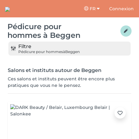
FR
Connexion
Pédicure pour
hommes
à
Beggen
Filtre
Pédicure pour hommes
à
Beggen
Salons et instituts autour de Beggen
Ces salons et instituts peuvent être encore plus
pratiques que vous ne le pensez.