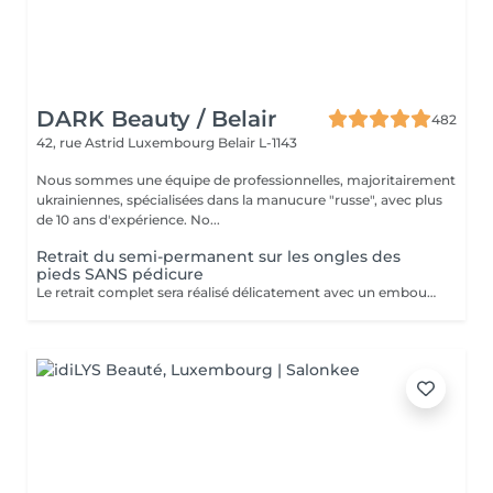
DARK Beauty / Belair
482
42, rue Astrid
Luxembourg Belair L-1143
Nous sommes une équipe de professionnelles, majoritairement
ukrainiennes, spécialisées dans la manucure "russe", avec plus
de 10 ans d'expérience. No...
Retrait du semi-permanent sur les ongles des
pieds SANS pédicure
Le retrait complet sera réalisé délicatement avec un embout spécial de ponceuse à ongles. Inclus dans la prestation : Façonner et limer les ongles.