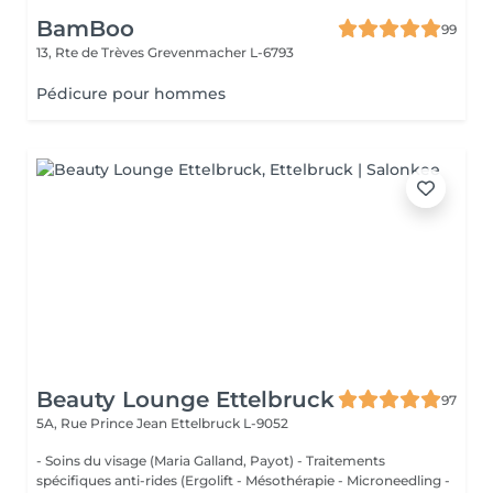
BamBoo
99
13, Rte de Trèves
Grevenmacher L-6793
Pédicure pour hommes
Beauty Lounge Ettelbruck
97
5A, Rue Prince Jean
Ettelbruck L-9052
- Soins du visage (Maria Galland, Payot) - Traitements
spécifiques anti-rides (Ergolift - Mésothérapie - Microneedling -