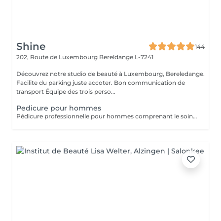
Shine
144
202, Route de Luxembourg
Bereldange L-7241
Découvrez notre studio de beauté à Luxembourg, Bereledange.
Facilite du parking juste accoter. Bon communication de
transport Équipe des trois perso...
Pedicure pour hommes
Pédicure professionnelle pour hommes comprenant le soin des ongles, le traitement des cuticules, l'élimination des callosités et l'hydratation des pieds. Idéal pour des pieds propres, soignés et confortables.