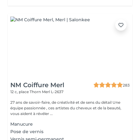
NM Coiffure Merl
283
12 c, place Thorn
Merl L-2637
27 ans de savoir-faire, de créativité et de sens du détail Une
équipe passionnée , ces artistes du cheveux et de la beauté,
vous aident à révéler ...
Manucure
Pose de vernis
Vernis semi-permanent