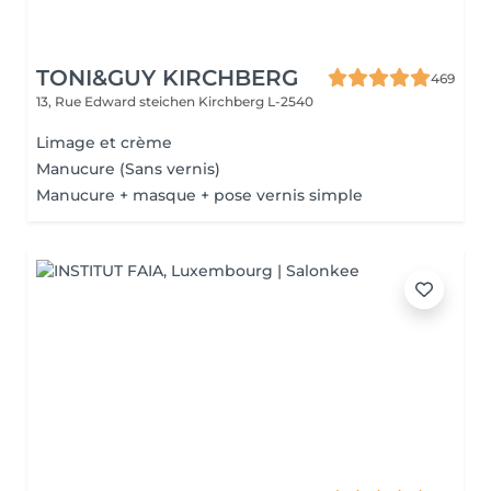
TONI&GUY KIRCHBERG
469
13, Rue Edward steichen
Kirchberg L-2540
Limage et crème
Manucure (Sans vernis)
Manucure + masque + pose vernis simple