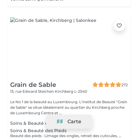
Grain de Sable
272
13, rue Edward Steichen
Kirchberg L-2540
Le No 1 de la beauté au Luxembourg. L'institut de Beauté "Grain
de Sable" se situe idéalement au quartier du Kirchberg proche
de Luxembourg Centre et ...
Carte
Soins & Beauté des Mains
Soins & Beauté des Pieds
Beauté des pieds : Limage des ongles, retrait des cuticules, utilisation de la râpe pour les callosités et massage avec crème hydratante. Pédicure : Beauté des pieds + traitement des ongles incarnés/infectés + utilisation du bistouri pour les callosités.