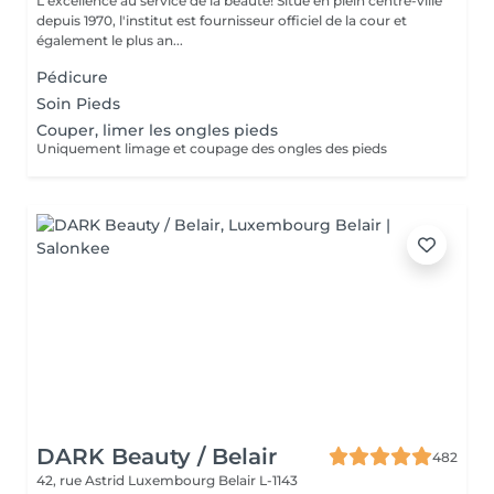
L'excellence au service de la beauté! Situé en plein centre-ville
depuis 1970, l'institut est fournisseur officiel de la cour et
également le plus an...
Pédicure
Soin Pieds
Couper, limer les ongles pieds
Uniquement limage et coupage des ongles des pieds
DARK Beauty / Belair
482
42, rue Astrid
Luxembourg Belair L-1143