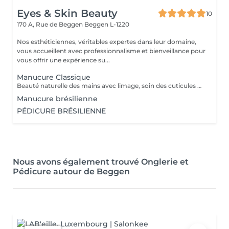
Eyes & Skin Beauty
10
170 A, Rue de Beggen
Beggen L-1220
Nos esthéticiennes, véritables expertes dans leur domaine,
vous accueillent avec professionnalisme et bienveillance pour
vous offrir une expérience su...
Manucure Classique
Beauté naturelle des mains avec limage, soin des cuticules et application de base. Idéal pour un entretien régulier et un fini soigné.
Manucure brésilienne
PÉDICURE BRÉSILIENNE
Nous avons également trouvé Onglerie et
Pédicure autour de Beggen