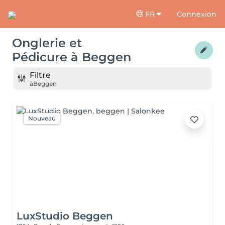
FR
Connexion
Onglerie et
Pédicure
à
Beggen
Filtre
à
Beggen
Nouveau
LuxStudio Beggen