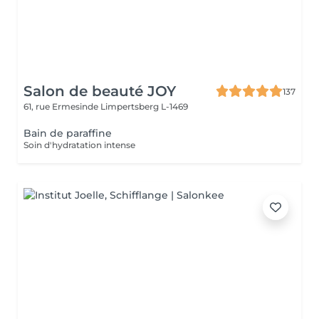
Salon de beauté JOY
137
61, rue Ermesinde
Limpertsberg L-1469
Bain de paraffine
Soin d'hydratation intense