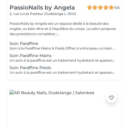
PassioNails by Angela
106
2, rue Louis Pasteur
Dudelange L-3543
PassioNails by Angela est un espace dédié à la beauté des
ongles, au bien-être et à l'équilibre du corps. Le salon propose
des prestations complètes :...
Soin Paraffine
Soin à la Paraffine Mains & Pieds Offrez à votre peau un bain de douceur et de chaleur Hydratation profonde La chaleur de la paraffine ouvre les pores et permet une hydratation intense. Parfait pour les peaux sèches, rugueuses, ou les talons fendillés.
Soin Paraffine Mains
Un soin à la paraffine est un traitement hydratant et apaisant pour les mains et/ou les pieds, qui utilise une cire chauffée pour améliorer la peau sèche et abîmée. Il est également thérapeutique, car la chaleur aide à soulager les douleurs articulaires, musculaires et les affections comme l'arthrite, le psoriasis ou l'eczéma. L'enveloppement crée un effet de sauna qui permet aux produits hydratants appliqués avant la paraffine de pénétrer en profondeur.
Soin Paraffine Pieds
Un soin à la paraffine est un traitement hydratant et apaisant pour les mains et/ou les pieds, qui utilise une cire chauffée pour améliorer la peau sèche et abîmée. Il est également thérapeutique, car la chaleur aide à soulager les douleurs articulaires, musculaires et les affections comme l'arthrite, le psoriasis ou l'eczéma. L'enveloppement crée un effet de sauna qui permet aux produits hydratants appliqués avant la paraffine de pénétrer en profondeur.