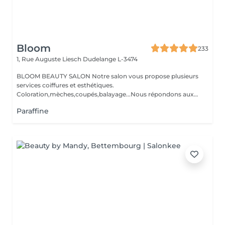
Bloom
233
1, Rue Auguste Liesch
Dudelange L-3474
BLOOM BEAUTY SALON Notre salon vous propose plusieurs
services coiffures et esthétiques.
Coloration,mèches,coupés,balayage...Nous répondons aux
beso...
Paraffine