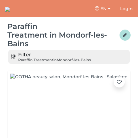
EN
Login
Paraffin
Treatment
in
Mondorf-les-
Bains
Filter
Paraffin Treatment
in
Mondorf-les-Bains