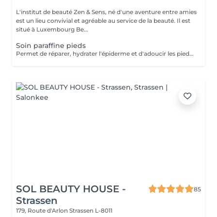
L'institut de beauté Zen & Sens, né d'une aventure entre amies
est un lieu convivial et agréable au service de la beauté. Il est
situé à Luxembourg Be...
Soin paraffine pieds
Permet de réparer, hydrater l'épiderme et d'adoucir les pieds abimés ou désséchés. Parfait lors d'une pédicure.
SOL BEAUTY HOUSE -
85
Strassen
179, Route d'Arlon
Strassen L-8011