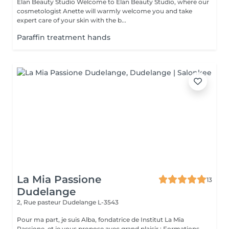
Élan Beauty Studio Welcome to Élan Beauty Studio, where our
cosmetologist Anette will warmly welcome you and take
expert care of your skin with the b...
Paraffin treatment hands
La Mia Passione
13
Dudelange
2, Rue pasteur
Dudelange L-3543
Pour ma part, je suis Alba, fondatrice de Institut La Mia
Passione, et je vous propose avec grand plaisir : Formations