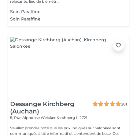
relaxante, lieu de bien-êtr...
Soin Paraffine
Soin Paraffine
Dessange Kirchberg
281
(Auchan)
5, Rue Alphonse Weicker
Kirchberg L-2721
Veuillez prendre note que les prix indiqués sur Salonkee sont
communiqués à titre informatif et s'entendent de base. Ces