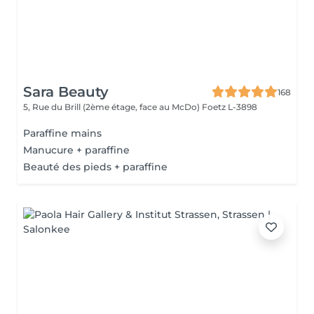
Sara Beauty
168
5, Rue du Brill (2ème étage, face au McDo)
Foetz L-3898
Paraffine mains
Manucure + paraffine
Beauté des pieds + paraffine