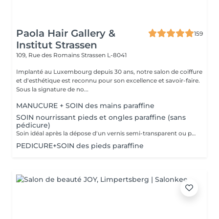
Paola Hair Gallery &
159
Institut Strassen
109, Rue des Romains
Strassen L-8041
Implanté au Luxembourg depuis 30 ans, notre salon de coiffure
et d'esthétique est reconnu pour son excellence et savoir-faire.
Sous la signature de no...
MANUCURE + SOIN des mains paraffine
SOIN nourrissant pieds et ongles paraffine (sans
pédicure)
Soin idéal après la dépose d'un vernis semi-transparent ou pour simplement nourrir les pieds et les ongles
PEDICURE+SOIN des pieds paraffine