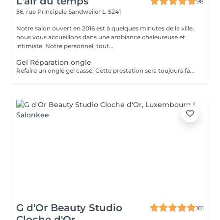
L'air du temps
98
56, rue Principale
Sandweiler L-5241
Notre salon ouvert en 2016 est à quelques minutes de la ville,
nous vous accueillons dans une ambiance chaleureuse et
intimiste. Notre personnel, tout...
Gel Réparation ongle
Refaire un ongle gel cassé. Cette prestation sera toujours facturable sans considération du temps écoulé entre la pose gel.
G d'Or Beauty Studio
101
Cloche d'Or