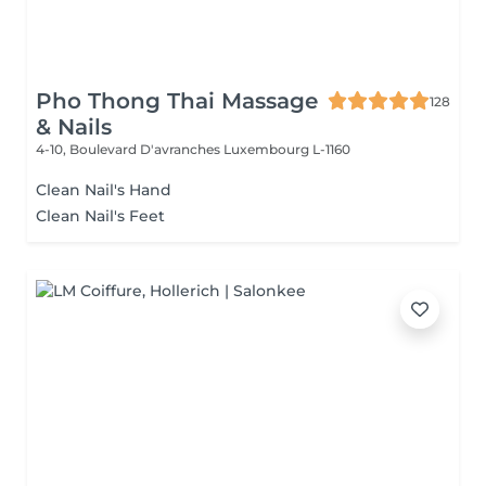
Pho Thong Thai Massage
128
& Nails
4-10, Boulevard D'avranches
Luxembourg L-1160
Clean Nail's Hand
Clean Nail's Feet