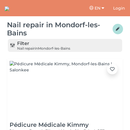
EN
Login
Nail repair
in
Mondorf-les-
Bains
Filter
Nail repair
in
Mondorf-les-Bains
Pédicure Médicale Kimmy