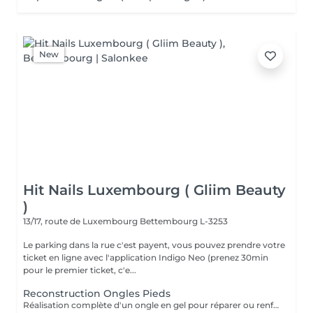
New
Hit Nails Luxembourg ( Gliim Beauty
)
13/17, route de Luxembourg
Bettembourg L-3253
Le parking dans la rue c'est payent, vous pouvez prendre votre
ticket en ligne avec l'application Indigo Neo (prenez 30min
pour le premier ticket, c'e...
Reconstruction Ongles Pieds
Réalisation complète d'un ongle en gel pour réparer ou renforcer l'ongle naturel. Le service comprend la préparation de l'ongle, la reconstruction de sa structure, la mise en forme et une finition lisse, résistante et élégante.