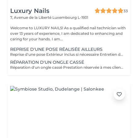
Luxury Nails
33
7, Avenue de la Liberté
Luxembourg L-1931
Welcome to LUXURY NAILS! As a qualified nail technician with
over 13 years of experience, I am dedicated to enhancing and
caring for your hands. I am...
REPRISE D'UNE POSE RÉALISÉE AILLEURS
Reprise d'une pose Extérieur inclus si nécessaire Entretien d'une pose réalisée par une autre prothésiste. Si la pose est correcte, aucun supplément ne sera appliqué. En revanche, si des corrections sont nécessaires, un supplément pourra être ajouté. Non réservable en ligne L'éventuel supplément sera déterminé lors du rendez-vous.
RÉPARATION D'UN ONGLE CASSÉ
Réparation d'un ongle cassé Prestation réservée à mes clientes. Réparation uniquement sur les poses réalisées par mes soins. Cette prestation n'est donc pas réservable en ligne.