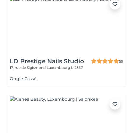
LD Prestige Nails Studio
59
17, rue de Sigismond
Luxembourg L-2537
Ongle Cassé