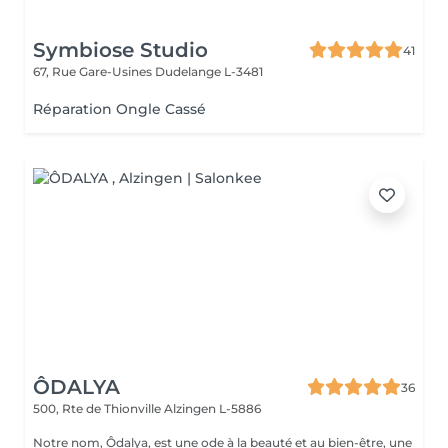
Symbiose Studio
41
67, Rue Gare-Usines
Dudelange L-3481
Réparation Ongle Cassé
ÔDALYA
36
500, Rte de Thionville
Alzingen L-5886
Notre nom, Ôdalya, est une ode à la beauté et au bien-être, une