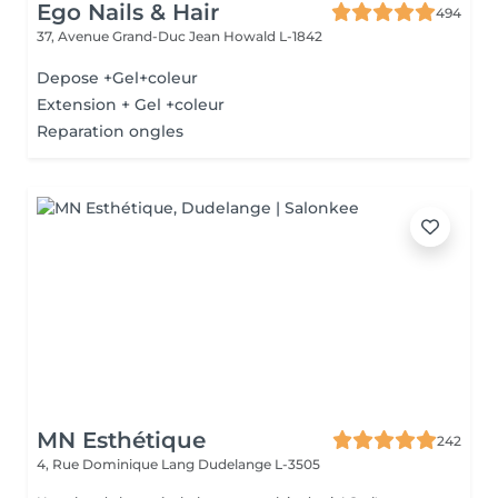
Ego Nails & Hair
494
37, Avenue Grand-Duc Jean
Howald L-1842
Depose +Gel+coleur
Extension + Gel +coleur
Reparation ongles
MN Esthétique
242
4, Rue Dominique Lang
Dudelange L-3505