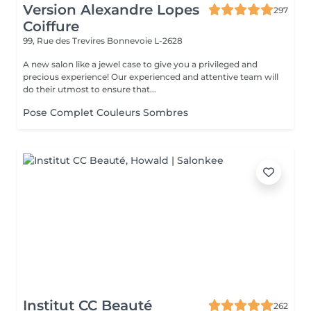
Version Alexandre Lopes
297
Coiffure
99, Rue des Trevires
Bonnevoie L-2628
A new salon like a jewel case to give you a privileged and
precious experience! Our experienced and attentive team will
do their utmost to ensure that...
Pose Complet Couleurs Sombres
Institut CC Beauté
262