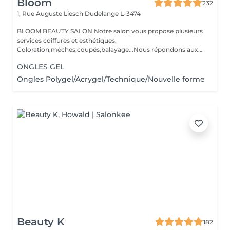
Bloom
232
1, Rue Auguste Liesch
Dudelange L-3474
BLOOM BEAUTY SALON Notre salon vous propose plusieurs
services coiffures et esthétiques.
Coloration,mèches,coupés,balayage...Nous répondons aux
beso...
ONGLES GEL
Ongles Polygel/Acrygel/Technique/Nouvelle forme
Beauty K
182