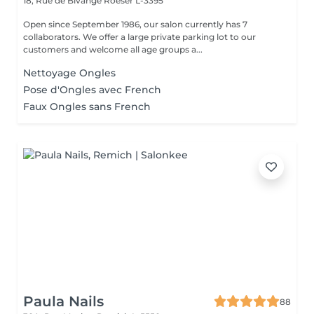
18, Rue de Bivange
Roeser L-3395
Open since September 1986, our salon currently has 7
collaborators. We offer a large private parking lot to our
customers and welcome all age groups a...
Nettoyage Ongles
Pose d'Ongles avec French
Faux Ongles sans French
Paula Nails
88