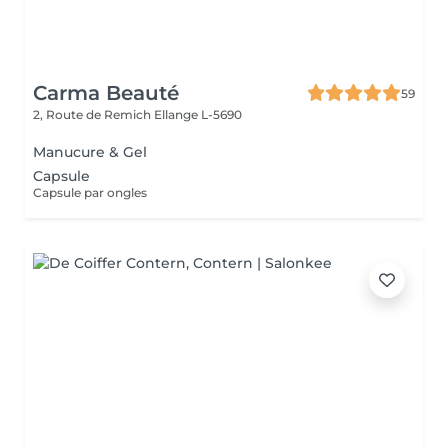
Carma Beauté
59
2, Route de Remich
Ellange L-5690
Manucure & Gel
Capsule
Capsule par ongles