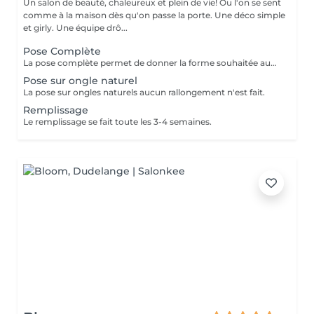
Un salon de beauté, chaleureux et plein de vie! Ou l'on se sent
comme à la maison dès qu'on passe la porte. Une déco simple
et girly. Une équipe drô...
Pose Complète
La pose complète permet de donner la forme souhaitée aux ongles en rallongeant avec le Chablon.
Pose sur ongle naturel
La pose sur ongles naturels aucun rallongement n'est fait.
Remplissage
Le remplissage se fait toute les 3-4 semaines.