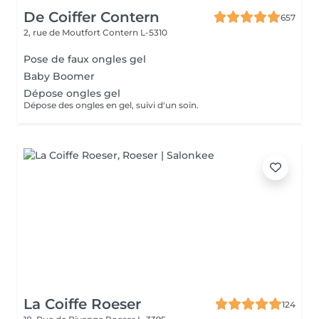
De Coiffer Contern
657
2, rue de Moutfort
Contern L-5310
Pose de faux ongles gel
Baby Boomer
Dépose ongles gel
Dépose des ongles en gel, suivi d'un soin.
La Coiffe Roeser
124