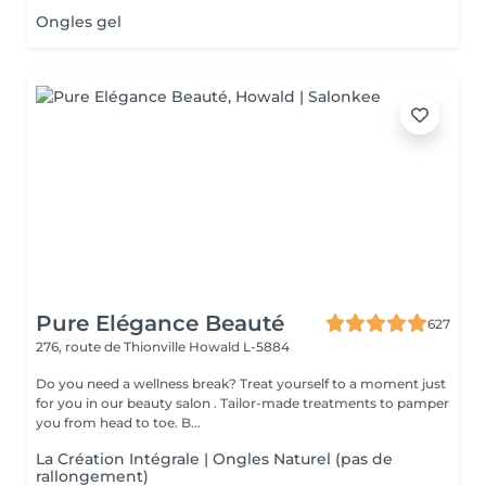
Ongles gel
Pure Elégance Beauté
627
276, route de Thionville
Howald L-5884
Do you need a wellness break? Treat yourself to a moment just
for you in our beauty salon . Tailor-made treatments to pamper
you from head to toe. B...
La Création Intégrale | Ongles Naturel (pas de
rallongement)