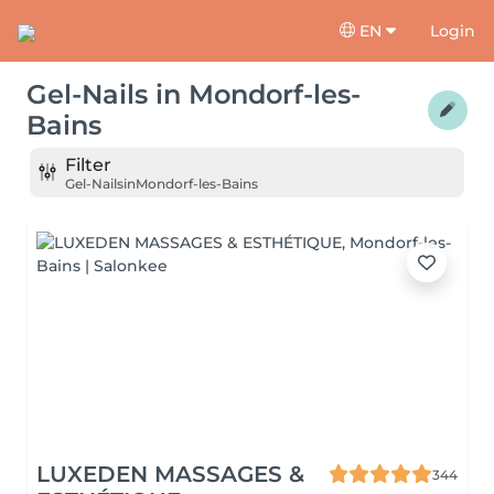
EN
Login
Gel-Nails
in
Mondorf-les-
Bains
Filter
Gel-Nails
in
Mondorf-les-Bains
LUXEDEN MASSAGES &
344