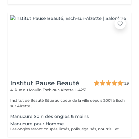
Institut Pause Beauté
129
4, Rue du Moulin
Esch-sur-Alzette L-4251
Institut de Beauté Situé au coeur de la ville depuis 2001 à Esch
sur Alzette .
Manucure Soin des ongles & mains
Manucure pour Homme
Les ongles seront coupés, limés, polis, égalisés, nourris... et vous ressortirez avec des mains impeccables.