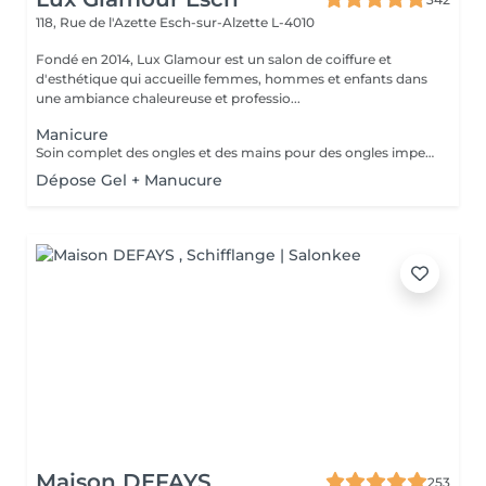
118, Rue de l'Azette
Esch-sur-Alzette L-4010
Fondé en 2014, Lux Glamour est un salon de coiffure et
d'esthétique qui accueille femmes, hommes et enfants dans
une ambiance chaleureuse et professio...
Manicure
Soin complet des ongles et des mains pour des ongles impeccables et une peau douce. Choisissez entre finition classique, vernis ou nail art pour sublimer vos mains avec élégance.
Dépose Gel + Manucure
Maison DEFAYS
253