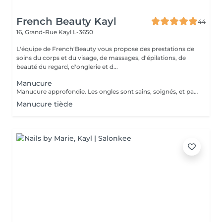
French Beauty Kayl
44
16, Grand-Rue
Kayl L-3650
L'équipe de French'Beauty vous propose des prestations de
soins du corps et du visage, de massages, d'épilations, de
beauté du regard, d'onglerie et d...
Manucure
Manucure approfondie. Les ongles sont sains, soignés, et paraissent plus longs. Vernis soin et Massage des mains.
Manucure tiède