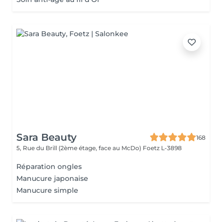
Sara Beauty
168
5, Rue du Brill (2ème étage, face au McDo)
Foetz L-3898
Réparation ongles
Manucure japonaise
Manucure simple