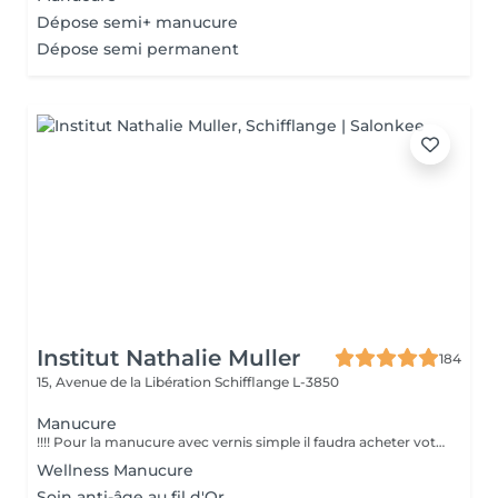
Dépose semi+ manucure
Dépose semi permanent
Institut Nathalie Muller
184
15, Avenue de la Libération
Schifflange L-3850
Manucure
!!!! Pour la manucure avec vernis simple il faudra acheter votre vernis à 8 euros (large choix de couleurs). Ou ramener votre vernis. Temps estimé celui-ci peut varier.
Wellness Manucure
Soin anti-âge au fil d'Or