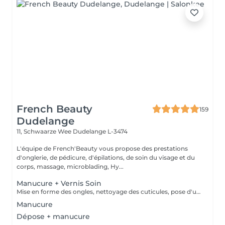
French Beauty
159
Dudelange
11, Schwaarze Wee
Dudelange L-3474
L'équipe de French'Beauty vous propose des prestations
d'onglerie, de pédicure, d'épilations, de soin du visage et du
corps, massage, microblading, Hy...
Manucure + Vernis Soin
Mise en forme des ongles, nettoyage des cuticules, pose d'une base de vernis SOIN et crème.
Manucure
Dépose + manucure