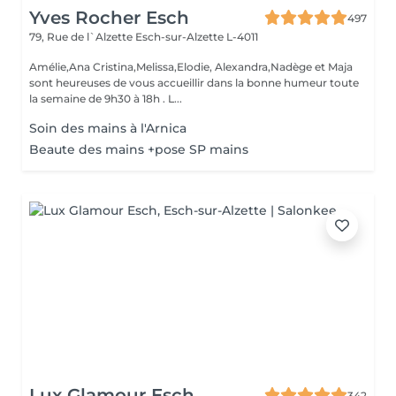
Yves Rocher Esch
497
79, Rue de l`Alzette
Esch-sur-Alzette L-4011
Amélie,Ana Cristina,Melissa,Elodie, Alexandra,Nadège et Maja
sont heureuses de vous accueillir dans la bonne humeur toute
la semaine de 9h30 à 18h . L...
Soin des mains à l'Arnica
Beaute des mains +pose SP mains
Lux Glamour Esch
342