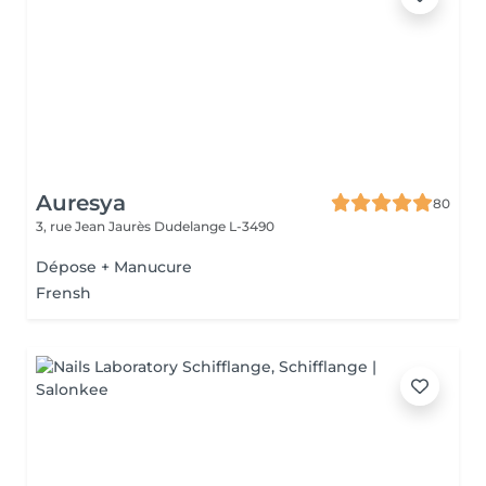
Auresya
80
3, rue Jean Jaurès
Dudelange L-3490
Dépose + Manucure
Frensh