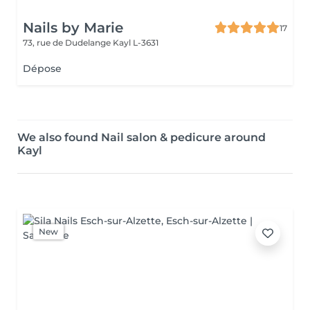
Nails by Marie
17
73, rue de Dudelange
Kayl L-3631
Dépose
We also found Nail salon & pedicure around
Kayl
New