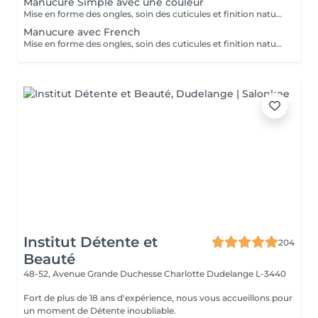
Manucure Simple avec une couleur
Mise en forme des ongles, soin des cuticules et finition naturelle (manicure simples) pour des mains propres et soignée avec une couleur.
Manucure avec French
Mise en forme des ongles, soin des cuticules et finition naturelle (manicure simples) pour des mains propres et soignée avec French.
Institut Détente et
204
Beauté
48-52, Avenue Grande Duchesse Charlotte
Dudelange L-3440
Fort de plus de 18 ans d'expérience, nous vous accueillons pour
un moment de Détente inoubliable.