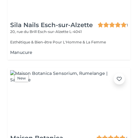
Sila Nails Esch-sur-Alzette
1
20, rue du Brill
Esch-sur-Alzette L-4041
Esthétique & Bien-être Pour L'Homme & La Femme
Manucure
New