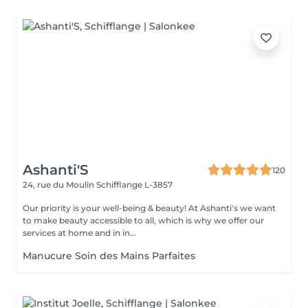
Ashanti'S
120
24, rue du Moulin
Schifflange L-3857
Our priority is your well-being & beauty! At Ashanti's we want
to make beauty accessible to all, which is why we offer our
services at home and in in...
Manucure Soin des Mains Parfaites