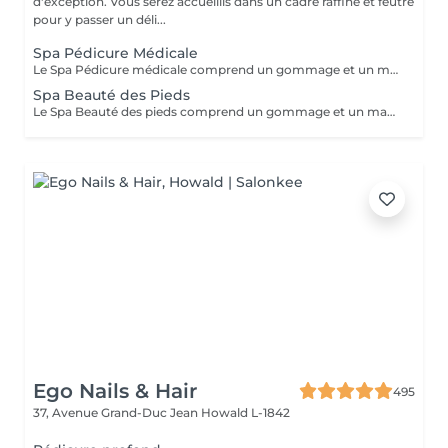
d'exception. Vous serez accueillis dans un cadre raffiné et feutré
pour y passer un déli...
Spa Pédicure Médicale
Le Spa Pédicure médicale comprend un gommage et un massage des pieds
Spa Beauté des Pieds
Le Spa Beauté des pieds comprend un gommage et un massage des pieds Retrait du vernis semi permanent offert dans la prestation
Ego Nails & Hair
495
37, Avenue Grand-Duc Jean
Howald L-1842