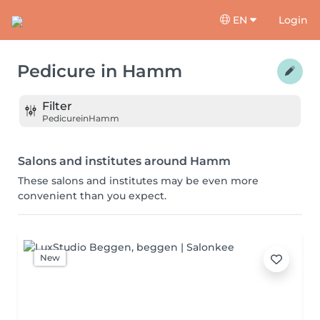
EN
Login
Pedicure
in
Hamm
Filter
Pedicure
in
Hamm
Salons and institutes around Hamm
These salons and institutes may be even more
convenient than you expect.
New