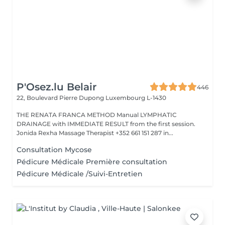
P'Osez.lu Belair
446
22, Boulevard Pierre Dupong
Luxembourg L-1430
THE RENATA FRANCA METHOD Manual LYMPHATIC
DRAINAGE with IMMEDIATE RESULT from the first session.
Jonida Rexha Massage Therapist +352 661 151 287 in...
Consultation Mycose
Pédicure Médicale Première consultation
Pédicure Médicale /Suivi-Entretien