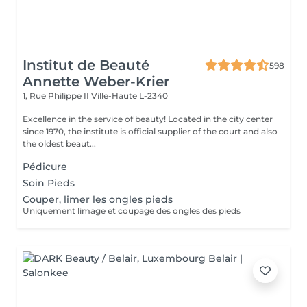
Institut de Beauté
598
Annette Weber-Krier
1, Rue Philippe II
Ville-Haute L-2340
Excellence in the service of beauty! Located in the city center
since 1970, the institute is official supplier of the court and also
the oldest beaut...
Pédicure
Soin Pieds
Couper, limer les ongles pieds
Uniquement limage et coupage des ongles des pieds