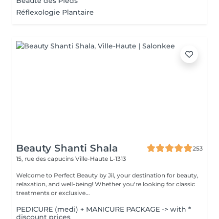
Beauté des Pieds
Réflexologie Plantaire
Beauty Shanti Shala
253
15, rue des capucins
Ville-Haute L-1313
Welcome to Perfect Beauty by Jil, your destination for beauty,
relaxation, and well-being! Whether you're looking for classic
treatments or exclusive...
PEDICURE (medi) + MANICURE PACKAGE -> with *
discount prices