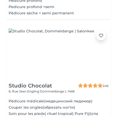
Pédicure profond
Pedicure profond +semi
Pédicure sèche + semi permanent
Studio Chocolat
246
6, Rue Jean Engling
Dommeldange L-1466
Pédicure médicale(медецинский педикюр)
Couper les ongles(обрезать ногти)
Soin pour les pieds( rituel tropical) Pure Fiji(спа