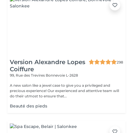
Version Alexandre Lopes
298
Coiffure
99, Rue des Trevires
Bonnevoie L-2628
A new salon like a jewel case to give you a privileged and
precious experience! Our experienced and attentive team will
do their utmost to ensure that...
Beauté des pieds