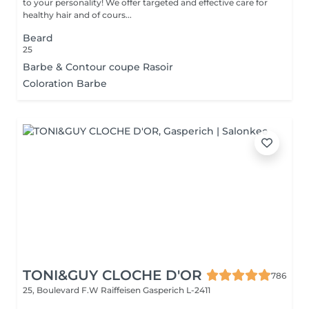
to your personality! We offer targeted and effective care for
healthy hair and of cours...
Beard
25
Barbe & Contour coupe Rasoir
Coloration Barbe
TONI&GUY CLOCHE D'OR
786
25, Boulevard F.W Raiffeisen
Gasperich L-2411