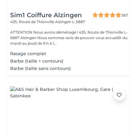
Sim1 Coiffure Alzingen
367
435, Route de Thionville
Alzingen L-5887
ATTENTION Nous avons déménagé ! 435, Route de Thionville L-
5887 Alzingen Nous sommes ravis de pouvoir vous accueillir du
mardi au jeudi de 9 h à 1...
Rasage complet
Barbe (taille + contours)
Barbe (taille sans contours)