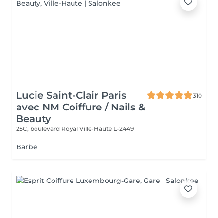
Lucie Saint-Clair Paris
310
avec NM Coiffure / Nails &
Beauty
25C, boulevard Royal
Ville-Haute L-2449
Barbe