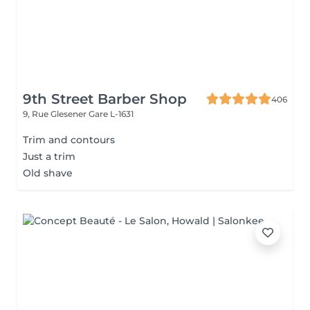
9th Street Barber Shop
406
9, Rue Glesener
Gare L-1631
Trim and contours
Just a trim
Old shave