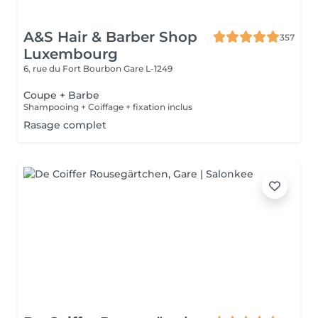
A&S Hair & Barber Shop
357
Luxembourg
6, rue du Fort Bourbon
Gare L-1249
Coupe + Barbe
Shampooing + Coiffage + fixation inclus
Rasage complet