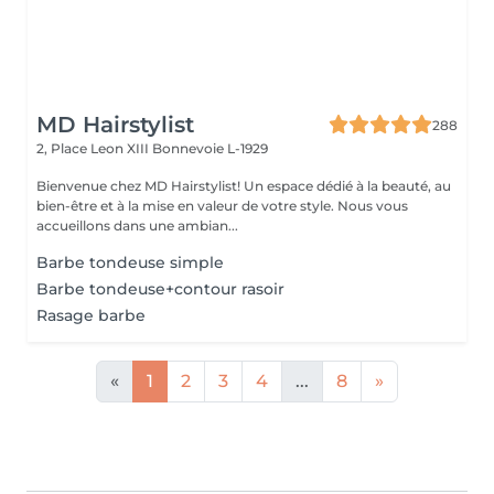
MD Hairstylist
288
2, Place Leon XIII
Bonnevoie L-1929
Bienvenue chez MD Hairstylist! Un espace dédié à la beauté, au
bien-être et à la mise en valeur de votre style. Nous vous
accueillons dans une ambian...
Barbe tondeuse simple
Barbe tondeuse+contour rasoir
Rasage barbe
«
1
2
3
4
...
8
»