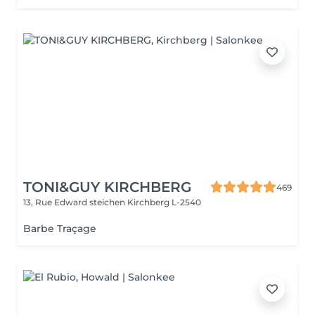
TONI&GUY KIRCHBERG
469
13, Rue Edward steichen
Kirchberg L-2540
Barbe Traçage