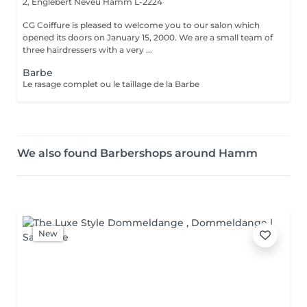
2, Englebert Neveu
Hamm L-2224
CG Coiffure is pleased to welcome you to our salon which
opened its doors on January 15, 2000. We are a small team of
three hairdressers with a very ...
Barbe
Le rasage complet ou le taillage de la Barbe
We also found Barbershops around Hamm
New