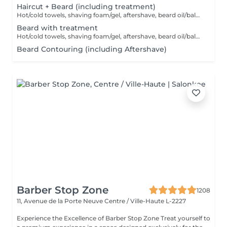
Haircut + Beard (including treatment)
Hot/cold towels, shaving foam/gel, aftershave, beard oil/balm and wax or gel
Beard with treatment
Hot/cold towels, shaving foam/gel, aftershave, beard oil/balm and wax or gel
Beard Contouring (including Aftershave)
Barber Stop Zone
1208
11, Avenue de la Porte Neuve
Centre / Ville-Haute L-2227
Experience the Excellence of Barber Stop Zone Treat yourself to