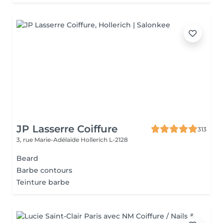
JP Lasserre Coiffure
313
3, rue Marie-Adélaïde
Hollerich L-2128
Beard
Barbe contours
Teinture barbe