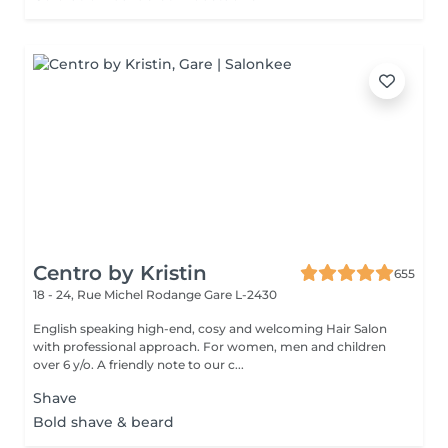
Centro by Kristin
655
18 - 24, Rue Michel Rodange
Gare L-2430
English speaking high-end, cosy and welcoming Hair Salon
with professional approach. For women, men and children
over 6 y/o. A friendly note to our c...
Shave
Bold shave & beard