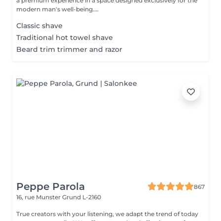
a premium experience in a space designed exclusively for the
modern man's well-being....
Classic shave
Traditional hot towel shave
Beard trim trimmer and razor
Peppe Parola
867
16, rue Munster
Grund L-2160
True creators with your listening, we adapt the trend of today