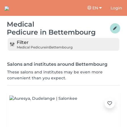
EN
Login
Medical
Pedicure
in
Bettembourg
Filter
Medical Pedicure
in
Bettembourg
Salons and institutes around Bettembourg
These salons and institutes may be even more
convenient than you expect.