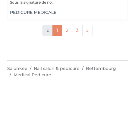
Sous la signature de no...
PEDICURE MEDICALE
«
1
2
3
»
Salonkee
Nail salon & pedicure
Bettembourg
Medical Pedicure