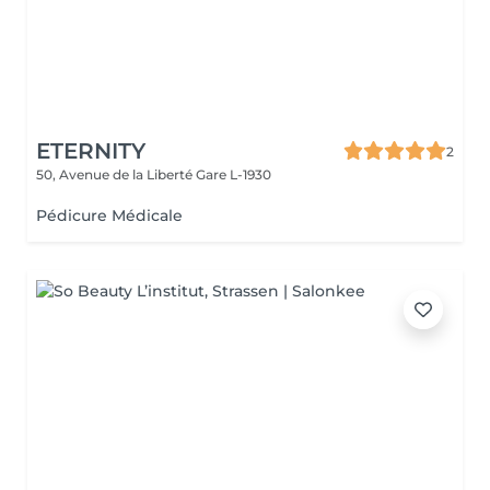
ETERNITY
2
50, Avenue de la Liberté
Gare L-1930
Pédicure Médicale