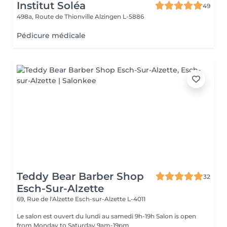
Institut Soléa
49
498a, Route de Thionville
Alzingen L-5886
Pédicure médicale
Teddy Bear Barber Shop
32
Esch-Sur-Alzette
69, Rue de l'Alzette
Esch-sur-Alzette L-4011
Le salon est ouvert du lundi au samedi 9h-19h Salon is open
from Monday to Saturday 9am-19pm