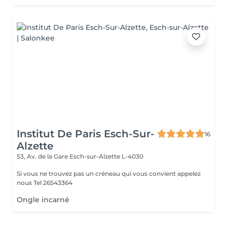
Institut De Paris Esch-Sur-
16
Alzette
53, Av. de la Gare
Esch-sur-Alzette L-4030
Si vous ne trouvez pas un créneau qui vous convient appelez
nous Tel 26543364
Ongle incarné