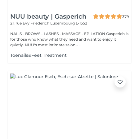
NUU beauty | Gasperich
379
21, rue Evy Friederich
Luxembourg L-1552
NAILS - BROWS - LASHES - MASSAGE - EPILATION Gasperich is
for those who know what they need and want to enjoy it
quietly. NUU's most intimate salon - ...
Toenails&Feet Treatment