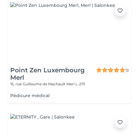
Point Zen Luxembourg
13
Merl
15, rue Guillaume de Machault
Merl L-2111
Pédicure médical