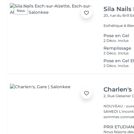
Sila Nails
New
20, rue du Brill
Es
Pose en Gel
2 Déco. Inclus
Remplissage
2 Déco. Inclus
Pose en Gel E
2 Déco. Inclus
Charlen's
2, Rue Glesener
G
NOUVEAU : ouver
SAMEDI L'incontournable institut de beauté à Luxembourg. Nous
sommes connues 
PRIX ETUDIAN