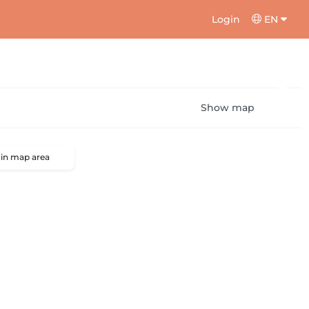
Login
EN
Show map
 in map area