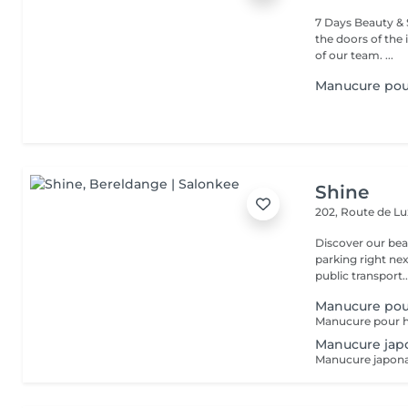
7 Days Beauty & Spa Welcome to our institute, By wal
the doors of the 
of our team. ...
Manucure po
Shine
202, Route de 
Discover our beauty
parking right ne
public transport..
Manucure po
Manucure jap