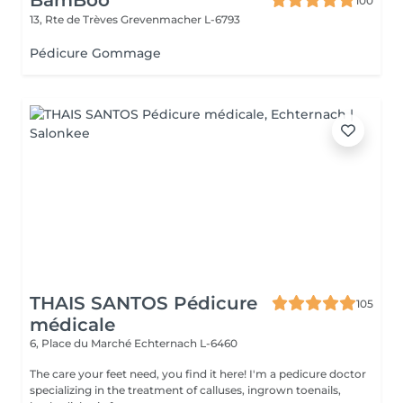
BamBoo
100
13, Rte de Trèves
Grevenmacher L-6793
Pédicure Gommage
THAIS SANTOS Pédicure
105
médicale
6, Place du Marché
Echternach L-6460
The care your feet need, you find it here! I'm a pedicure doctor
specializing in the treatment of calluses, ingrown toenails,