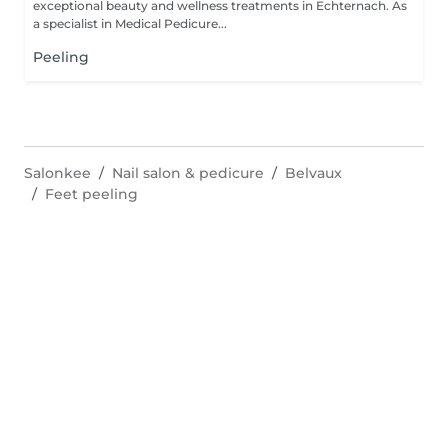
exceptional beauty and wellness treatments in Echternach. As
a specialist in Medical Pedicure...
Peeling
Salonkee
Nail salon & pedicure
Belvaux
Feet peeling