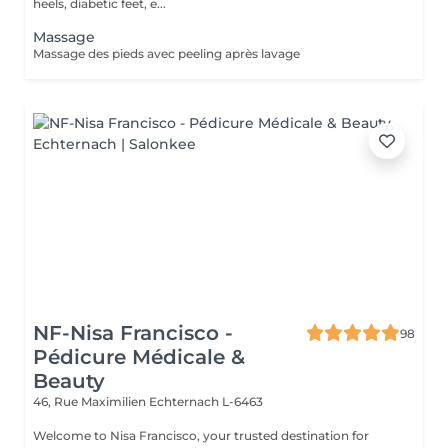
heels, diabetic feet, e...
Massage
Massage des pieds avec peeling après lavage
NF-Nisa Francisco -
98
Pédicure Médicale &
Beauty
46, Rue Maximilien
Echternach L-6463
Welcome to Nisa Francisco, your trusted destination for