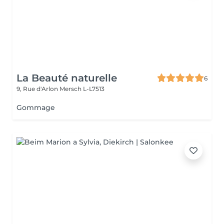
La Beauté naturelle
6
9, Rue d'Arlon
Mersch L-L7513
Gommage