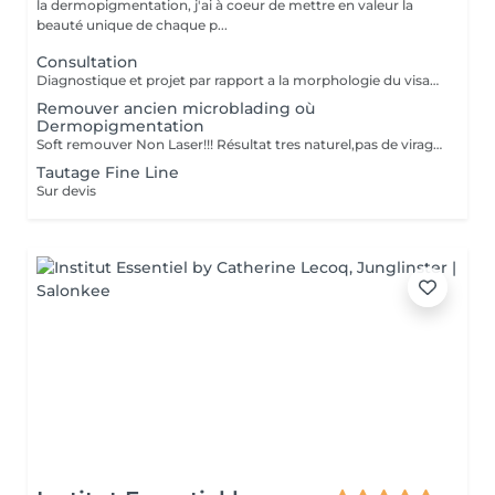
la dermopigmentation, j'ai à coeur de mettre en valeur la
beauté unique de chaque p...
Consultation
Diagnostique et projet par rapport a la morphologie du visage.
Remouver ancien microblading où
Dermopigmentation
Soft remouver Non Laser!!! Résultat tres naturel,pas de virage de la couleur,diagnostique avant le traitement
Tautage Fine Line
Sur devis