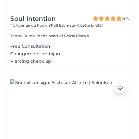
Soul Intention
203
14, Avenue du Rock'n'Roll
Esch-sur-Alzette L-4361
Tattoo Studio In the heart of Belval Plaza II
Free Consultation
Changement de bijou
Piercing check up