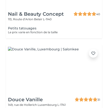
Nail & Beauty Concept
40
113, Route d’Arlon
Belair L-1140
Petits tatouages
Le prix varie en fonction de la taille
Douce Vanille
31
149, rue de Hollerich
Luxembourg L-1741