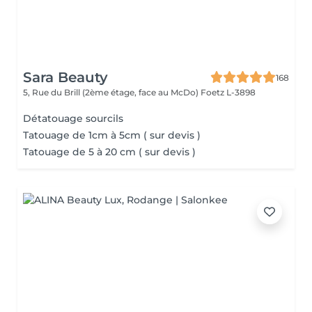
Sara Beauty
168
5, Rue du Brill (2ème étage, face au McDo)
Foetz L-3898
Détatouage sourcils
Tatouage de 1cm à 5cm ( sur devis )
Tatouage de 5 à 20 cm ( sur devis )