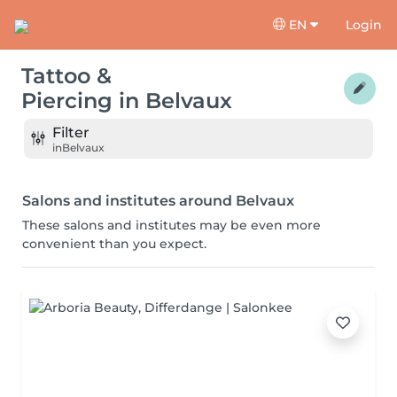
EN
Login
Tattoo &
Piercing
in
Belvaux
Filter
in
Belvaux
Salons and institutes around Belvaux
These salons and institutes may be even more
convenient than you expect.