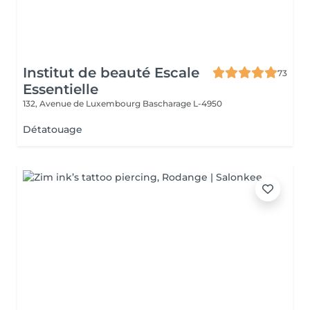
Institut de beauté Escale
73
Essentielle
132, Avenue de Luxembourg
Bascharage L-4950
Détatouage