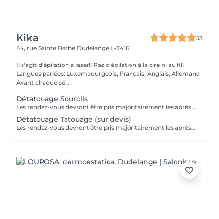
Kika
53
44, rue Sainte Barbe
Dudelange L-3416
Il s'agit d'épilation à laser!! Pas d'épilation à la cire ni au fil!
Langues parlées: Luxembourgeois, Français, Anglais, Allemand
Avant chaque sé...
Détatouage Sourcils
Les rendez-vous devront être pris majoritairement les après-midis. Les rendez-vous se feront donc par appel téléphonique ou sms Merci
Détatouage Tatouage (sur devis)
Les rendez-vous devront être pris majoritairement les après-midis. Les rendez-vous se feront donc par appel téléphonique ou sms Merci