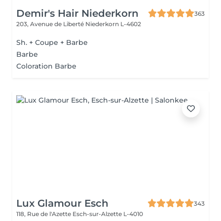
Demir's Hair Niederkorn
363
203, Avenue de Liberté
Niederkorn L-4602
Sh. + Coupe + Barbe
Barbe
Coloration Barbe
Lux Glamour Esch
343
118, Rue de l'Azette
Esch-sur-Alzette L-4010