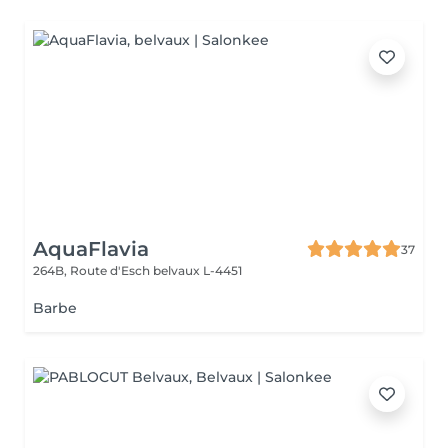
AquaFlavia
37
264B, Route d'Esch
belvaux L-4451
Barbe