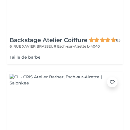
Backstage Atelier Coiffure
85
6, RUE XAVIER BRASSEUR
Esch-sur-Alzette L-4040
Taille de barbe