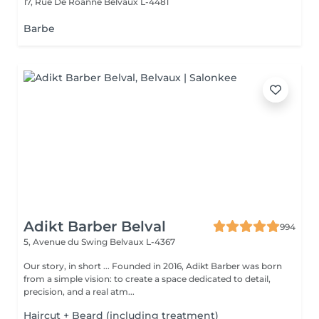
17, Rue De Roanne
Belvaux L-4481
Barbe
Adikt Barber Belval
994
5, Avenue du Swing
Belvaux L-4367
Our story, in short ... Founded in 2016, Adikt Barber was born
from a simple vision: to create a space dedicated to detail,
precision, and a real atm...
Haircut + Beard (including treatment)