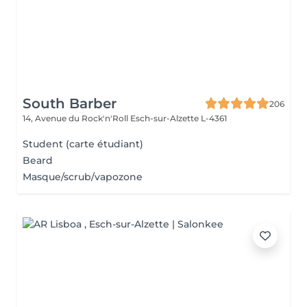
South Barber
206
14, Avenue du Rock'n'Roll
Esch-sur-Alzette L-4361
Student (carte étudiant)
Beard
Masque/scrub/vapozone