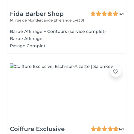
Fida Barber Shop
149
14, rue de Mondercange
Ehlerange L-4381
Barbe Affinage + Contours (service complet)
Barbe Affinage
Rasage Complet
Coiffure Exclusive
147