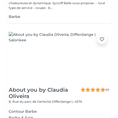
chaleureuse et dynamique. Sycoiff Belle vous propose : - tout
type de service - coupe - b...
Barbe
About you by Claudia
117
Oliveira
8, Rue du parc de Gerlache
Differdange L-4574
Contour Barbe
Barbe & Soin