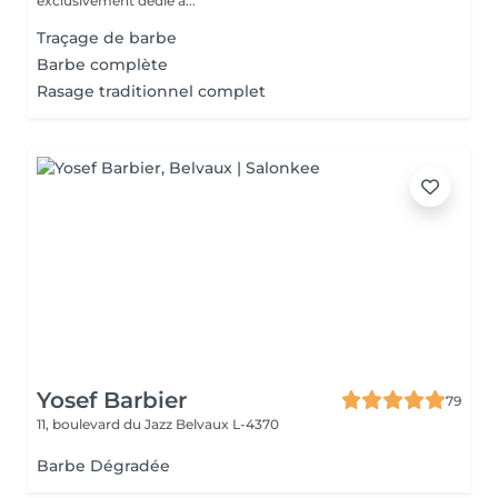
exclusivement dédié à...
Traçage de barbe
Barbe complète
Rasage traditionnel complet
Yosef Barbier
79
11, boulevard du Jazz
Belvaux L-4370
Barbe Dégradée