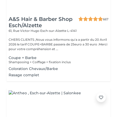
A&S Hair & Barber Shop
667
Esch/Alzette
61, Rue Victor Hugo
Esch-sur-Alzette L-4141
CHERS CLIENTS ,Nous vous informons qu'a a partir du 20 Avril
2026 le tarif COUPE+BARBE passera de 25euro a 30 euro .Merci
pour votre compréhension et ...
Coupe + Barbe
Shampooing + Coiffage + fixation inclus
Coloration Chevaux/Barbe
Rasage complet