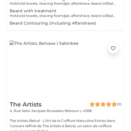
Hot/cold towels, shaving foam/gel, aftershave, beard oil/balm and wax or gel
Beard with treatment
Hot/cold towels, shaving foam/gel, aftershave, beard oil/balm and wax or gel
Beard Contouring (including Aftershave)
The Artists
171
4, Rue Jean-Jacques Rousseau
Belvaux L-4368
The Artists Belval - L'Art de la Coiffure Masculine Entrez dans
l'univers raffiné de The Artists à Belval, un salon de coiffure