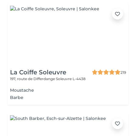
La Coiffe Soleuvre
219
197, route de Differdange
Soleuvre L-4438
Moustache
Barbe