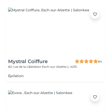
Mystral Coiffure
84
60, rue de la Libération
Esch-sur-Alzette L-4210
Épilation