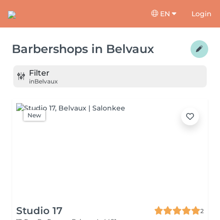
EN
Login
Barbershops
in
Belvaux
Filter
in
Belvaux
New
Studio 17
2