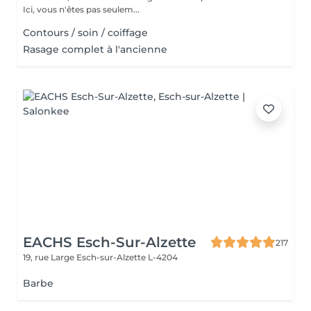
Ici, vous n'êtes pas seulem...
Contours / soin / coiffage
Rasage complet à l'ancienne
EACHS Esch-Sur-Alzette
217
19, rue Large
Esch-sur-Alzette L-4204
Barbe