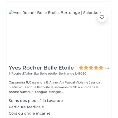
Yves Rocher Belle Etoile
654
1, Route d'Arlon (La Belle étoile)
Bertrange L-8050
Cassandra R,Cassandra B,Anne ,An Pascal,Violaine Jessica
,Katia vous accueille toute la semaine de 9h à 20h dans la
bonne humeur ! Langue : français,...
Soins des pieds à la Lavande
Pédicure Médicale
Cors ou ongle incarné