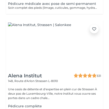
Pédicure médicale avec pose de semi-permanent
Soin complet des pieds (limage, cuticules, gommage, hydratation), suivi de la pose d'un vernis semi-permanent longue tenue.
Alena Institut
331
148, Route d'Arlon
Strassen L-8010
Une oasis de détente et d'expertise en plein cur de Strassen À
deux pas de Luxembourg-Ville, notre institut vous ouvre ses
portes dans un cadre chale...
Pédicure complète