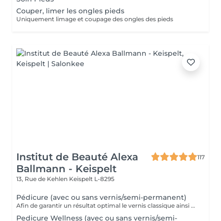
Couper, limer les ongles pieds
Uniquement limage et coupage des ongles des pieds
Institut de Beauté Alexa
117
Ballmann - Keispelt
13, Rue de Kehlen
Keispelt L-8295
Pédicure (avec ou sans vernis/semi-permanent)
Afin de garantir un résultat optimal le vernis classique ainsi que le vernis semi-permanent sont proposés exclusivement en complément d'une pédicure et ne peuvent pas être réservés seuls.
Pedicure Wellness (avec ou sans vernis/semi-