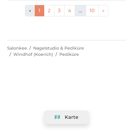
«
1
2
3
4
...
10
»
Salonkee
Nagelstudio & Pediküre
Windhof (Koerich)
Pediküre
Karte