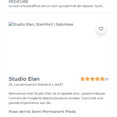
PEDICURE
Le soin à la paraffine est un soin qui permet de réparer, hydrater et adoucir les pieds déshydratés, abîmés et desséchés par les agressions extérieures.
Studio Elan
22
23, rue de Koerich
Steinfort L-8437
Bienvenue chez Studio Elan Je m'appelle Ana , passionnée par
l'univers de l'onglerie depuis plusieurs années. J'accorde une
grande importance aux dé...
Pose Vernis Semi-Permanent Pieds