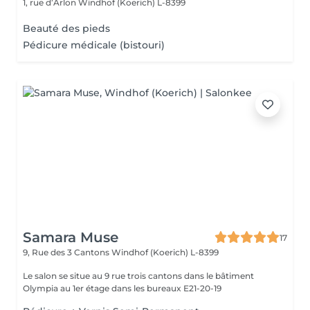
1, rue d’Arlon
Windhof (Koerich) L-8399
Beauté des pieds
Pédicure médicale (bistouri)
Samara Muse
17
9, Rue des 3 Cantons
Windhof (Koerich) L-8399
Le salon se situe au 9 rue trois cantons dans le bâtiment
Olympia au 1er étage dans les bureaux E21-20-19