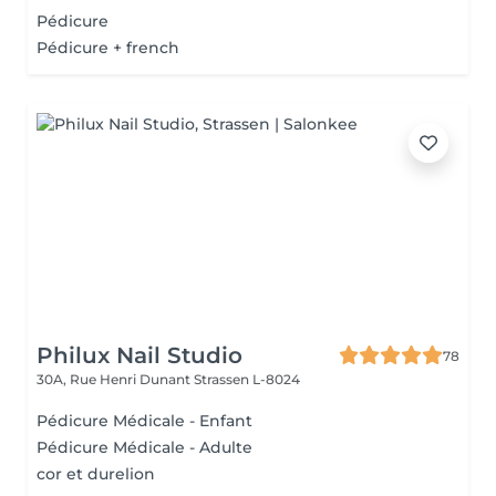
Pédicure
Pédicure + french
Philux Nail Studio
78
30A, Rue Henri Dunant
Strassen L-8024
Pédicure Médicale - Enfant
Pédicure Médicale - Adulte
cor et durelion