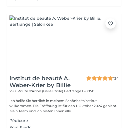
Institut de beauté A.
134
Weber-Krier by Billie
290, Route d'Arlon (Belle Etoile)
Bertrange L-8050
Ich heiße Sie herzlich in meinem Schönheitsinstitut
willkommen. Die Eröffnung ist für den 1. Oktober 2024 geplant.
Mein Team und ich bieten Ihnen alle...
Pédicure
Soin Pieds