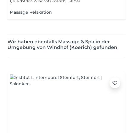
1, rue d’Arlon
Windhof (Koerich) L-8399
Massage Relaxation
Wir haben ebenfalls Massage & Spa in der
Umgebung von Windhof (Koerich) gefunden