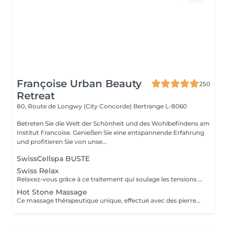
Françoise Urban Beauty
250
Retreat
80, Route de Longwy (City Concorde)
Bertrange L-8060
Betreten Sie die Welt der Schönheit und des Wohlbefindens am
Institut Francoise. Genießen Sie eine entspannende Erfahrung
und profitieren Sie von unse...
SwissCellspa BUSTE
Swiss Relax
Relaxez-vous grâce à ce traitement qui soulage les tensions pour un dos parfaitement détendu.
Hot Stone Massage
Ce massage thérapeutique unique, effectué avec des pierres de lave, rend un bon équilibre de l'énergie. Son effet est plus profond et dure plus longtemps que celui d'un massage classique.