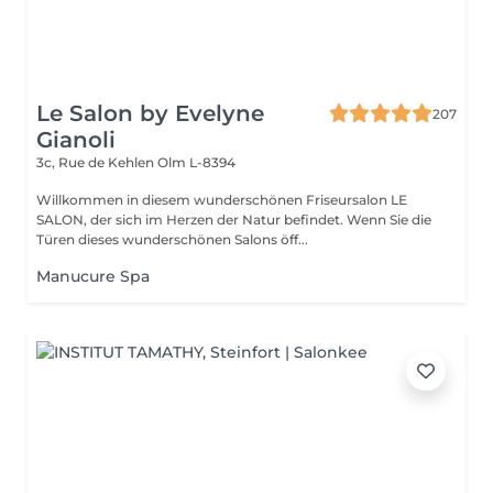
Le Salon by Evelyne
207
Gianoli
3c, Rue de Kehlen
Olm L-8394
Willkommen in diesem wunderschönen Friseursalon LE
SALON, der sich im Herzen der Natur befindet. Wenn Sie die
Türen dieses wunderschönen Salons öff...
Manucure Spa