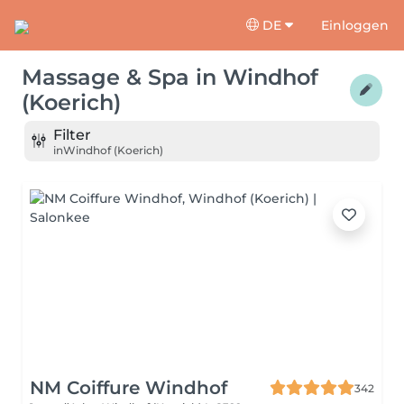
DE
Einloggen
Massage & Spa
in
Windhof
(Koerich)
Filter
in
Windhof (Koerich)
NM Coiffure Windhof
342