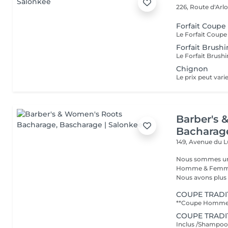
226, Route d'Arl
Forfait Coupe
Forfait Brush
Chignon
Barber's 
Bacharag
149, Avenue du
Nous sommes un s
Homme & Femme,
Nous avons plus d
COUPE TRADI
COUPE TRADI
Inclus /Shampooin