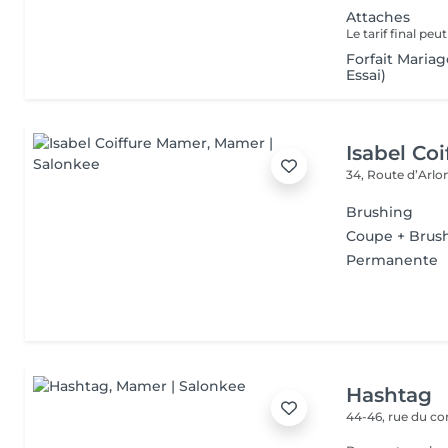
Attaches
Forfait Maria
Essai)
Isabel Co
34, Route d’Arlo
Brushing
Coupe + Brus
Permanente
Hashtag
44-46, rue du 