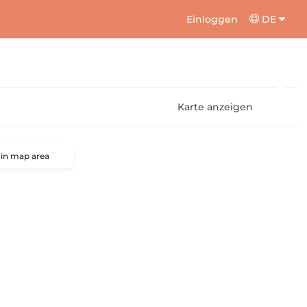
Einloggen
DE
Karte anzeigen
 in map area