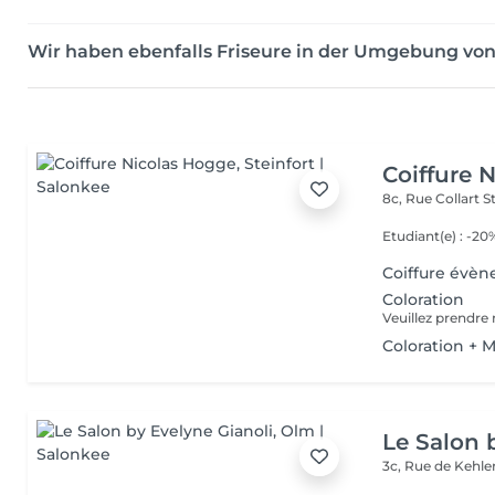
Wir haben ebenfalls Friseure in der Umgebung vo
Coiffure 
8c, Rue Collart
S
Etudiant(e) : -20
Coiffure évèn
Coloration
Coloration + 
Le Salon 
3c, Rue de Kehl