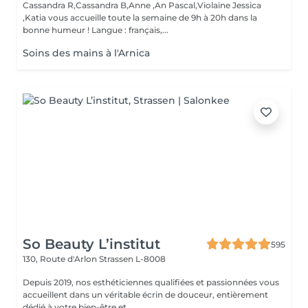
Cassandra R,Cassandra B,Anne ,An Pascal,Violaine Jessica
,Katia vous accueille toute la semaine de 9h à 20h dans la
bonne humeur ! Langue : français,...
Soins des mains à l'Arnica
So Beauty L’institut
595
130, Route d'Arlon
Strassen L-8008
Depuis 2019, nos esthéticiennes qualifiées et passionnées vous
accueillent dans un véritable écrin de douceur, entièrement
dédié à votre bien-être et ...