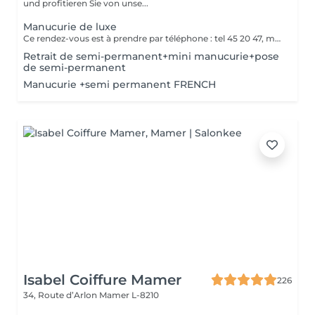
und profitieren Sie von unse...
Manucurie de luxe
Ce rendez-vous est à prendre par téléphone : tel 45 20 47, merci
Retrait de semi-permanent+mini manucurie+pose
de semi-permanent
Manucurie +semi permanent FRENCH
Isabel Coiffure Mamer
226
34, Route d’Arlon
Mamer L-8210