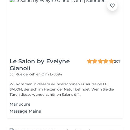
Le Salon by Evelyne
207
Gianoli
3c, Rue de Kehlen
Olm L-8394
Willkommen in diesem wunderschönen Friseursalon LE
SALON, der sich im Herzen der Natur befindet. Wenn Sie die
Türen dieses wunderschönen Salons öff...
Manucure
Massage Mains