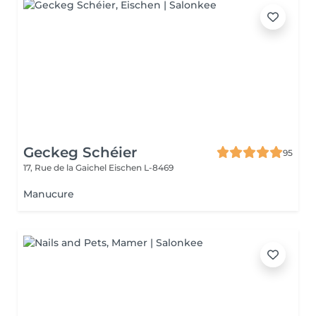
Geckeg Schéier
95
17, Rue de la Gaichel
Eischen L-8469
Manucure