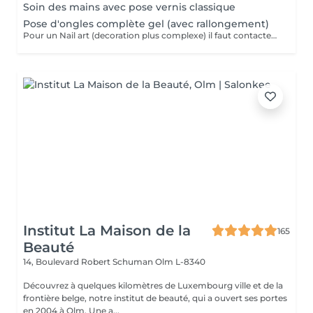
Soin des mains avec pose vernis classique
Pose d'ongles complète gel (avec rallongement)
Pour un Nail art (decoration plus complexe) il faut contacter l'institut pour avoir un devis.
Institut La Maison de la
165
Beauté
14, Boulevard Robert Schuman
Olm L-8340
Découvrez à quelques kilomètres de Luxembourg ville et de la
frontière belge, notre institut de beauté, qui a ouvert ses portes
en 2004 à Olm. Une a...