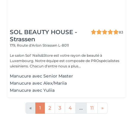
SOL BEAUTY HOUSE -
83
Strassen
179, Route d'Arlon
Strassen L-8011
Le salon Sol' Nails&Store est votre rayon de beauté à
Luxembourg. Notre équipe est composée de PROspécialistes
ukrainiens. Chacun d'entre nous a plus...
Manucure avec Senior Master
Manucure avec Alex/Mariia
Manucure avec Yuliia
«
1
2
3
4
...
11
»