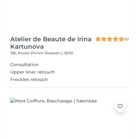
Atelier de Beauté de Irina
67
Kartunova
196, Route d'Arlon
Strassen L-8010
Consultation
Upper liner retouch
Freckles retouch