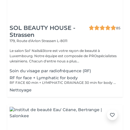
SOL BEAUTY HOUSE -
85
Strassen
179, Route d'Arlon
Strassen L-8011
Le salon Sol' Nails&Store est votre rayon de beauté à
Luxembourg. Notre équipe est composée de PROspécialistes
ukrainiens. Chacun d'entre nous a plus...
Soin du visage par radiofréquence (RF)
RF for face + Lymphatic for body
RF FACE 60 min + LYMPHATIC DRAINAGE 30 min for body Your face lifts. Your body drains. Two systems working together to provide the full experience.
Nettoyage