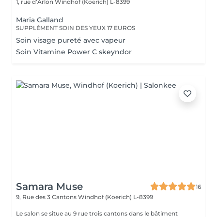
1, rue d’Arlon
Windhof (Koerich) L-8399
Maria Galland
SUPPLÉMENT SOIN DES YEUX 17 EUROS
Soin visage pureté avec vapeur
Soin Vitamine Power C skeyndor
Samara Muse
16
9, Rue des 3 Cantons
Windhof (Koerich) L-8399
Le salon se situe au 9 rue trois cantons dans le bâtiment