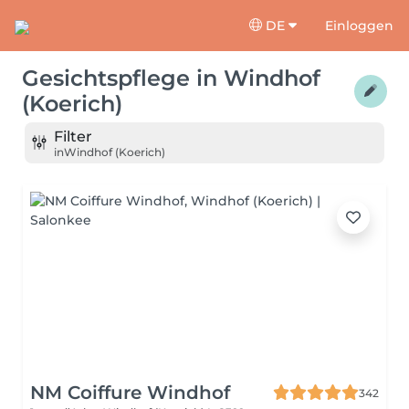
DE
Einloggen
Gesichtspflege
in
Windhof
(Koerich)
Filter
in
Windhof (Koerich)
NM Coiffure Windhof
342