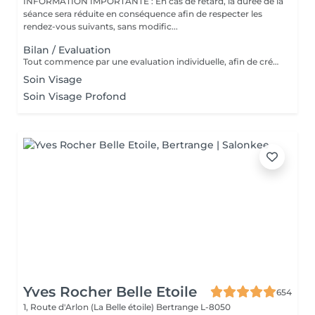
INFORMATION IMPORTANTE : En cas de retard, la durée de la
séance sera réduite en conséquence afin de respecter les
rendez-vous suivants, sans modific...
Bilan / Evaluation
Tout commence par une evaluation individuelle, afin de créer un accompagnement unique axé sur le confort, l'estimede soi et la qualité de vie.
Soin Visage
Soin Visage Profond
Yves Rocher Belle Etoile
654
1, Route d'Arlon (La Belle étoile)
Bertrange L-8050