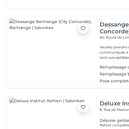
Dessange 
Concorde
80, Route de L
Veuillez prendre 
communiqués à ti
sont susceptibles
Remplissage 
Remplissage 
Pose complete
Deluxe Ins
8, Rue de Mamer
Dépose gel/s