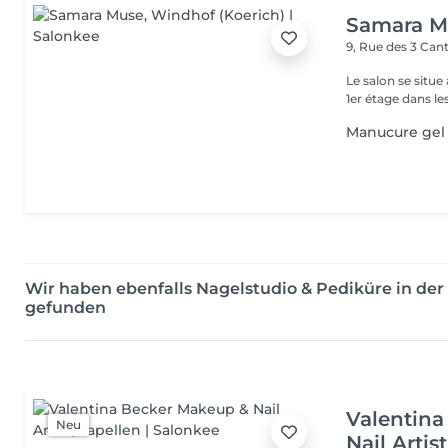
Samara M
9, Rue des 3 Ca
Le salon se situe
1er étage dans le
Manucure gel
Wir haben ebenfalls Nagelstudio & Pediküre in d
gefunden
Valentin
Neu
Nail Artist