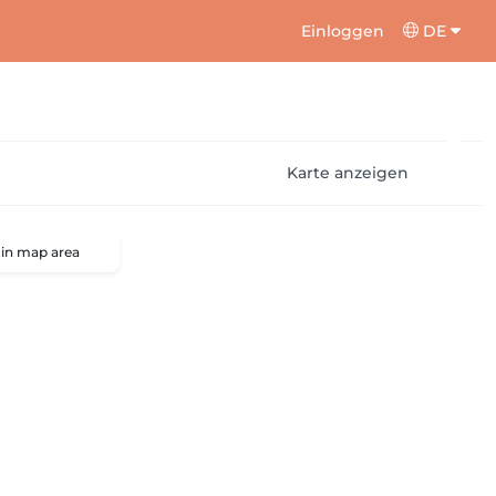
Einloggen
DE
Karte anzeigen
 in map area