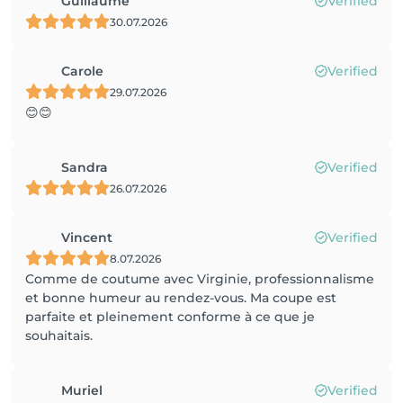
Guillaume
Verified
30.07.2026
Carole
Verified
29.07.2026
😊😊
Sandra
Verified
26.07.2026
Vincent
Verified
8.07.2026
Comme de coutume avec Virginie, professionnalisme
et bonne humeur au rendez-vous. Ma coupe est
parfaite et pleinement conforme à ce que je
souhaitais.
Muriel
Verified