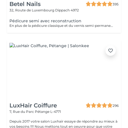
Betel Nails
395
32, Route de Luxembourg
Dippach 4972
Pédicure semi avec reconstruction
En plus de la pédicure classique et du vernis semi-permanent, ce service inclut la reconstruction des ongles abîmés ou cassés
LuxHair Coiffure
296
7, Rue du Parc
Pétange L-4771
Depuis 2017 votre salon Luxhair essaye de répondre au mieux à
vos besoins !!!! Nous mettons tout en oeuvre pour que votre