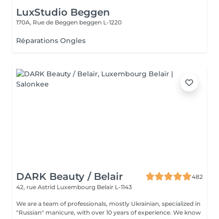
LuxStudio Beggen
170A, Rue de Beggen
beggen L-1220
Réparations Ongles
DARK Beauty / Belair
482
42, rue Astrid
Luxembourg Belair L-1143
We are a team of professionals, mostly Ukrainian, specialized in
"Russian" manicure, with over 10 years of experience. We know