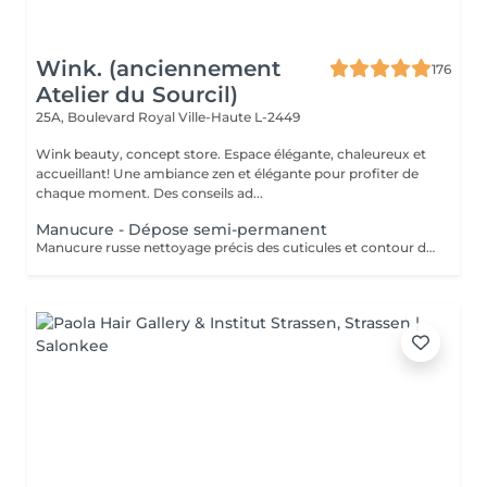
Wink. (anciennement
176
Atelier du Sourcil)
25A, Boulevard Royal
Ville-Haute L-2449
Wink beauty, concept store. Espace élégante, chaleureux et
accueillant! Une ambiance zen et élégante pour profiter de
chaque moment. Des conseils ad...
Manucure - Dépose semi-permanent
Manucure russe nettoyage précis des cuticules et contour des ongles. Retrait 85% de l'ancien semi-permanent sans touche a votre ongles naturel.