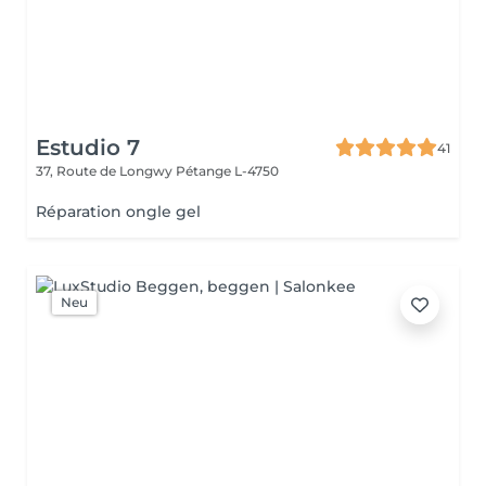
Estudio 7
41
37, Route de Longwy
Pétange L-4750
Réparation ongle gel
Neu