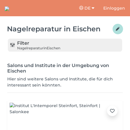
DE
Einloggen
Nagelreparatur
in
Eischen
Filter
Nagelreparatur
in
Eischen
Salons und Institute in der Umgebung von
Eischen
Hier sind weitere Salons und Institute, die für dich
interessant sein könnten.