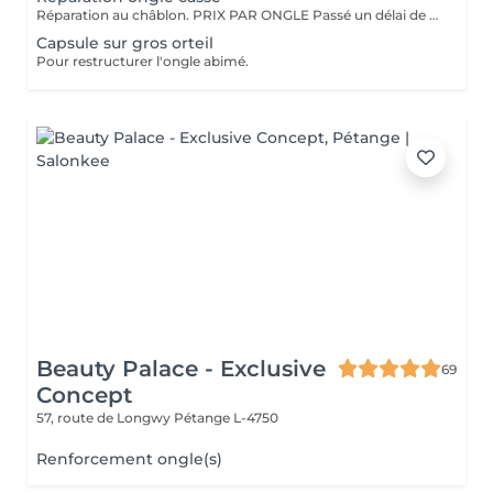
Réparation au châblon. PRIX PAR ONGLE Passé un délai de deux semaines, la réparation sera facturée. ----> Elle sera offerte gratuitement avant cette échéance.
Capsule sur gros orteil
Pour restructurer l'ongle abimé.
Beauty Palace - Exclusive
69
Concept
57, route de Longwy
Pétange L-4750
Renforcement ongle(s)