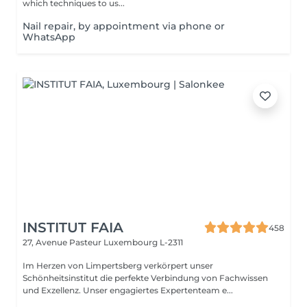
which techniques to us...
Nail repair, by appointment via phone or
WhatsApp
INSTITUT FAIA
458
27, Avenue Pasteur
Luxembourg L-2311
Im Herzen von Limpertsberg verkörpert unser
Schönheitsinstitut die perfekte Verbindung von Fachwissen
und Exzellenz. Unser engagiertes Expertenteam e...