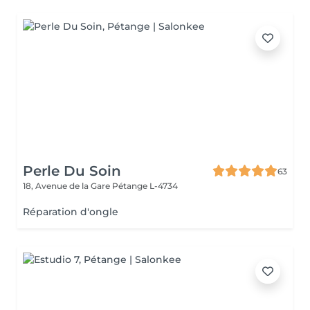
Perle Du Soin
63
18, Avenue de la Gare
Pétange L-4734
Réparation d'ongle