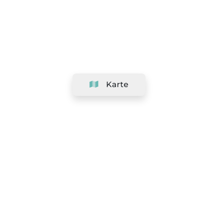
Karte
Unternehmen
Support
Team
&
Jobs
Ihr Geschäft hinzufügen