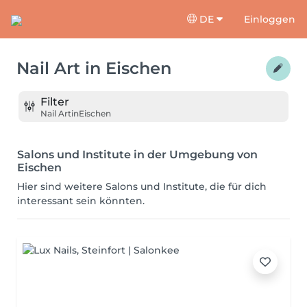
DE
Einloggen
Nail Art
in
Eischen
Filter
Nail Art
in
Eischen
Salons und Institute in der Umgebung von
Eischen
Hier sind weitere Salons und Institute, die für dich
interessant sein könnten.