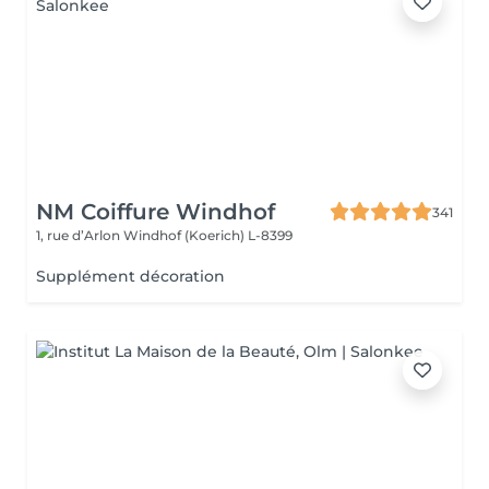
NM Coiffure Windhof
341
1, rue d’Arlon
Windhof (Koerich) L-8399
Supplément décoration