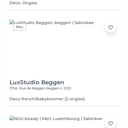
Déco. Ongles
Neu
LuxStudio Beggen
170A, Rue de Beggen
beggen L-1220
Deco french/babyboomer (2 ongles)