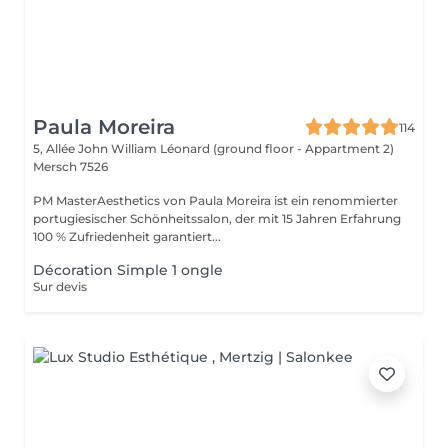
Paula Moreira
114
5, Allée John William Léonard (ground floor - Appartment 2)
Mersch 7526
PM MasterAesthetics von Paula Moreira ist ein renommierter
portugiesischer Schönheitssalon, der mit 15 Jahren Erfahrung
100 % Zufriedenheit garantiert...
Décoration Simple 1 ongle
Sur devis