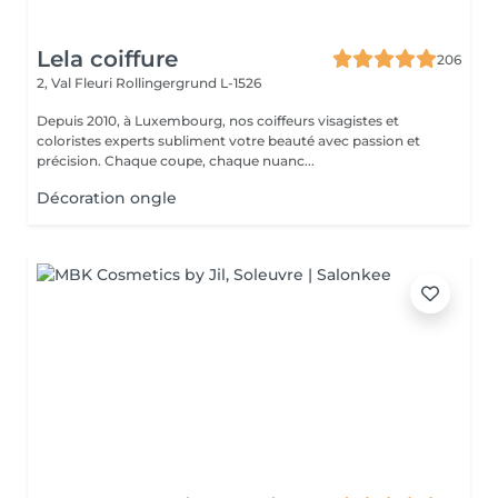
Lela coiffure
206
2, Val Fleuri
Rollingergrund L-1526
Depuis 2010, à Luxembourg, nos coiffeurs visagistes et
coloristes experts subliment votre beauté avec passion et
précision. Chaque coupe, chaque nuanc...
Décoration ongle