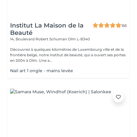
Institut La Maison de la
165
Beauté
14, Boulevard Robert Schuman
Olm L-8340
Découvrez à quelques kilomètres de Luxembourg ville et de la
frontière belge, notre institut de beauté, qui a ouvert ses portes
en 2004 à Olm. Une a...
Nail art 1 ongle - mains levée