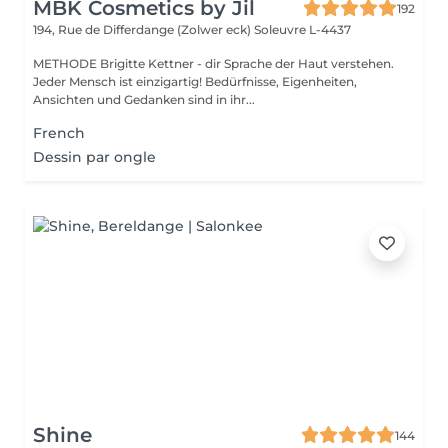
MBK Cosmetics by Jil
192
194, Rue de Differdange (Zolwer eck)
Soleuvre L-4437
METHODE Brigitte Kettner - dir Sprache der Haut verstehen.
Jeder Mensch ist einzigartig! Bedürfnisse, Eigenheiten,
Ansichten und Gedanken sind in ihr...
French
Dessin par ongle
Shine
144