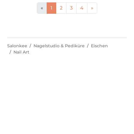
«
1
2
3
4
»
Salonkee
Nagelstudio & Pediküre
Eischen
Nail Art