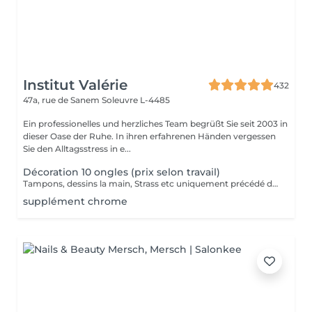
Institut Valérie
432
47a, rue de Sanem
Soleuvre L-4485
Ein professionelles und herzliches Team begrüßt Sie seit 2003 in
dieser Oase der Ruhe. In ihren erfahrenen Händen vergessen
Sie den Alltagsstress in e...
Décoration 10 ongles (prix selon travail)
Tampons, dessins la main, Strass etc uniquement précédé d'un remplissage gel!
supplément chrome