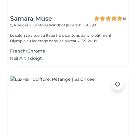
Samara Muse
16
9, Rue des 3 Cantons
Windhof (Koerich) L-8399
Le salon se situe au 9 rue trois cantons dans le bâtiment
Olympia au 1er étage dans les bureaux E21-20-19
French/Chrome
Nail Art 1 doigt