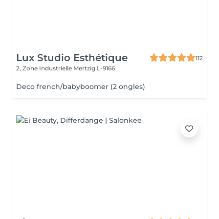
Lux Studio Esthétique
112
2, Zone Industrielle
Mertzig L-9166
Deco french/babyboomer (2 ongles)