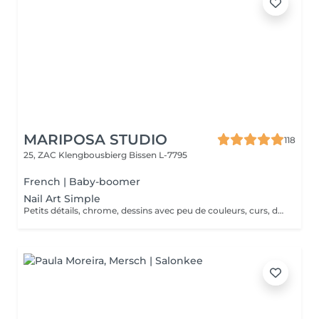
MARIPOSA STUDIO
118
25, ZAC Klengbousbierg
Bissen L-7795
French | Baby-boomer
Nail Art Simple
Petits détails, chrome, dessins avec peu de couleurs, curs, dessins simples