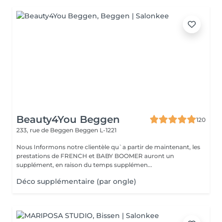
Beauty4You Beggen
120
233, rue de Beggen
Beggen L-1221
Nous Informons notre clientèle qu`a partir de maintenant, les
prestations de FRENCH et BABY BOOMER auront un
supplément, en raison du temps supplémen...
Déco supplémentaire (par ongle)