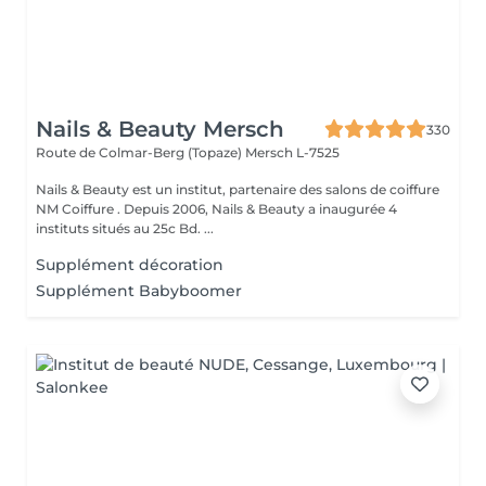
Nails & Beauty Mersch
330
Route de Colmar-Berg (Topaze)
Mersch L-7525
Nails & Beauty est un institut, partenaire des salons de coiffure
NM Coiffure . Depuis 2006, Nails & Beauty a inaugurée 4
instituts situés au 25c Bd. ...
Supplément décoration
Supplément Babyboomer