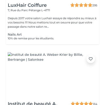
LuxHair Coiffure
295
7, Rue du Parc
Pétange L-4771
Depuis 2017 votre salon Luxhair essaye de répondre au mieux à
vos besoins !!!! Nous mettons tout en oeuvre pour que votre
passage dans notre salon re...
Nails Art
10% de remise pour les étudiants.
Institut de beauté A.
134