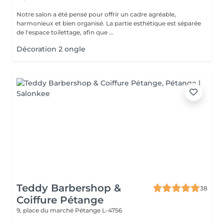
Notre salon a été pensé pour offrir un cadre agréable,
harmonieux et bien organisé. La partie esthétique est séparée
de l'espace toilettage, afin que ...
Décoration 2 ongle
Teddy Barbershop &
38
Coiffure Pétange
9, place du marché
Pétange L-4756