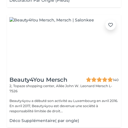
Décoration Par Ongle (Pieds)
Beauty4You Mersch
140
2, Topaze shopping center, Allée John W. Leonard
Mersch L-
7526
Beauty4you a débuté son activité au Luxembourg en avril 2016.
En avril 2017, Beauty4you est devenue une société à
responsabilité limitée de droit...
Déco Supplémentaire( par ongle)