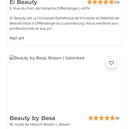
Ei Beauty
106
5, Rue du Parc de Gerlache
Differdange L-4574
EI Beauty est un Grossiste Esthétique de Produits et Matériel de
Beauté situé à Differdange au Luxembourg, Nous vendons aux
professionnels et aux pri...
Nail art
Beauty by Besa
98
16, route de Mersch
Bissen L-Bissen