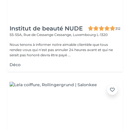
Institut de beauté NUDE
312
55-55A, Rue de Cessange
Cessange, Luxembourg L-1320
Nous tenons à informer notre aimable clientèle que tous
rendez-vous qui n'est pas annuler 24 heures avant et qui ne
serait pas honoré devra être payé ...
Déco