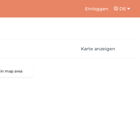
Einloggen
DE
Karte anzeigen
 in map area