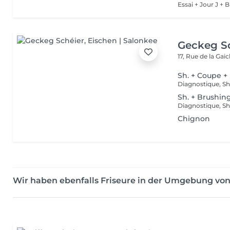
Essai + Jour J + 
Geckeg S
17, Rue de la Gai
Sh. + Coupe +
Sh. + Brushin
Chignon
Wir haben ebenfalls Friseure in der Umgebung vo