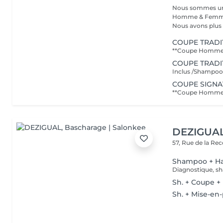
Nous sommes un s
Homme & Femme,
Nous avons plus d
COUPE TRADI
COUPE TRADI
Inclus /Shampooin
COUPE SIGN
DEZIGUA
57, Rue de la Re
Shampoo + Ha
Diagnostique, sh
Sh. + Coupe + 
Sh. + Mise-en-