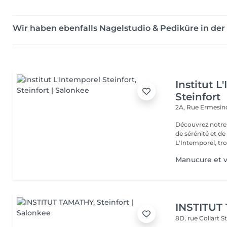
Wir haben ebenfalls Nagelstudio & Pediküre in d
Institut L
Steinfort
2A, Rue Ermesind
Découvrez notre
de sérénité et d
L'Intemporel, troi
Manucure et v
INSTITUT
8D, rue Collart
S