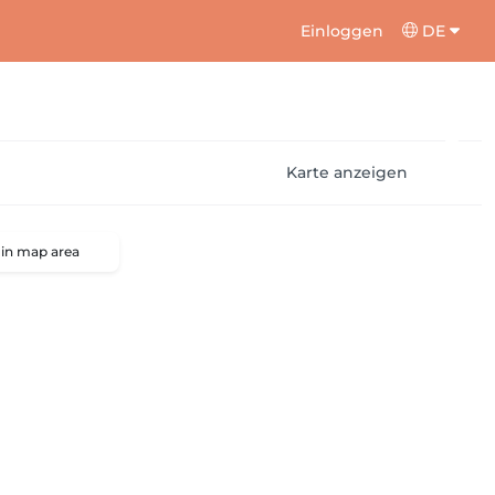
Einloggen
DE
Karte anzeigen
 in map area