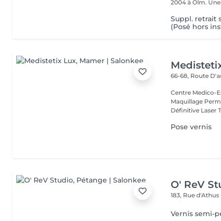
2004 à Olm.
Suppl. retrait
(Posé hors ins
Medisteti
66-68, Route D'a
Centre Medico-Es
Maquillage Perma
Définitive Laser 
Pose vernis
O' ReV St
183, Rue d'Athus
Vernis semi-