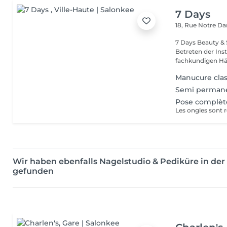
7 Days
18, Rue Notre 
7 Days Beauty & Spa Willkommen in unserem Insti
Betreten der Inst
fachkundigen Hän
Manucure cla
Semi permane
Pose complèt
Wir haben ebenfalls Nagelstudio & Pediküre in de
gefunden