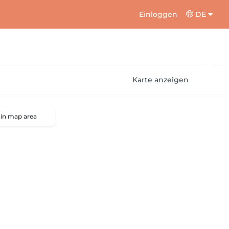
Einloggen
DE
Karte anzeigen
 in map area