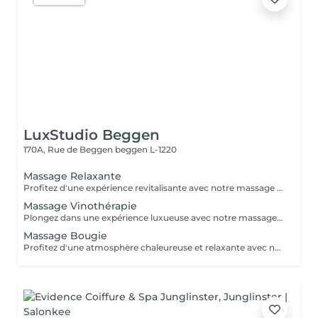
LuxStudio Beggen
170A, Rue de Beggen
beggen L-1220
Massage Relaxante
Profitez d'une expérience revitalisante avec notre massage relaxant de 40, 60 ou 90 minutes. Nos esthéticiennes utiliseront des techniques douces pour soulager les tensions musculaires, procurant une sensation de tranquillité. Le temps de préparation et d'installation de la cliente est inclus dans la période choisie, garantissant que chaque minute soit consacrée à votre bien-être. Profitez de ce moment pour rajeunir corps et esprit.
Massage Vinothérapie
Plongez dans une expérience luxueuse avec notre massage Vinothérapie de 40, 60 ou 90 minutes. Nos Esthetcienne experts utiliseront des techniques spécifiques, combinant les bienfaits du raisin pour apaiser vos muscles et offrir une sensation de détente profonde. Le temps de préparation et d'installation de la cliente est inclus dans la durée sélectionnée, garantissant une expérience dédiée à votre bien-être. Laissez-vous emporter par ce moment de délice, revitalisant à la fois votre corps et votre esprit.
Massage Bougie
Profitez d'une atmosphère chaleureuse et relaxante avec notre massage aux bougies de 40, 60 ou 90 minutes. Nos esthéticiennes spécialisées intègrent des bougies parfumées pour créer une ambiance paisible tout en appliquant des techniques douces visant à soulager les tensions musculaires. Le temps de préparation et d'installation de la cliente est inclus dans la période choisie, garantissant que chaque minute soit dédiée à votre bien-être. Offrez-vous une expérience de rajeunissement du corps et de l'esprit dans ce cadre serein.