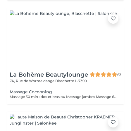
La Bohème Beautylounge
63
7A, Rue de Wormeldange
Blaschette L-7390
Massage Cocooning
Massage 30 min : dos et bras ou Massage jambes Massage 60 min dos, bras, jambes *Durée incluant préparation du client et fin de séance ( 10/15 min)*