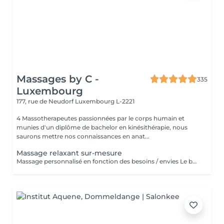
Massages by C -
335
Luxembourg
177, rue de Neudorf
Luxembourg L-2221
4 Massotherapeutes passionnées par le corps humain et
munies d'un diplôme de bachelor en kinésithérapie, nous
saurons mettre nos connaissances en anat...
Massage relaxant sur-mesure
Massage personnalisé en fonction des besoins / envies Le but de ce massage sera la détente et la relaxation, le rythme sera plutôt lent et la pression modérée