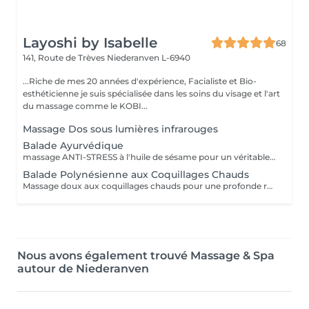
Layoshi by Isabelle
68
141, Route de Trèves
Niederanven L-6940
...Riche de mes 20 années d'expérience, Facialiste et Bio-
esthéticienne je suis spécialisée dans les soins du visage et l'art
du massage comme le KOBI...
Massage Dos sous lumières infrarouges
Balade Ayurvédique
massage ANTI-STRESS à l'huile de sésame pour un véritable lâcher-prise du corps et une déconnexion totale de l'esprit.
Balade Polynésienne aux Coquillages Chauds
Massage doux aux coquillages chauds pour une profonde relaxation
Nous avons également trouvé Massage & Spa
autour de Niederanven