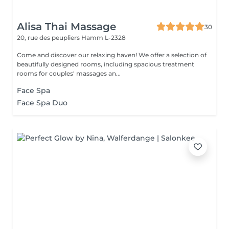
Alisa Thai Massage
30
20, rue des peupliers
Hamm L-2328
Come and discover our relaxing haven! We offer a selection of
beautifully designed rooms, including spacious treatment
rooms for couples' massages an...
Face Spa
Face Spa Duo