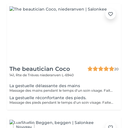
The beautician Coco
20
141, Rte de Trèves
niederanven L-6940
La gestuelle délassante des mains
Massage des mains pendant le temps d'un soin visage. Faites vous plaisir en rajoutant ce petit plus à votre soin visage pour une relaxation intense.
La gestuelle réconfortante des pieds.
Massage des pieds pendant le temps d'un soin visage. Faites vous plaisir en rajoutant ce petit plus à votre soin visage pour une relaxation intense.
Nouveau